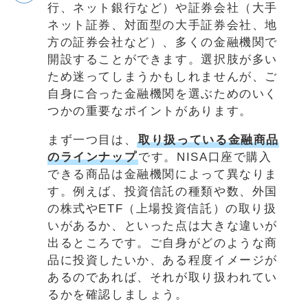
行、ネット銀行など）や証券会社（大手
ネット証券、対面型の大手証券会社、地
方の証券会社など）、多くの金融機関で
開設することができます。選択肢が多い
ため迷ってしまうかもしれませんが、ご
自身に合った金融機関を選ぶためのいく
つかの重要なポイントがあります。
まず一つ目は、
取り扱っている金融商品
のラインナップ
です。NISA口座で購入
できる商品は金融機関によって異なりま
す。例えば、投資信託の種類や数、外国
の株式やETF（上場投資信託）の取り扱
いがあるか、といった点は大きな違いが
出るところです。ご自身がどのような商
品に投資したいか、ある程度イメージが
あるのであれば、それが取り扱われてい
るかを確認しましょう。