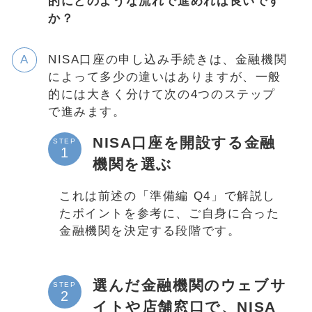
的にどのような流れで進めれば良いです
か？
NISA口座の申し込み手続きは、金融機関
によって多少の違いはありますが、一般
的には大きく分けて次の4つのステップ
で進みます。
NISA口座を開設する金融
STEP
機関を選ぶ
これは前述の「準備編 Q4」で解説し
たポイントを参考に、ご自身に合った
金融機関を決定する段階です。
選んだ金融機関のウェブサ
STEP
イトや店舗窓口で、NISA