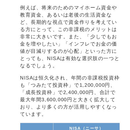
例えば、将来のためのマイホーム資金や
教育資金、あるいは老後の生活資金な
ど、長期的な視点で資金作りを考えてい
る方にとって、この非課税のメリットは
非常に大きいです。また、「少しでもお
金を増やしたい」「インフレでお金の価
値が目減りするのが心配」といった方に
とっても、NISAは有効な選択肢の一つと
なるでしょう。
NISAは恒久化され、年間の非課税投資枠
も「つみたて投資枠」で1,200,000円、
「成長投資枠」で2,400,000円、合計で
最大年間3,600,000円と大きく拡大して
おり、より多くの方が活用しやすくなっ
ています。
NISA（ニーサ）