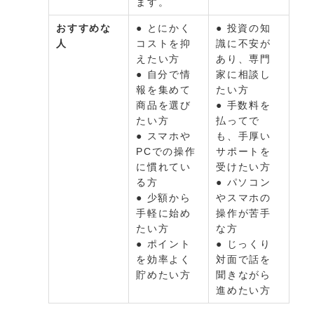
ます。
おすすめな
● とにかく
● 投資の知
人
コストを抑
識に不安が
えたい方
あり、専門
● 自分で情
家に相談し
報を集めて
たい方
商品を選び
● 手数料を
たい方
払ってで
● スマホや
も、手厚い
PCでの操作
サポートを
に慣れてい
受けたい方
る方
● パソコン
● 少額から
やスマホの
手軽に始め
操作が苦手
たい方
な方
● ポイント
● じっくり
を効率よく
対面で話を
貯めたい方
聞きながら
進めたい方