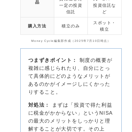
品
一定の投資
投資信託な
信託
ど
スポット・
購入方法
積立のみ
積立
Money Cycle編集部作成（2025年7月10
日時点）
つまずきポイント：
制度の概要が
複雑に感じられたり、自分にとっ
て具体的にどのようなメリットが
あるのかがイメージしにくかった
りすること。
対処法：
まずは「投資で得た利益
に税金がかからない」というNISA
の最大のメリットをしっかりと理
解することが大切です。その上