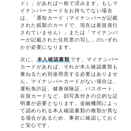
ド）」があれば一枚で済みます。もしマ
イナンバーカードをお持ちでない場合
は、「通知カード（マイナンバーが記載
された紙製のカードで、現在は新規発行
されていません）」または「マイナンバ
ーが記載された住民票の写し」のいずれ
かが必要になります。
次に、
本人確認書類
です。マイナンバー
カードがあれば、それが本人確認書類も
兼ねるため別途用意する必要はありませ
ん。マイナンバーカードがない場合は、
運転免許証、健康保険証、パスポート、
在留カードなど、顔写真付きの公的な証
明書が必要となります。金融機関によっ
て認められる本人確認書類の種類が異な
る場合があるため、事前に確認しておく
と安心です。