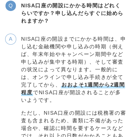
NISA口座の開設にかかる時間はどれく
らいですか？申し込んだらすぐに始めら
れますか？
NISA口座の開設までにかかる時間は、申
し込む金融機関や申し込みの時期（例え
ば、年末年始やキャンペーン期間中など
申し込みが集中する時期）、そして審査
の状況によって異なります。一般的に
は、オンラインで申し込み手続きが全て
完了してから、
おおよそ1週間から2週間
程度
でNISA口座が開設されることが多
いようです。
ただし、NISA口座の開設には税務署の審
査も含まれるため、書類に不備があった
場合や、確認に時間を要するケースなど
では、それ以上の日数がかかることもあ