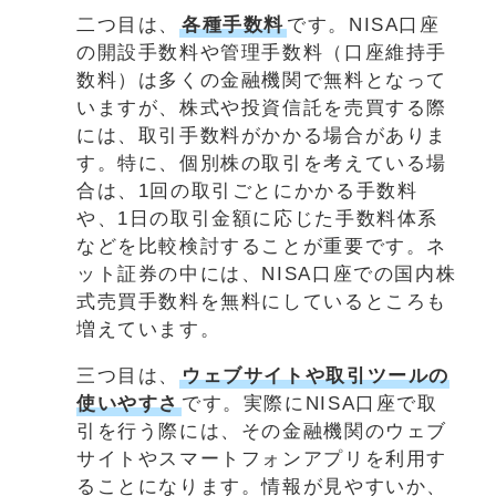
二つ目は、
各種手数料
です。NISA口座
の開設手数料や管理手数料（口座維持手
数料）は多くの金融機関で無料となって
いますが、株式や投資信託を売買する際
には、取引手数料がかかる場合がありま
す。特に、個別株の取引を考えている場
合は、1回の取引ごとにかかる手数料
や、1日の取引金額に応じた手数料体系
などを比較検討することが重要です。ネ
ット証券の中には、NISA口座での国内株
式売買手数料を無料にしているところも
増えています。
三つ目は、
ウェブサイトや取引ツールの
使いやすさ
です。実際にNISA口座で取
引を行う際には、その金融機関のウェブ
サイトやスマートフォンアプリを利用す
ることになります。情報が見やすいか、