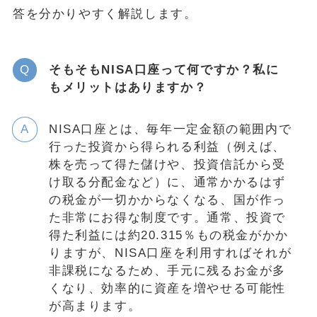
答を分かりやすく解説します。
そもそもNISA口座って何ですか？私に
もメリットはありますか？
NISA口座とは、毎年一定金額の範囲内で
行った投資から得られる利益（例えば、
株を売って得た儲けや、投資信託から受
け取る分配金など）に、通常かかるはず
の税金が一切かからなくなる、国が作っ
た非常にお得な制度です。通常、投資で
得た利益には約20.315％もの税金がかか
りますが、NISA口座を利用すればそれが
非課税になるため、手元に残るお金が多
くなり、効率的に資産を増やせる可能性
が高まります。