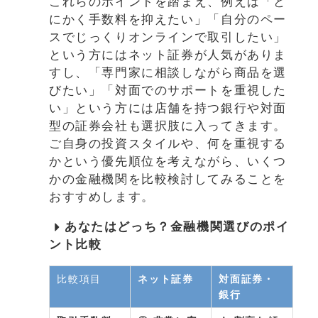
これらのポイントを踏まえ、例えば「と
にかく手数料を抑えたい」「自分のペー
スでじっくりオンラインで取引したい」
という方にはネット証券が人気がありま
すし、「専門家に相談しながら商品を選
びたい」「対面でのサポートを重視した
い」という方には店舗を持つ銀行や対面
型の証券会社も選択肢に入ってきます。
ご自身の投資スタイルや、何を重視する
かという優先順位を考えながら、いくつ
かの金融機関を比較検討してみることを
おすすめします。
あなたはどっち？金融機関選びのポイ
ント比較
比較項目
ネット証券
対面証券・
銀行