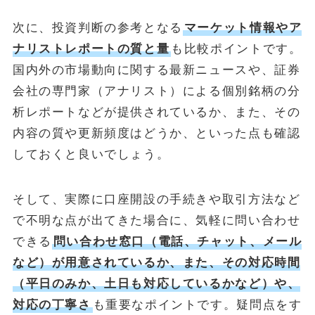
次に、投資判断の参考となる
マーケット情報やア
ナリストレポートの質と量
も比較ポイントです。
国内外の市場動向に関する最新ニュースや、証券
会社の専門家（アナリスト）による個別銘柄の分
析レポートなどが提供されているか、また、その
内容の質や更新頻度はどうか、といった点も確認
しておくと良いでしょう。
そして、実際に口座開設の手続きや取引方法など
で不明な点が出てきた場合に、気軽に問い合わせ
できる
問い合わせ窓口（電話、チャット、メール
など）が用意されているか、また、その対応時間
（平日のみか、土日も対応しているかなど）や、
対応の丁寧さ
も重要なポイントです。疑問点をす