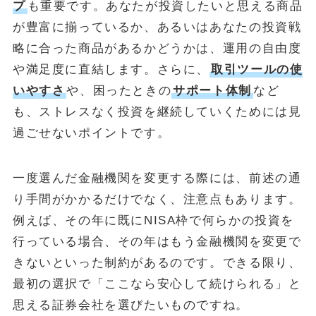
プ
も重要です。あなたが投資したいと思える商品
が豊富に揃っているか、あるいはあなたの投資戦
略に合った商品があるかどうかは、運用の自由度
や満足度に直結します。さらに、
取引ツールの使
いやすさ
や、困ったときの
サポート体制
など
も、ストレスなく投資を継続していくためには見
過ごせないポイントです。
一度選んだ金融機関を変更する際には、前述の通
り手間がかかるだけでなく、注意点もあります。
例えば、その年に既にNISA枠で何らかの投資を
行っている場合、その年はもう金融機関を変更で
きないといった制約があるのです。できる限り、
最初の選択で「ここなら安心して続けられる」と
思える証券会社を選びたいものですね。