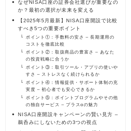
なぜNISA口座の証券会社選びが重要なの
か？最初の選択が未来を変える
FOLLOW
【2025年5月最新】NISA口座開設で比較
すべき5つの重要ポイント
ポイント①：手数料の安さ – 長期運用の
コストを徹底比較
ポイント②：取扱商品の豊富さ – あなた
の投資戦略に合うか
ポイント③：取引ツール・アプリの使いや
すさ – ストレスなく続けられるか
ポイント④：情報提供・サポート体制の充
実度 – 初心者でも安心できるか
ポイント⑤：ポイントプログラムやその他
の独自サービス – プラスαの魅力
NISA口座開設キャンペーンの賢い見方 –
鵜呑みにしないための3つの視点