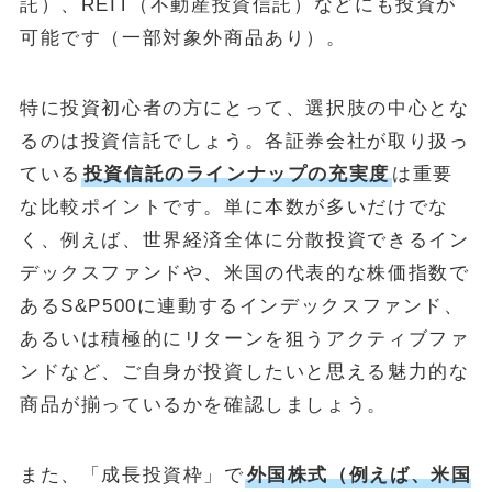
託）、REIT（不動産投資信託）などにも投資が
可能です（一部対象外商品あり）。
特に投資初心者の方にとって、選択肢の中心とな
るのは投資信託でしょう。各証券会社が取り扱っ
ている
投資信託のラインナップの充実度
は重要
な比較ポイントです。単に本数が多いだけでな
く、例えば、世界経済全体に分散投資できるイン
デックスファンドや、米国の代表的な株価指数で
あるS&P500に連動するインデックスファンド、
あるいは積極的にリターンを狙うアクティブファ
ンドなど、ご自身が投資したいと思える魅力的な
商品が揃っているかを確認しましょう。
また、「成長投資枠」で
外国株式（例えば、米国