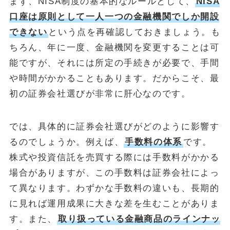
まず、NISA制度の基本的なルールとして、
NISA
口座は原則として一人一つの金融機関でしか開設
できない
という点を再確認しておきましょう。も
ちろん、年に一度、金融機関を変更することは可
能ですが、それには所定の手続きが必要で、手間
や時間がかかることもあります。だからこそ、最
初の証券会社選びが非常に肝心なのです。
では、具体的に証券会社選びがどのように影響す
るのでしょうか。例えば、
手数料の体系
です。
株式や投資信託を売買する際には手数料がかかる
場合がありますが、この手数料は証券会社によっ
て異なります。わずかな手数料の違いも、長期的
に見れば運用成果に大きな差を生むことがありま
す。また、
取り扱っている金融商品のラインナッ