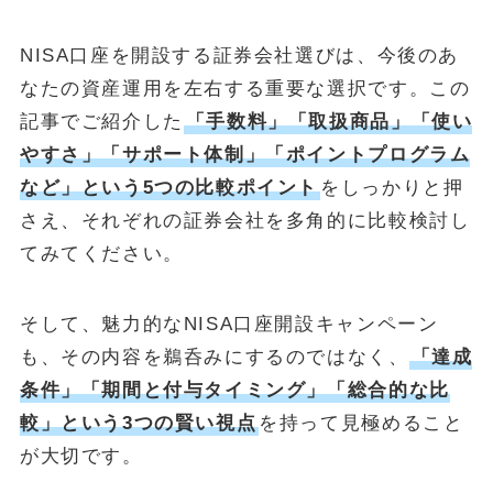
NISA口座を開設する証券会社選びは、今後のあ
なたの資産運用を左右する重要な選択です。この
記事でご紹介した
「手数料」「取扱商品」「使い
やすさ」「サポート体制」「ポイントプログラム
など」という5つの比較ポイント
をしっかりと押
さえ、それぞれの証券会社を多角的に比較検討し
てみてください。
そして、魅力的なNISA口座開設キャンペーン
も、その内容を鵜呑みにするのではなく、
「達成
条件」「期間と付与タイミング」「総合的な比
較」という3つの賢い視点
を持って見極めること
が大切です。