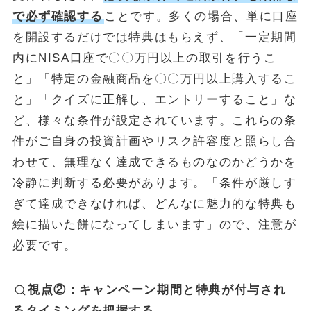
で必ず確認する
ことです。多くの場合、単に口座
を開設するだけでは特典はもらえず、「一定期間
内にNISA口座で〇〇万円以上の取引を行うこ
と」「特定の金融商品を〇〇万円以上購入するこ
と」「クイズに正解し、エントリーすること」な
ど、様々な条件が設定されています。これらの条
件がご自身の投資計画やリスク許容度と照らし合
わせて、無理なく達成できるものなのかどうかを
冷静に判断する必要があります。「条件が厳しす
ぎて達成できなければ、どんなに魅力的な特典も
絵に描いた餅になってしまいます」ので、注意が
必要です。
視点②：キャンペーン期間と特典が付与され
るタイミングを把握する