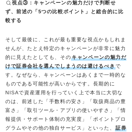
視点③：キャンペーンの魅力だけで判断せ
ず、前述の「5つの比較ポイント」と総合的に比
較する
そして最後に、これが最も重要な視点かもしれま
せんが、たとえ特定のキャンペーンが非常に魅力
的に見えたとしても、その
キャンペーンの魅力だ
けで証券会社を選んでしまうのは避けるべき
で
す。なぜなら、キャンペーンはあくまで一時的な
ものである可能性が高いからです。長期的に
NISAで資産運用を行っていく上で本当に大切な
のは、前述した「手数料の安さ」「取扱商品の豊
富さ」「取引ツール・アプリの使いやすさ」「情
報提供・サポート体制の充実度」「ポイントプロ
グラムやその他の独自サービス」といった、
証券