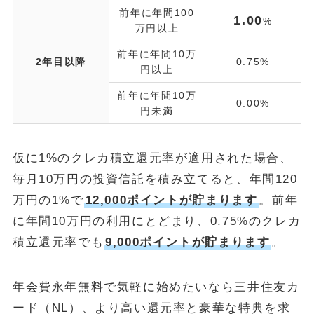
前年に年間100
1.00
%
万円以上
前年に年間10万
2年目以降
0.75%
円以上
前年に年間10万
0.00%
円未満
仮に1%のクレカ積立還元率が適用された場合、
毎月10万円の投資信託を積み立てると、年間120
万円の1%で
12,000ポイントが貯まります
。前年
に年間10万円の利用にとどまり、0.75%のクレカ
積立還元率でも
9,000ポイントが貯まります
。
年会費永年無料で気軽に始めたいなら三井住友カ
ード（NL）、より高い還元率と豪華な特典を求