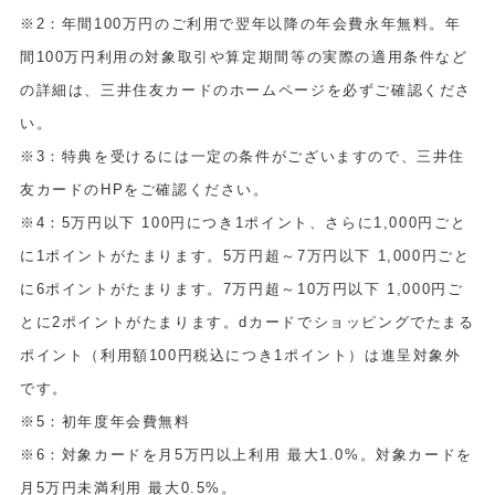
※2：年間100万円のご利用で翌年以降の年会費永年無料。年
間100万円利用の対象取引や算定期間等の実際の適用条件など
の詳細は、三井住友カードのホームページを必ずご確認くださ
い。
※3：特典を受けるには一定の条件がございますので、三井住
友カードのHPをご確認ください。
※4：5万円以下 100円につき1ポイント、さらに1,000円ごと
に1ポイントがたまります。5万円超～7万円以下 1,000円ごと
に6ポイントがたまります。7万円超～10万円以下 1,000円ご
とに2ポイントがたまります。dカードでショッピングでたまる
ポイント（利用額100円税込につき1ポイント）は進呈対象外
です。
※5：初年度年会費無料
※6：対象カードを月5万円以上利用 最大1.0%。対象カードを
月5万円未満利用 最大0.5%。