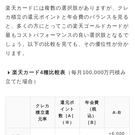
楽天カードには複数の選択肢がありますが、クレ
カ積立の還元ポイントと年会費のバランスを見る
と、多くの方にとってこの楽天ゴールドカードが
最もコストパフォーマンスの良い選択肢となるで
しょう。以下の比較を見ても、その優位性が分か
ります。
楽天カード4種比較表
（毎月100,000万円積み
立てた場合）
還元ポ
年会費
クレカ
イント
（税
積立還
A-B
数［A］
込）
元率
（※）
［B］
+6,000