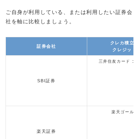
ご自身が利用している、または利用したい証券会
社を軸に比較しましょう。
クレカ積立
証券会社
クレジット
三井住友カード ゴ
SBI証券
楽天ゴールド
楽天証券