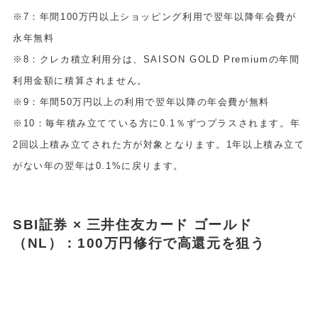
※7：年間100万円以上ショッピング利用で翌年以降年会費が
永年無料
※8：クレカ積立利用分は、SAISON GOLD Premiumの年間
利用金額に積算されません。
※9：年間50万円以上の利用で翌年以降の年会費が無料
※10：毎年積み立てている方に0.1％ずつプラスされます。年
2回以上積み立てされた方が対象となります。1年以上積み立て
がない年の翌年は0.1%に戻ります。
SBI証券 × 三井住友カード ゴールド
（NL）：100万円修行で高還元を狙う