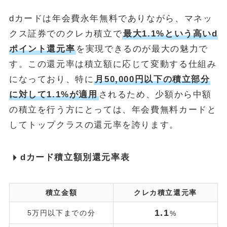
dカードは年会費永年無料でありながら、マネッ
クス証券でのクレカ積立で
最大1.1%という高いd
ポイント還元率
を実現できるのが最大の魅力で
す。この還元率は積立額に応じて変動する仕組み
になっており、特に
月50,000円以下の積立部分
に対して1.1%が適用
されるため、少額から中額
の積立を行う方にとっては、年会費無料カードと
してトップクラスの還元率を誇ります。
dカード積立額別還元率表
積立金額
クレカ積立還元率
1.1
5万円以下までの分
%