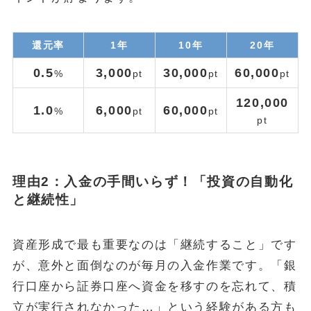
還元率
1年
10年
20年
0.5
3,000
30,000
60,000
%
pt
pt
pt
120,000
1.0
6,000
60,000
%
pt
pt
pt
理由2：入金の手間いらず！「投資の自動化
と継続性」
資産形成で最も重要なのは「継続すること」です
が、意外と面倒なのが毎月の入金作業です。「銀
行口座から証券口座へ資金を移すのを忘れて、積
立が実行されなかった…」という経験がある方も