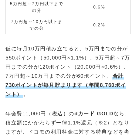
5万円超～7万円以下まで
0.6%
の分
7万円超～10万円以下ま
0.2%
での分
仮に毎月10万円積み立てると、5万円までの分が
550ポイント（50,000円×1.1%）、5万円超～7万
円までの分が120ポイント（20,000円×0.6%）、
7万円超～10万円までの分が60ポイント、
合計
730ポイントが毎月貯まります（年間8,760ポイ
ント）
。
年会費11,000円（税込）の
dカード GOLD
なら、
積立額にかかわらず一律1.1%還元（※2）となり
ますが、ドコモの利用料金に対する特典などを考