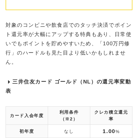
対象のコンビニや飲食店でのタッチ決済でポイン
ト還元率が大幅にアップする特典もあり、日常使
いでもポイントを貯めやすいため、「100万円修
行」のハードルも見た目より低いかもしれませ
ん。
三井住友カード ゴールド（NL）の還元率変動
表
利用条件
クレカ積立還元
カード入会年度
（※2）
率
1.00
初年度
なし
%