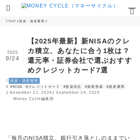
TOP
投資・資産運用
【2025年最新】新NISAのクレ
カ積立、あなたに合う1枚は？
2025
9/24
還元率・証券会社で選ぶおすす
めクレジットカード7選
投資・資産運用
#NISA
#クレジットカード
#投資信託
#資産形成
#資産運用
November 21, 2024
September 24, 2025
Money Cycle編集部
「毎月のNISA積立、銀行引き落としのままでい