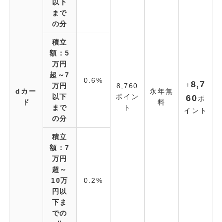
以下
まで
の分
積立
額：5
万円
超～7
0.6%
8,7
+
万円
8,760
dカー
永年無
以下
ポイン
60
ポ
ド
料
まで
ト
イント
の分
積立
額：7
万円
超～
10万
0.2%
円以
下ま
での