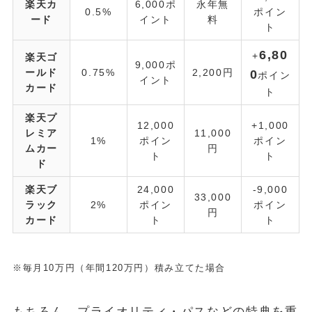
楽天カ
6,000ポ
永年無
0.5%
ポイン
ード
イント
料
ト
6,80
+
楽天ゴ
9,000ポ
ールド
0.75%
2,200円
0
ポイン
イント
カード
ト
楽天プ
12,000
+1,000
レミア
11,000
1%
ポイン
ポイン
ムカー
円
ト
ト
ド
楽天ブ
24,000
-9,000
33,000
ラック
2%
ポイン
ポイン
円
カード
ト
ト
※毎月10万円（年間120万円）積み立てた場合
もちろん、プライオリティ・パスなどの特典を重