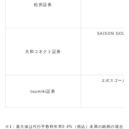
松井証券
SAISON GOLD
大和コネクト証券
エポスゴール
tsumiki証券
※1：最大値は代行手数料年率0.4%（税込）未満の銘柄の場合