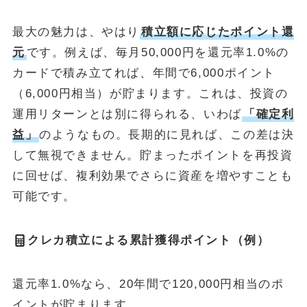
最大の魅力は、やはり
積立額に応じたポイント還
元
です。例えば、毎月50,000円を還元率1.0%の
カードで積み立てれば、年間で6,000ポイント
（6,000円相当）が貯まります。これは、投資の
運用リターンとは別に得られる、いわば
「確定利
益」
のようなもの。長期的に見れば、この差は決
して無視できません。貯まったポイントを再投資
に回せば、複利効果でさらに資産を増やすことも
可能です。
クレカ積立による累計獲得ポイント（例）
還元率1.0%なら、20年間で120,000円相当のポ
イントが貯まります。