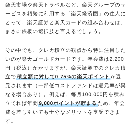
楽天市場や楽天トラベルなど、楽天グループのサ
ービスを頻繁に利用する「楽天経済圏」の住人に
とって、楽天証券と楽天カードの組み合わせは、
まさに鉄板の選択肢と言えるでしょう。
その中でも、クレカ積立の観点から特に注目した
いのが楽天ゴールドカードです。年会費は2,200
円（税込）かかりますが、楽天証券でのクレカ積
立で
積立額に対して0.75%の楽天ポイント
が還
元されます（一部低コストファンドは還元率が異
なる場合あり）。例えば、毎月100,000円を積み
立てれば年間
9,000ポイントが貯まる
ため、年会
費を差し引いても十分なメリットを享受できま
す。