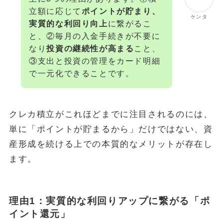
立額に応じて
ポイントが貯まり、
ケンタ
実質的な利回り向上
に繋がるこ
と、②毎月の入金手続きが不要に
なり
投資の継続性が高まる
こと、
③支出と投資の管理をカード明細
で一元化できることです。
クレカ積立がこれほどまでに注目されるのには、
単に「ポイントが貯まるから」だけではない、資
産形成を続ける上での本質的なメリットが存在し
ます。
理由1：実質的な利回りアップに繋がる「ポ
イント還元」