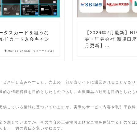
テータスカードを狙うな
【2026年7月最新】
ルドカード入会キャン
券・証券会社 新規口
月更新】…
MONEY CYCLE（マネーサイクル）
ービス申し込みをすると、売上の一部が当サイトに還元されることがあり
般的な情報提供を目的としたものであり、金融商品の勧誘を目的としたも
提供している情報に基づいていますが、実際のサービス内容や取引手数料
全を期していますが、その内容の正確性および安全性を保証するものでは
ても、一切の責任を負いかねます。