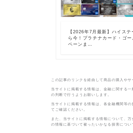
【2026年7月最新】ハイス
ら今！プラチナカード・ゴー
ペーンま…
この記事のリンクを経由して商品の購入やサ
当サイトに掲載する情報は、金融に関する一
の判断で行うようお願いします。
当サイトに掲載する情報は、各金融機関等の
てご確認ください。
また、当サイトに掲載する情報について、万
の情報に基づいて被ったいかなる損害につい