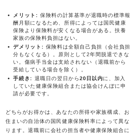
メリット:
保険料の計算基準が退職時の標準報
酬月額になるため、所得によっては国民健康
保険より保険料が安くなる場合がある。扶養
家族の保険料負担はない。
デメリット:
保険料は全額自己負担（会社負担
分もなくなる）。原則として2年間脱退できな
い。傷病手当金は支給されない（退職前から
受給している場合を除く）。
手続き:
退職日の翌日から
20日以内
に、加入
していた健康保険組合または協会けんぽに申
請が必要です。
どちらがお得かは、あなたの所得や家族構成、お
住まいの自治体の国民健康保険料率によって異な
ります。退職前に会社の担当者や健康保険組合に