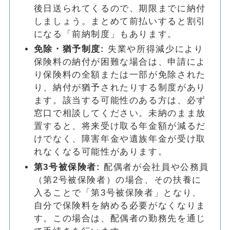
後日送られてくるので、期限までに納付
しましょう。まとめて前払いすると割引
になる「前納制度」もあります。
免除・猶予制度:
失業や所得減少により
保険料の納付が困難な場合は、申請によ
り保険料の全額または一部が免除された
り、納付が猶予されたりする制度があり
ます。該当する可能性のある方は、必ず
窓口で相談してください。未納のまま放
置すると、将来受け取る年金額が減るだ
けでなく、障害年金や遺族年金が受け取
れなくなる可能性があります。
第3号被保険者:
配偶者が会社員や公務員
（第2号被保険者）の場合、その扶養に
入ることで「第3号被保険者」となり、
自分で保険料を納める必要がなくなりま
す。この場合は、配偶者の勤務先を通じ