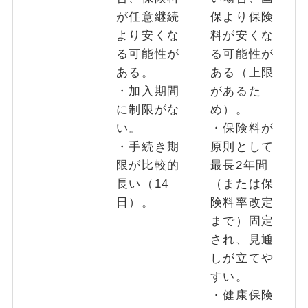
が任意継続
保より保険
より安くな
料が安くな
る可能性が
る可能性が
ある。
ある（上限
・加入期間
があるた
に制限がな
め）。
い。
・保険料が
・手続き期
原則として
限が比較的
最長2年間
長い（14
（または保
日）。
険料率改定
まで）固定
され、見通
しが立てや
すい。
・健康保険