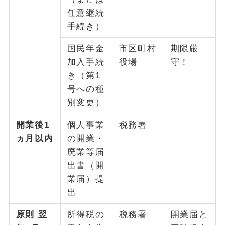
任意継続
手続き）
国民年金
市区町村
期限厳
加入手続
役場
守！
き（第1
号への種
別変更）
開業後1
個人事業
税務署
ヵ月以内
の開業・
廃業等届
出書（開
業届）提
出
原則 翌
所得税の
税務署
開業届と