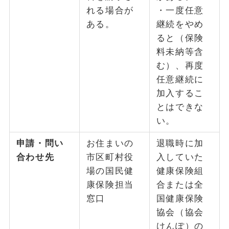
れる場合が
・一度任意
ある。
継続をやめ
ると（保険
料未納等含
む）、再度
任意継続に
加入するこ
とはできな
い。
申請・問い
お住まいの
退職時に加
合わせ先
市区町村役
入していた
場の国民健
健康保険組
康保険担当
合または全
窓口
国健康保険
協会（協会
けんぽ）の