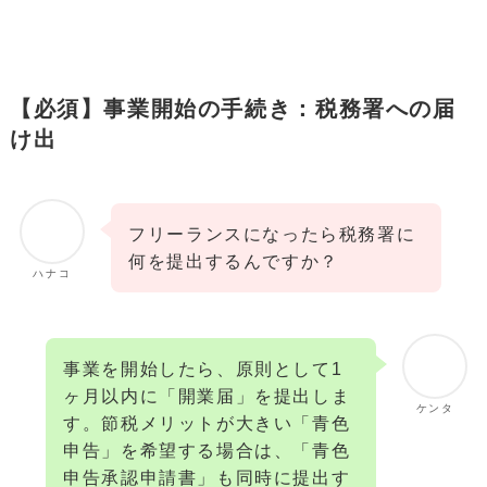
【必須】事業開始の手続き：税務署への届
け出
フリーランスになったら税務署に
何を提出するんですか？
ハナコ
事業を開始したら、原則として1
ヶ月以内に「開業届」を提出しま
ケンタ
す。節税メリットが大きい「青色
申告」を希望する場合は、「青色
申告承認申請書」も同時に提出す