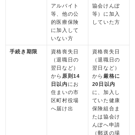
アルバイト
協会けんぽ
等、他の公
等）に加入
的医療保険
していた方
に加入して
いない方
手続き期限
資格喪失日
資格喪失日
（退職日の
（退職日の
翌日など）
翌日など）
から
原則14
から
厳格に
日以内
にお
20日以内
住まいの市
に、加入し
区町村役場
ていた健康
へ届け出
保険組合ま
たは協会け
んぽへ申請
（郵送の場