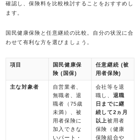
確認し、保険料を比較検討することをおすすめし
ます。
国民健康保険と任意継続の比較。自分の状況に合
わせて有利な方を選びましょう。
項目
国民健康保
任意継続 (被
険 (国保)
用者保険)
主な対象者
自営業者、
会社等を退
無職者、退
職し、
退職
職者（75歳
日までに継
未満）、被
続して2ヵ月
用者保険に
以上
被用者
加入できな
保険（健康
いパート・
保険組合や