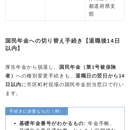
都道府県支
部
国民年金への切り替え手続き【退職後14日
以内】
厚生年金から脱退し、
国民年金（第1号被保険
者）
への種別変更手続きも、
退職日の翌日から14
日以内
に市区町村役場の国民年金担当窓口で行い
ます。
手続きに必要なもの（例）
基礎年金番号がわかるもの:
年金手帳、