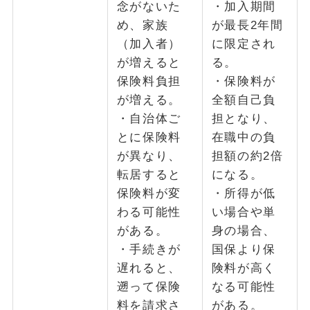
念がないた
・加入期間
め、家族
が最長2年間
（加入者）
に限定され
が増えると
る。
保険料負担
・保険料が
が増える。
全額自己負
・自治体ご
担となり、
とに保険料
在職中の負
が異なり、
担額の約2倍
転居すると
になる。
保険料が変
・所得が低
わる可能性
い場合や単
がある。
身の場合、
・手続きが
国保より保
遅れると、
険料が高く
遡って保険
なる可能性
料を請求さ
がある。