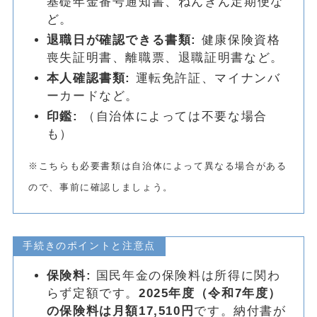
基礎年金番号通知書、ねんきん定期便な
ど。
退職日が確認できる書類:
健康保険資格
喪失証明書、離職票、退職証明書など。
本人確認書類:
運転免許証、マイナンバ
ーカードなど。
印鑑:
（自治体によっては不要な場合
も）
※こちらも必要書類は自治体によって異なる場合がある
ので、事前に確認しましょう。
手続きのポイントと注意点
保険料:
国民年金の保険料は所得に関わ
らず定額です。
2025年度（令和7年度）
の保険料は月額17,510円
です。納付書が