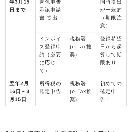
年3月15
青色申告
同時提出
日まで
承認申請
が一般的
書 提出
（期限注
意）
インボイ
税務署
登録希望
ス登録申
(e-Tax推
日から起
請（必要
奨)
算して期
に応じ
限あり
て）
翌年2月
所得税の
税務署
初めての
16日～3
確定申告
(e-Tax推
確定申
月15日
奨)
告！