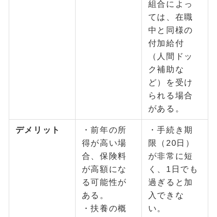
組合によっ
ては、在職
中と同様の
付加給付
（人間ドッ
ク補助な
ど）を受け
られる場合
がある。
デメリット
・前年の所
・手続き期
得が高い場
限（20日）
合、保険料
が非常に短
が高額にな
く、1日でも
る可能性が
過ぎると加
ある。
入できな
・扶養の概
い。