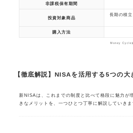
非課税保有期間
長期の積立
投資対象商品
購入方法
Money Cyc
【徹底解説】NISAを活用する5つの
新NISAは、これまでの制度と比べて格段に魅力が
きなメリットを、一つひとつ丁寧に解説していきま