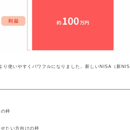
、より使いやすくパワフルになりました。新しいNISA（新NIS
。
けの枠
させたい方向けの枠