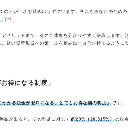
くの人が一歩を踏み出せずにいます。そんなあなたのための
）
です。
ト・デメリットまで、その全体像を分かりやすく解説します。
され、賢い資産形成への第一歩を踏み出す自信が持てるように
がお得になる制度」
にかかる税金がゼロになる、とてもお得な国の制度」
です。
利益が出ると、その利益に対して
約20%（20.315%）
の税