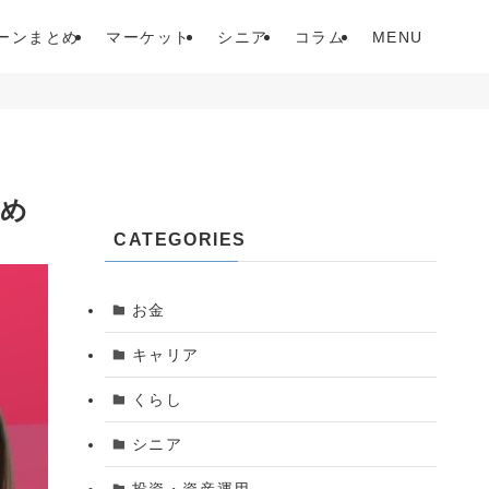
ーンまとめ
マーケット
シニア
コラム
MENU
始め
CATEGORIES
お金
キャリア
くらし
シニア
投資・資産運用