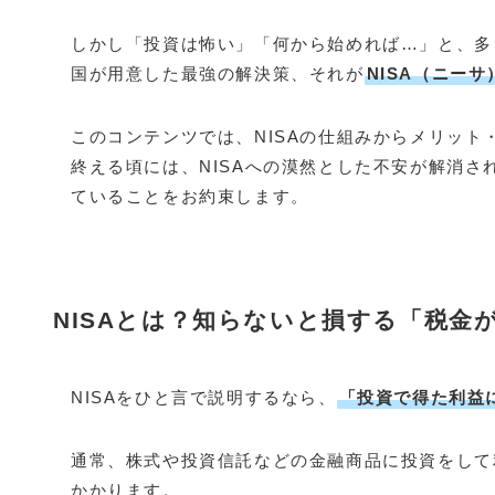
しかし「投資は怖い」「何から始めれば…」と、多
国が用意した最強の解決策、それが
NISA（ニーサ
このコンテンツでは、NISAの仕組みからメリッ
終える頃には、NISAへの漠然とした不安が解消
ていることをお約束します。
NISAとは？知らないと損する「税金
NISAをひと言で説明するなら、
「投資で得た利益
通常、株式や投資信託などの金融商品に投資をして
かかります。