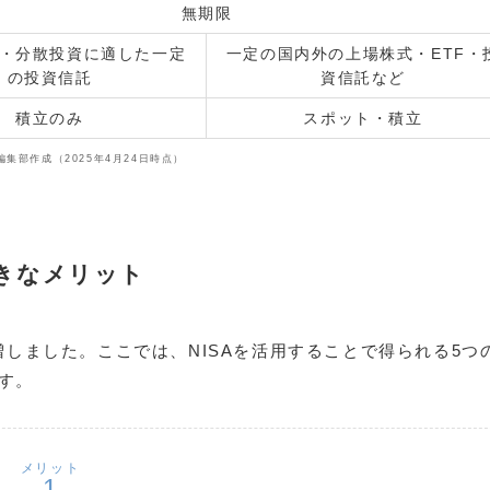
無期限
・分散投資に適した一定
一定の国内外の上場株式・ETF・
の投資信託
資信託など
積立のみ
スポット・積立
le編集部作成（2025年4月24日時点）
大きなメリット
増しました。ここでは、NISAを活用することで得られる5つ
す。
メリット