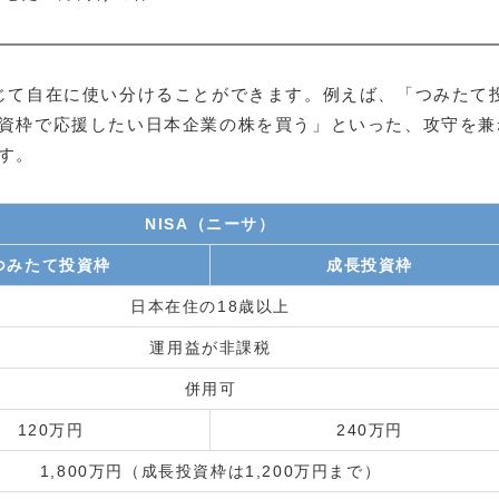
じて自在に使い分けることができます。例えば、「つみたて
資枠で応援したい日本企業の株を買う」といった、攻守を兼
す。
NISA（ニーサ）
つみたて投資枠
成長投資枠
日本在住の18歳以上
運用益が非課税
併用可
120万円
240万円
1,800万円（成長投資枠は1,200万円まで）