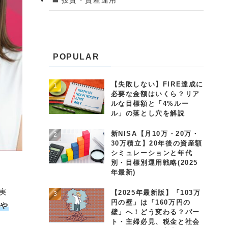
POPULAR
【失敗しない】FIRE達成に
必要な金額はいくら？リア
ルな目標額と「4%ルー
ル」の落とし穴を解説
新NISA【月10万・20万・
30万積立】20年後の資産額
シミュレーションと年代
別・目標別運用戦略(2025
年最新)
実
【2025年最新版】「103万
円の壁」は「160万円の
はや
壁」へ！どう変わる？パー
ト・主婦必見、税金と社会