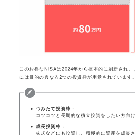
このお得なNISAは2024年から抜本的に刷新され
には目的の異なる2つの投資枠が用意されています
つみたて投資枠
：
コツコツと長期的な積立投資をしたい方向
成長投資枠
：
株式などにも投資し、積極的に資産を成長