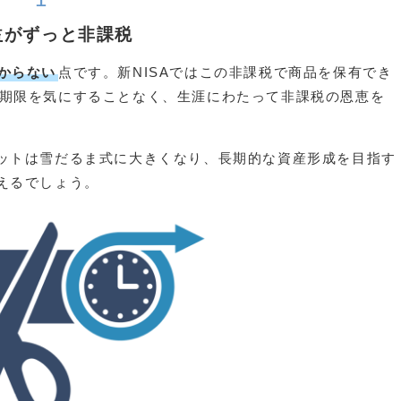
益がずっと非課税
からない
点です。新NISAではこの非課税で商品を保有でき
期限を気にすることなく、生涯にわたって非課税の恩恵を
ットは雪だるま式に大きくなり、長期的な資産形成を目指す
えるでしょう。