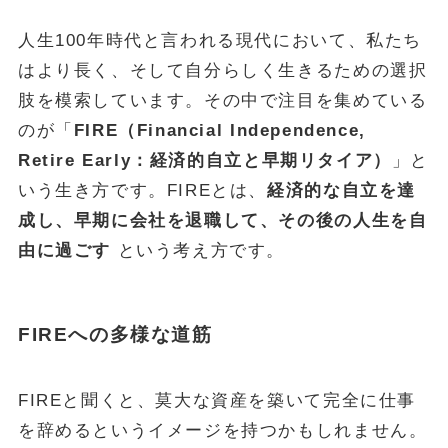
人生100年時代と言われる現代において、私たち
FOLLOW
はより長く、そして自分らしく生きるための選択
肢を模索しています。その中で注目を集めている
のが「
FIRE（Financial Independence,
Retire Early：経済的自立と早期リタイア）
」と
いう生き方です。FIREとは、
経済的な自立を達
成し、早期に会社を退職して、その後の人生を自
由に過ごす
という考え方です。
FIREへの多様な道筋
FIREと聞くと、莫大な資産を築いて完全に仕事
を辞めるというイメージを持つかもしれません。