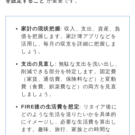
を設定すること
が重要です。
家計の現状把握
: 収入、支出、資産、負
債を把握します。家計簿アプリなどを
活用し、毎月の収支を詳細に把握しま
しょう。
支出の見直し
: 無駄な支出を洗い出し、
削減できる部分を特定します。固定費
（家賃、通信費、保険料など）と変動
費（食費、娯楽費など）の両方を見直
しましょう。
FIRE後の生活費を想定
: リタイア後に
どのような生活を送りたいかを具体的
にイメージし、必要な生活費を算出し
ます。趣味、旅行、家族との時間な