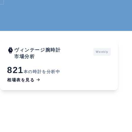
ヴィンテージ腕時計
Weekly
市場分析
821
本の時計を分析中
相場表を見る