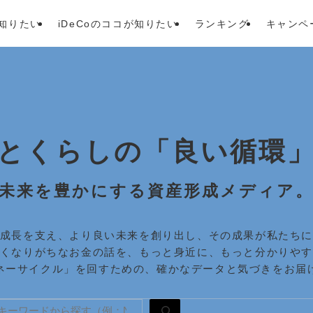
が知りたい
iDeCoのココが知りたい
ランキング
キャンペ
とくらしの「良い循環
未来を豊かにする資産形成メディア
成長を支え、より良い未来を創り出し、その成果が私たち
くなりがちなお金の話を、もっと身近に、もっと分かりや
ネーサイクル」を回すための、確かなデータと気づきをお届
検索