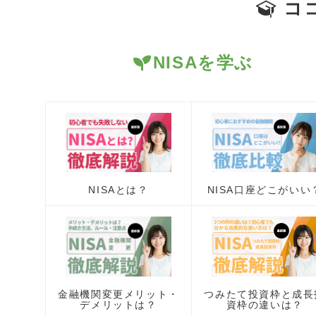
コ
NISAを学ぶ
NISAとは？
NISA口座どこがいい
金融機関変更メリット・
つみたて投資枠と成長
デメリットは？
資枠の違いは？