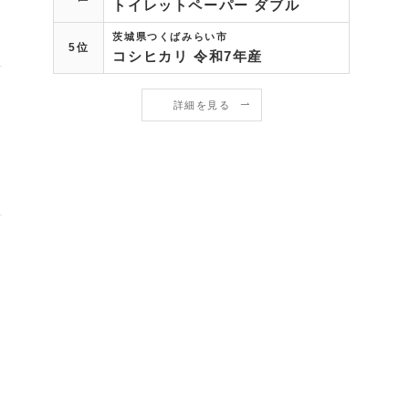
トイレットペーパー ダブル
茨城県つくばみらい市
5位
コシヒカリ 令和7年産
詳細を見る