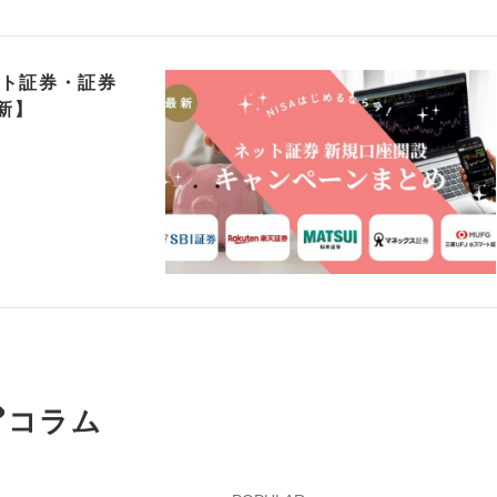
ット証券・証券
新】
コラム