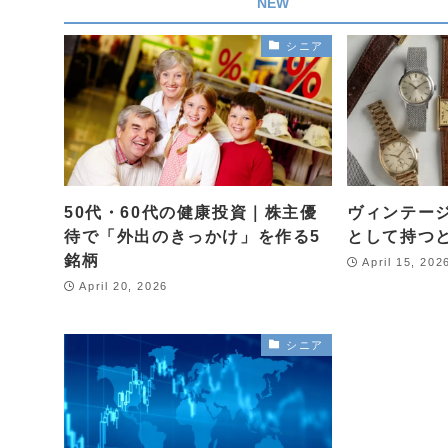
NEW
シニア
50代・60代の健康投資｜株主優
ヴィンテー
待で「外出のきっかけ」を作る5
として持つ
銘柄
April 15, 202
April 20, 2026
シニア