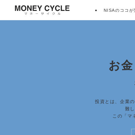
NISAのココ
お金
投資とは、企業の
難し
この「マ