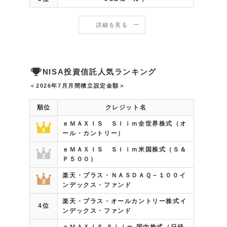
詳細を見る
NISA投資信託人気ランキング
＜2026年7月
月間積立設定金額
＞
順位
クレジット名
ｅＭＡＸＩＳ Ｓｌｉｍ全世界株式（オ
ール・カントリー）
ｅＭＡＸＩＳ Ｓｌｉｍ米国株式（Ｓ＆
Ｐ５００）
楽天・プラス・ＮＡＳＤＡＱ－１００イ
ンデックス・ファンド
楽天・プラス・オールカントリー株式イ
4位
ンデックス・ファンド
ｅＭＡＸＩＳ Ｓｌｉｍ 国内株式（日経