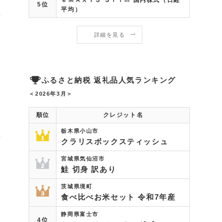
5位
平均）
詳細を見る
ふるさと納税 返礼品人気ランキング
＜2026年3月＞
順位
クレジット名
栃木県小山市
クラリスボックスティッシュ
宮城県気仙沼市
鮭 切身 訳あり
茨城県境町
食べ比べお米セット 令和7年産
静岡県富士市
4位