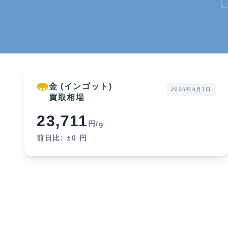
金 (インゴット)
2026年8月7日
買取相場
23,711
円/g
前日比: ±0 円