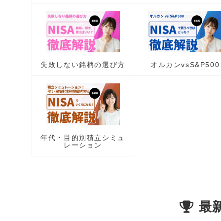
失敗しない銘柄の選び方
オルカンvsS&P500
年代・目的別積立シミュ
レーション
最