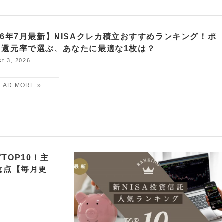
26年7月最新】NISAクレカ積立おすすめランキング！ポ
ト還元率で選ぶ、あなたに最適な1枚は？
t 3, 2026
TOP10！主
意点【毎月更