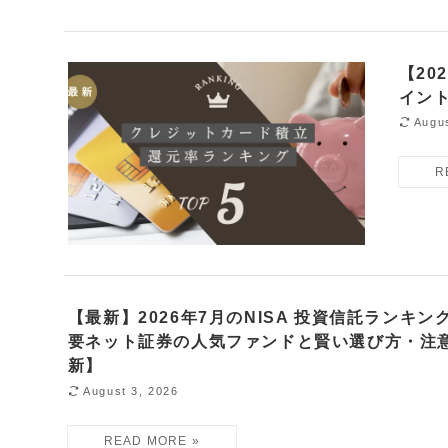
【20
イン
Augus
【最新】2026年7月のNISA 投資信託ランキング
要ネット証券の人気ファンドと賢い選び方・注
新】
August 3, 2026