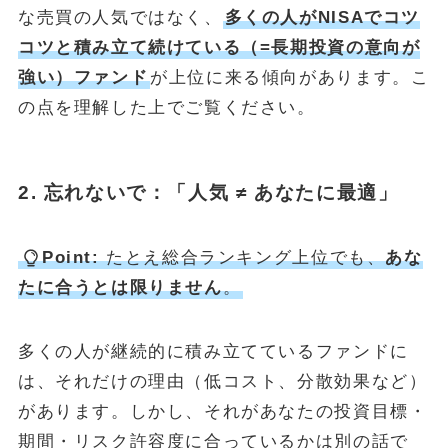
な売買の人気ではなく、
多くの人がNISAでコツ
コツと積み立て続けている（=長期投資の意向が
強い）ファンド
が上位に来る傾向があります。こ
の点を理解した上でご覧ください。
2. 忘れないで：「人気 ≠ あなたに最適」
Point:
たとえ総合ランキング上位でも、
あな
たに合うとは限りません
。
多くの人が継続的に積み立てているファンドに
は、それだけの理由（低コスト、分散効果など）
があります。しかし、それがあなたの投資目標・
期間・リスク許容度に合っているかは別の話で