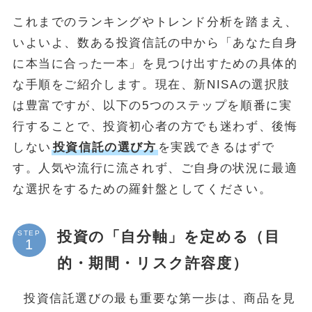
これまでのランキングやトレンド分析を踏まえ、
いよいよ、数ある投資信託の中から「あなた自身
に本当に合った一本」を見つけ出すための具体的
な手順をご紹介します。現在、新NISAの選択肢
は豊富ですが、以下の5つのステップを順番に実
行することで、投資初心者の方でも迷わず、後悔
しない
投資信託の選び方
を実践できるはずで
す。人気や流行に流されず、ご自身の状況に最適
な選択をするための羅針盤としてください。
投資の「自分軸」を定める（目
STEP
的・期間・リスク許容度）
投資信託選びの最も重要な第一歩は、商品を見