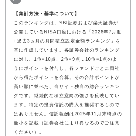
【集計方法・基準について】
このランキングは、SBI証券および楽天証券が
公開しているNISA口座における「2026年7月度
+過去3ヵ月の月間積立設定金額ランキング」を
基に作成しています。各証券会社のランキング
に対し、1位=10点、2位=9点…10位=1点のよ
うにポイントを付与し、各ファンドごとに両社
から得たポイントを合算。その合計ポイントが
高い順に並べた、当サイト独自の総合ランキン
グです。継続的な積立意向の強さを反映してい
ます。特定の投資信託の購入を推奨するもので
はありません。信託報酬は2025年11月末時点の
最小を記載（証券会社により異なるのでご注意
ください）。