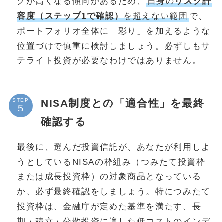
クが高くなる傾向があるため、
自身の
リスク許
容度（ステップ1で確認）
を超えない範囲
で、
ポートフォリオ全体に「彩り」を加えるような
位置づけで慎重に検討しましょう。必ずしもサ
テライト投資が必要なわけではありません。
NISA制度との「適合性」を最終
STEP
確認する
最後に、選んだ投資信託が、あなたが利用しよ
うとしているNISAの枠組み（つみたて投資枠
または成長投資枠）の対象商品となっている
か、必ず最終確認をしましょう。特につみたて
投資枠は、金融庁が定めた基準を満たす、長
期・積立・分散投資に適した低コストのインデ