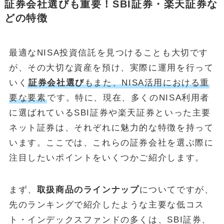
証券会社選びも重要！SBI証券・楽天証券な
どの特徴
最適なNISA投資信託を見つけることも大切です
が、その大切な資産を預け、実際に運用を行って
いく
証券会社選び
もまた、NISA活用における重
要な要素
です。特に、現在、多くのNISA利用者
に選ばれているSBI証券や楽天証券といった主要
ネット証券は、それぞれに魅力的な特徴を持って
います。ここでは、これらの証券会社を選ぶ際に
注目したいポイントをいくつかご紹介します。
まず、
取扱商品のラインナップ
についてですが、
先のランキングで紹介したような主要な低コス
ト・インデックスファンドの多くは、SBI証券、