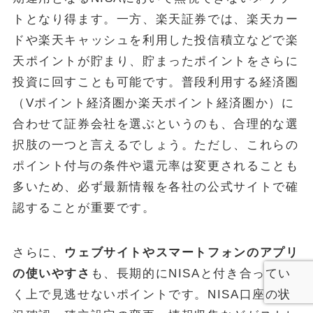
トとなり得ます。一方、楽天証券では、楽天カー
ドや楽天キャッシュを利用した投信積立などで楽
天ポイントが貯まり、貯まったポイントをさらに
投資に回すことも可能です。普段利用する経済圏
（Vポイント経済圏か楽天ポイント経済圏か）に
合わせて証券会社を選ぶというのも、合理的な選
択肢の一つと言えるでしょう。ただし、これらの
ポイント付与の条件や還元率は変更されることも
多いため、必ず最新情報を各社の公式サイトで確
認することが重要です。
さらに、
ウェブサイトやスマートフォンのアプリ
の使いやすさ
も、長期的にNISAと付き合ってい
く上で見逃せないポイントです。NISA口座の状