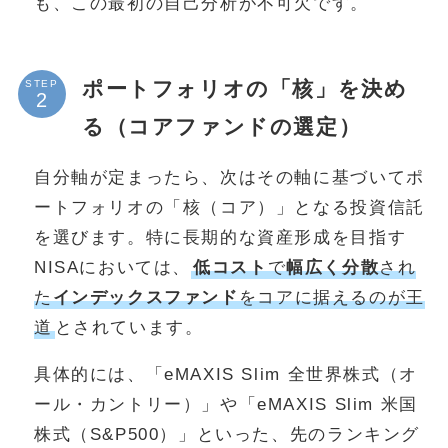
も、この最初の自己分析が不可欠です。
ポートフォリオの「核」を決め
STEP
る（コアファンドの選定）
自分軸が定まったら、次はその軸に基づいてポ
ートフォリオの「核（コア）」となる投資信託
を選びます。特に長期的な資産形成を目指す
NISAにおいては、
低コスト
で
幅広く分散
され
た
インデックスファンド
をコアに据えるのが王
道
とされています。
具体的には、「eMAXIS Slim 全世界株式（オ
ール・カントリー）」や「eMAXIS Slim 米国
株式（S&P500）」といった、先のランキング