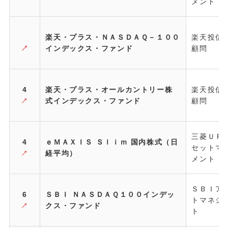
メント
楽天・プラス・ＮＡＳＤＡＱ－１００
楽天投信
↗
インデックス・ファンド
顧問
4
楽天・プラス・オールカントリー株
楽天投信
式インデックス・ファンド
顧問
↗
三菱ＵＦ
4
ｅＭＡＸＩＳ Ｓｌｉｍ 国内株式（日
セットマ
経平均）
↗
メント
ＳＢＩア
6
ＳＢＩ ＮＡＳＤＡＱ１００インデッ
トマネジ
クス・ファンド
↗
ト