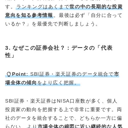
す。
ランキングはあくまで
世の中の長期的な投資
意向を知る参考情報
。最後は必ず「自分に合って
いるか？」を最優先で判断しましょう。
3. なぜこの証券会社？：データの「代表
性」
Point:
SBI証券・楽天証券のデータ統合で
市
場全体の傾向
をより広く把握。
SBI証券・楽天証券はNISA口座数が多く、個人
投資家の動向を把握する上で非常に重要です。両
社のデータを統合することで、どちらか一方に偏
らない、
より
市場全体の縮図に近い継続的な人気