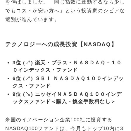
を伸ばしました。「同じ指数に連動するなら少し
でもコストが安い方へ」という投資家のシビアな
選別が進んでいます。
テクノロジーへの成長投資【NASDAQ】
3位 (↗) 楽天・プラス・ＮＡＳＤＡＱ－１０
０インデックス・ファンド
6位 (↗) ＳＢＩ ＮＡＳＤＡＱ１００インデッ
クス・ファンド
9位 (↘) ニッセイＮＡＳＤＡＱ１００インデ
ックスファンド＜購入・換金手数料なし＞
米国のイノベーション企業100社に投資する
NASDAQ100ファンドは、今月もトップ10内に3