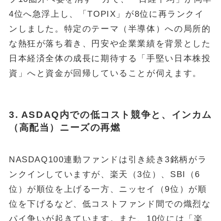
4位へ急浮上し、「TOPIX」が8位に再ランクイ
ンしました。特定のテーマ（半導体）への局所的
な熱狂が落ち着き、円安や企業業績を背景とした
日本経済全体の成長に期待する「手堅い日本株投
資」へと資金が回帰していることが伺えます。
3. ASDAQ内での低コスト競争と、インカム
（高配当）ニーズの再燃
NASDAQ100連動ファンドは引き続き3銘柄がラ
ンクインしていますが、楽天（3位）、SBI（6
位）が順位を上げる一方、ニッセイ（9位）が順
位を下げるなど、低コストファンド間での熾烈な
パイ争いが起きています。また、10位には「楽