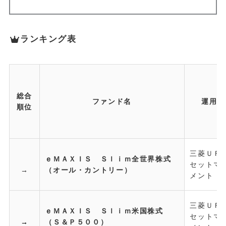
ランキング表
総合
ファンド名
運用会
順位
三菱ＵＦ
ｅＭＡＸＩＳ Ｓｌｉｍ全世界株式
セットマ
→
（オール・カントリー）
メント
三菱ＵＦ
ｅＭＡＸＩＳ Ｓｌｉｍ米国株式
セットマ
→
（Ｓ＆Ｐ５００）