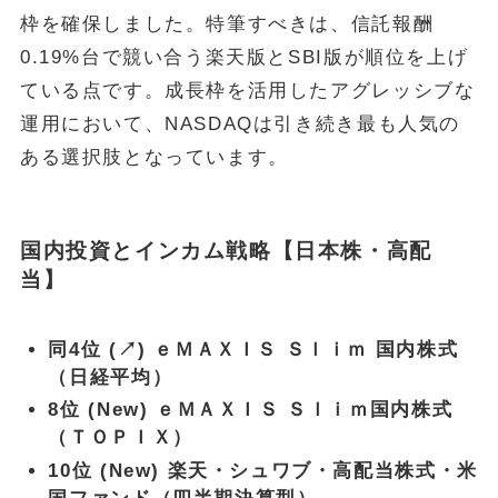
枠を確保しました。特筆すべきは、信託報酬
0.19%台で競い合う楽天版とSBI版が順位を上げ
ている点です。成長枠を活用したアグレッシブな
運用において、NASDAQは引き続き最も人気の
ある選択肢となっています。
国内投資とインカム戦略【日本株・高配
当】
同4位 (↗) ｅＭＡＸＩＳ Ｓｌｉｍ 国内株式
（日経平均）
8位 (New) ｅＭＡＸＩＳ Ｓｌｉｍ国内株式
（ＴＯＰＩＸ）
10位 (New) 楽天・シュワブ・高配当株式・米