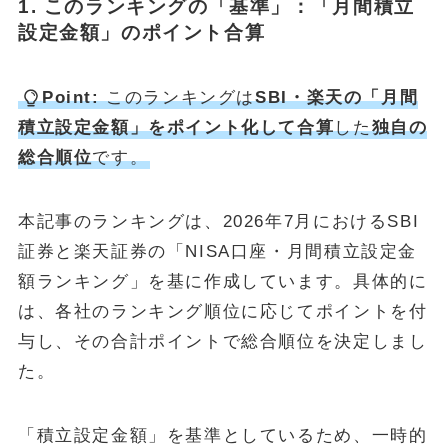
1. このランキングの「基準」：「月間積立
設定金額」のポイント合算
Point:
このランキングは
SBI・楽天の「月間
積立設定金額」をポイント化して合算
した
独自の
総合順位
です。
本記事のランキングは、2026年7月におけるSBI
証券と楽天証券の「NISA口座・月間積立設定金
額ランキング」を基に作成しています。具体的に
は、各社のランキング順位に応じてポイントを付
与し、その合計ポイントで総合順位を決定しまし
た。
「積立設定金額」を基準としているため、一時的