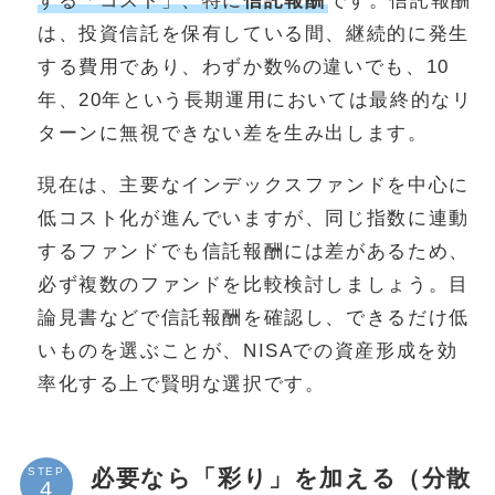
する「コスト」、特に
信託報酬
です。信託報酬
は、投資信託を保有している間、継続的に発生
する費用であり、わずか数%の違いでも、10
年、20年という長期運用においては最終的なリ
ターンに無視できない差を生み出します。
現在は、主要なインデックスファンドを中心に
低コスト化が進んでいますが、同じ指数に連動
するファンドでも信託報酬には差があるため、
必ず複数のファンドを比較検討しましょう。目
論見書などで信託報酬を確認し、できるだけ低
いものを選ぶことが、NISAでの資産形成を効
率化する上で賢明な選択です。
必要なら「彩り」を加える（分散
STEP