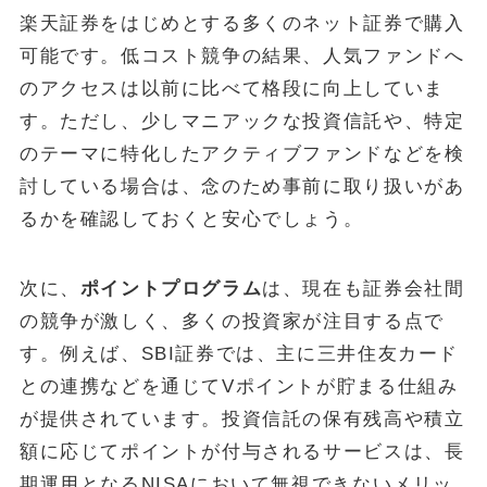
楽天証券をはじめとする多くのネット証券で購入
可能です。低コスト競争の結果、人気ファンドへ
のアクセスは以前に比べて格段に向上していま
す。ただし、少しマニアックな投資信託や、特定
のテーマに特化したアクティブファンドなどを検
討している場合は、念のため事前に取り扱いがあ
るかを確認しておくと安心でしょう。
次に、
ポイントプログラム
は、現在も証券会社間
の競争が激しく、多くの投資家が注目する点で
す。例えば、SBI証券では、主に三井住友カード
との連携などを通じてVポイントが貯まる仕組み
が提供されています。投資信託の保有残高や積立
額に応じてポイントが付与されるサービスは、長
期運用となるNISAにおいて無視できないメリッ