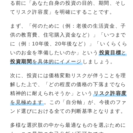
る前に「あなた自身の投資の目的、期間、そし
てリスク許容度」を明確にすることです。
まず、「何のために（例：老後の生活資金、子
供の教育費、住宅購入資金など）」「いつまで
に（例：10年後、20年後など）」「いくらくら
いのお金を準備したいのか」という
投資目標
と
投資期間
を具体的にイメージ
しましょう。
次に、投資には価格変動リスクが伴うことを理
解した上で、「どの程度の価格の下落までなら
精神的に耐えられそうか」という
リスク許容度
を見極めます
。この「自分軸」が、今後のファ
ンド選びにおける全ての判断基準となります。
多様な選択肢の中から最適なものを選ぶために