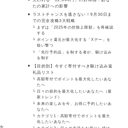
たの家計への影響
ラストチャンスを逃さない！9月30日ま
での完全攻略3大戦略
まずは「2025年の控除上限額」を再確認
する
ポイント還元が最大化する「Xデー」を
狙い撃つ
「先行予約品」を制する者が、駆け込み
を制す
【目的別】今すぐ寄付すべき駆け込み返
礼品リスト
高額寄付でポイントを最大化したいあな
たへ
日々の節約を最大化したいあなたへ（最
新トレンド）
未来の楽しみを今、お得に予約したいあ
なたへ
カテゴリ1：高額寄付でポイントを最大
化したいあなたへ
方