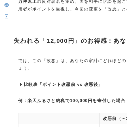
万件以上
の反対署名を集め、国を相手に訴訟を起こ
用者がポイントを重視し、今回の変更を「改悪」と
失われる「12,000円」のお得感：あ
では、この「改悪」は、あなたの家計にどれほどの
ょう。
比較表「ポイント改悪前 vs 改悪後」
例：楽天ふるさと納税で100,000円を寄付した場合
改悪前（～2