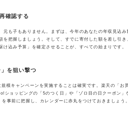
を再確認する
、元も子もありません。まずは、今年のあなたの年収見込み
額を把握しましょう。そして、すでに寄付した額を差し引き
駆け込み予算」を確定させることが、すべての始まりです。
ー」を狙い撃つ
大規模キャンペーンを実施することは確実です。楽天の「お
oo!ショッピングの「5のつく日」や「ゾロ目の日クーポン」
」を事前に把握し、カレンダーに赤丸をつけておきましょう
。