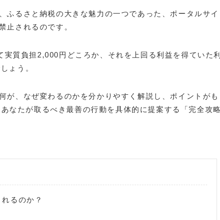
、ふるさと納税の大きな魅力の一つであった、ポータルサイ
禁止されるのです。
て実質負担2,000円どころか、それを上回る利益を得ていた
でしょう。
何が、なぜ変わるのかを分かりやすく解説し、ポイントがも
、あなたが取るべき最善の行動を具体的に提案する「完全攻
されるのか？