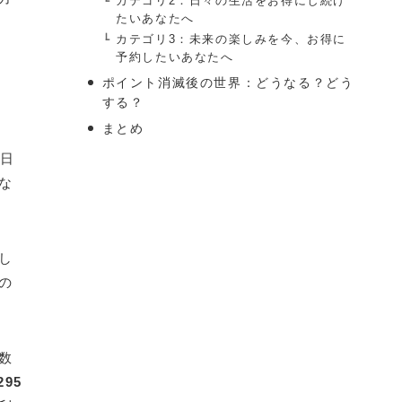
カテゴリ2：日々の生活をお得にし続け
たいあなたへ
カテゴリ3：未来の楽しみを今、お得に
予約したいあなたへ
ポイント消滅後の世界：どうなる？どう
する？
まとめ
1日
な
し
の
数
295