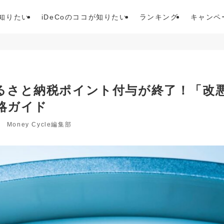
が知りたい
iDeCoのココが知りたい
ランキング
キャンペ
】ふるさと納税ポイント付与が終了！「改
略ガイド
Money Cycle編集部