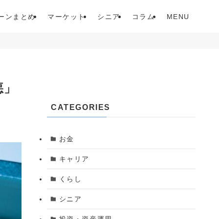
ーンまとめ
マーケット
シニア
コラム
MENU
悪」
CATEGORIES
お金
キャリア
くらし
シニア
投資・資産運用