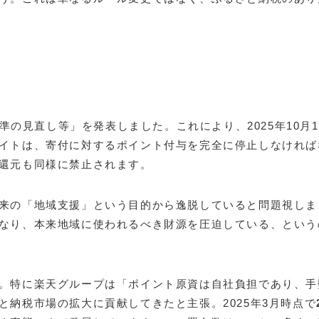
基準の見直し等」を発表しました。これにより、2025年10月
イトは、寄付に対するポイント付与を完全に停止しなければ
還元も同様に禁止されます。
来の「地域支援」という目的から逸脱していると問題視しま
なり、本来地域に使われるべき財源を圧迫している、という
。特に楽天グループは「ポイント原資は自社負担であり、手
納税市場の拡大に貢献してきたと主張。2025年3月時点で