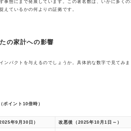
す事態にまで発展しています。この署名数は、いかに多くの
捉えているかの何よりの証拠です。
なたの家計への影響
インパクトを与えるのでしょうか。具体的な数字で見てみま
（ポイント10倍時）
025年9月30日）
改悪後（2025年10月1日～）