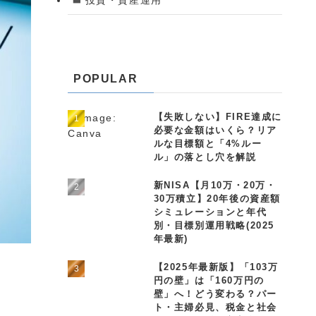
POPULAR
【失敗しない】FIRE達成に
必要な金額はいくら？リア
ルな目標額と「4%ルー
ル」の落とし穴を解説
新NISA【月10万・20万・
30万積立】20年後の資産額
シミュレーションと年代
別・目標別運用戦略(2025
年最新)
【2025年最新版】「103万
円の壁」は「160万円の
壁」へ！どう変わる？パー
ト・主婦必見、税金と社会