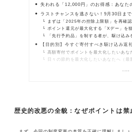
失われる「12,000円」のお得感：あな
ラストチャンスを逃さない！9月30日ま
まずは「2025年の控除上限額」を再確
ポイント還元が最大化する「Xデー」を
「先行予約品」を制する者が、駆け込み
【目的別】今すぐ寄付すべき駆け込み返
高額寄付でポイントを最大化したいあな
日々の節約を最大化したいあなたへ（最
歴史的改悪の全貌：なぜポイントは禁
まず、今回の制度変更の本質を正確に理解しましょ