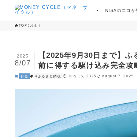
NISAのココ
TOP
お金
【2025年9月30日まで
2025
8/07
前に得する駆け込み完全攻
July 16, 2025
August 7, 2025
お金
#ふるさと納税