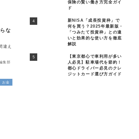
保険の賢い働き方完全ガイ
ド
新NISA「成長投資枠」で
何を買う？2025年最新版・
知らな
「つみたて投資枠」との違
いと効果的な使い方を徹底
解説
間違え
【東京都心で車利用が多い
人必見】駐車場代を節約！
le編集部
都心ドライバー必見のクレ
ジットカード選び方ガイド
お金