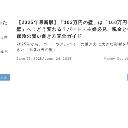
った
【2025年最新版】「103万円の壁」は「160万
壁」へ！どう変わる？パート・主婦必見、税金と
保険の賢い働き方完全ガイド
ば見
2025年から、パートやアルバイトの働き方に大きな影響を
きた「103万円の壁」...
e編集部
June 23, 2025
August 26, 2025
Money Cyc
お金