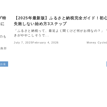
プ特
【2025年最新版】ふるさと納税完全ガイド！初
たに
失敗しない始め方3ステップ
「ふるさと納税って、最近よく聞くけど何がお得なの？」
きがややこしそうで...
のも
July 7, 2025
February 4, 2026
Money Cyc
e編集部
お金