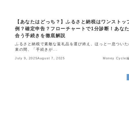
【あなたはどっち？】ふるさと納税はワンストッ
例？確定申告？フローチャートで1分診断！あな
合う手続きを徹底解説
ふるさと納税で素敵な返礼品を選び終え、ほっと一息ついた
束の間、「手続きが...
July 9, 2025
August 7, 2025
Money Cycl