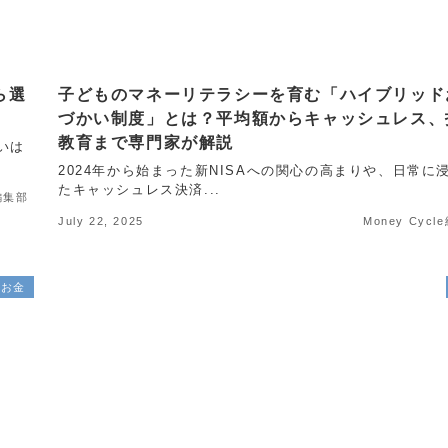
ら選
子どものマネーリテラシーを育む「ハイブリッド
づかい制度」とは？平均額からキャッシュレス、
教育まで専門家が解説
るいは
2024年から始まった新NISAへの関心の高まりや、日常に
たキャッシュレス決済...
e編集部
July 22, 2025
Money Cyc
お金