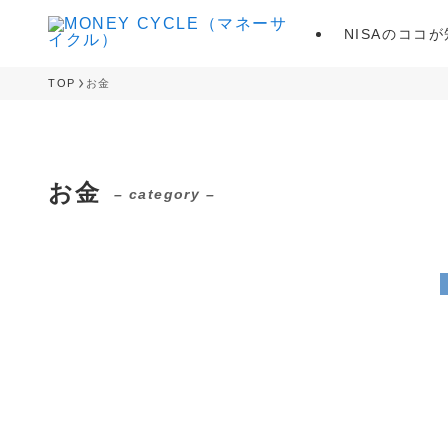
NISAのココ
TOP
お金
お金
– category –