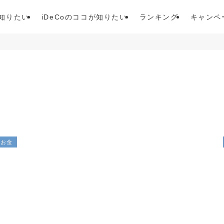
が知りたい
iDeCoのココが知りたい
ランキング
キャンペ
お金