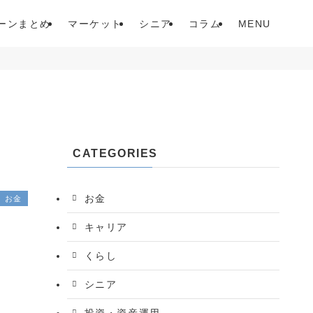
ーンまとめ
マーケット
シニア
コラム
MENU
CATEGORIES
お金
お金
キャリア
くらし
シニア
投資・資産運用