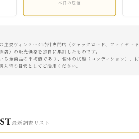
本日の底値
の主要ヴィンテージ時計専門店（ジャックロード、ファイヤーキ
酒店）の販売価格を独自に集計したものです。
いる全商品の平均値であり、個体の状態（コンディション）、
購入時の目安としてご活用ください。
st
最新調査リスト