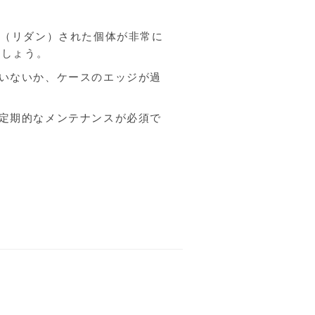
復（リダン）された個体が非常に
ましょう。
いないか、ケースのエッジが過
定期的なメンテナンスが必須で