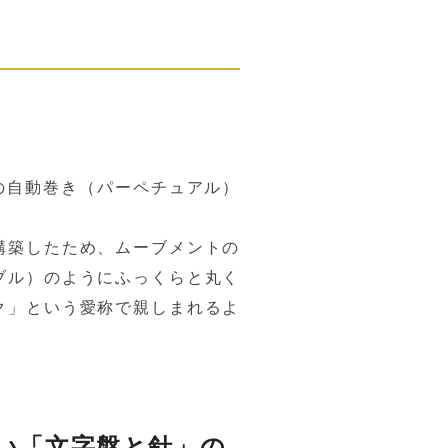
期の自動巻き（パーペチュアル）
構築したため、ムーブメントの
ブル）のようにふっくらと丸く
ク」という愛称で親しまれるよ
い「文字盤と針」の