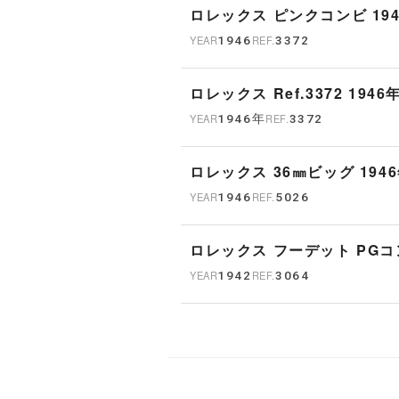
ロレックス ピンクコ
YEAR
1946
REF.
3372
ロレックス Ref.3372 194
YEAR
1946年
REF.
3372
ロレックス 36㎜ビッグ 194
YEAR
1946
REF.
5026
ロレックス フーデット
YEAR
1942
REF.
3064