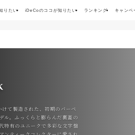
が知りたい
iDeCoのココが知りたい
ランキング
キャンペ
k
にかけて製造された、初期のパーペ
デル。ふっくらと膨らんだ裏蓋の
代特有のユニークで多彩な文字盤
アンティークコレクターに愛され