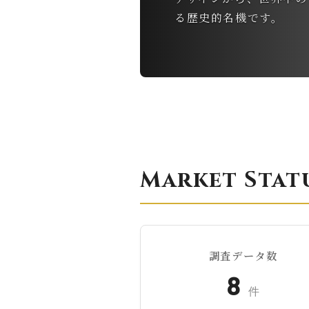
る歴史的名機です。
Market Stat
調査データ数
8
件