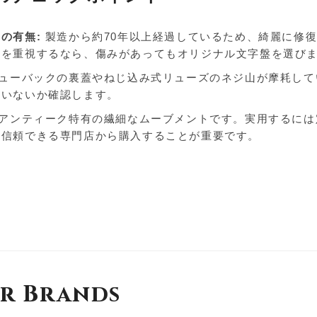
の有無:
製造から約70年以上経過しているため、綺麗に修
値を重視するなら、傷みがあってもオリジナル文字盤を選び
ューバックの裏蓋やねじ込み式リューズのネジ山が摩耗して
ていないか確認します。
アンティーク特有の繊細なムーブメントです。実用するには
、信頼できる専門店から購入することが重要です。
r Brands