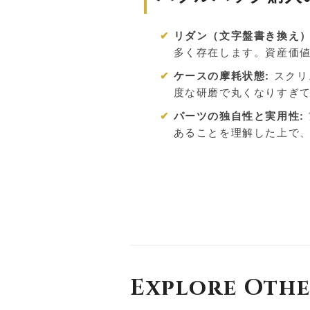
リダン（文字盤書き換え）
多く存在します。資産価
ケースの摩耗状態:
スクリ
度な研磨で丸くなりすぎ
パーツの独自性と実用性:
あることを理解した上で
Explore Othe