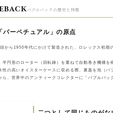
eback
バブルバックの歴史と特徴
「パーペチュアル」の原点
初頭から1950年代にかけて製造された、ロレックス初
、半円形のローター（回転錘）を重ねて自動巻き機構を
水性の高いオイスターケースに収める際、裏蓋を泡（バ
から、世界中のアンティークコレクターに「バブルバッ
二つとして同じものがな