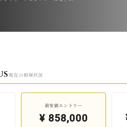
us
現在の相場状況
最安値エントリー
¥
858,000