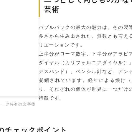
芸術
バブルバックの最大の魅力は、その製
多さから生み出された、無数とも言え
リエーションです。
上半分がローマ数字、下半分がアラビ
ダイヤル（カリフォルニアダイヤル）
デスハンド）、ペンシル針など、アン
凝縮されています。経年による焼け（
り、それぞれの個体が世界に一つだけ
特徴です。
ィーク特有の文字盤
のチェックポイント