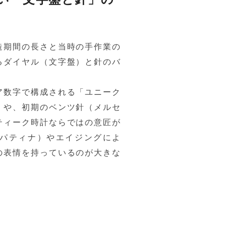
造期間の長さと当時の手作業の
るダイヤル（文字盤）と針のバ
ア数字で構成される「ユニーク
」や、初期のベンツ針（メルセ
ティーク時計ならではの意匠が
パティナ）やエイジングによ
の表情を持っているのが大きな