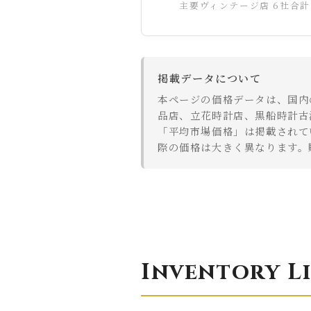
主要ヴィンテージ店 6社合計
掲載データについて
本ページの価格データは、国内
品店、立花時計店、黒船時計古
「平均市場価格」は掲載されて
際の価格は大きく異なります。
Inventory Li