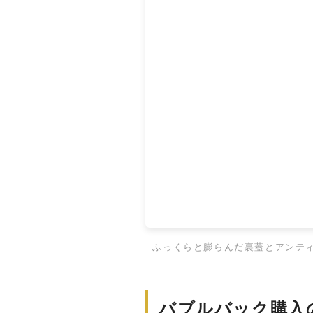
ふっくらと膨らんだ裏蓋とアンテ
バブルバック購入