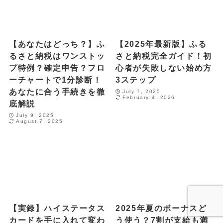
【あなたはどっち？】ふ
【2025年最新版】ふる
るさと納税はワンストッ
さと納税完全ガイド！初
プ特例？確定申告？フロ
心者が失敗しない始め方
ーチャートで1分診断！
3ステップ
あなたに合う手続きを徹
July 7, 2025
February 4, 2026
底解説
July 9, 2025
August 7, 2025
【実録】ハイステータス
2025年夏のボーナスど
カードを手に入れて変わ
う使う？7割が支給も満