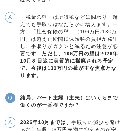
「税金の壁」は所得税などに関わり、超
えても手取りはなだらかに増えます。一
方、「社会保険の壁」（106万円/130万
円）は超えた瞬間に保険料の負担が発生
し、手取りがガクンと減るため注意が必
要です。
ただし、106万円の壁は2026年
10月を目途に実質的に撤廃される予定
で、今後は130万円の壁が主な焦点とな
ります。
結局、パート主婦（主夫）はいくらまで
働くのが一番得ですか？
2026年10月までは
、手取りの減少を避け
るなら年収106万円未満に抑えるのが安