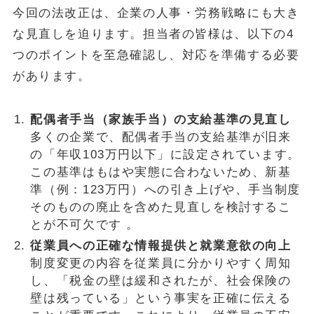
今回の法改正は、企業の人事・労務戦略にも大き
な見直しを迫ります。担当者の皆様は、以下の4
つのポイントを至急確認し、対応を準備する必要
があります。
配偶者手当（家族手当）の支給基準の見直し
多くの企業で、配偶者手当の支給基準が旧来
の「年収103万円以下」に設定されています。
この基準はもはや実態に合わないため、新基
準（例：123万円）への引き上げや、手当制度
そのものの廃止を含めた見直しを検討するこ
とが不可欠です 。
従業員への正確な情報提供と就業意欲の向上
制度変更の内容を従業員に分かりやすく周知
し、「税金の壁は緩和されたが、社会保険の
壁は残っている」という事実を正確に伝える