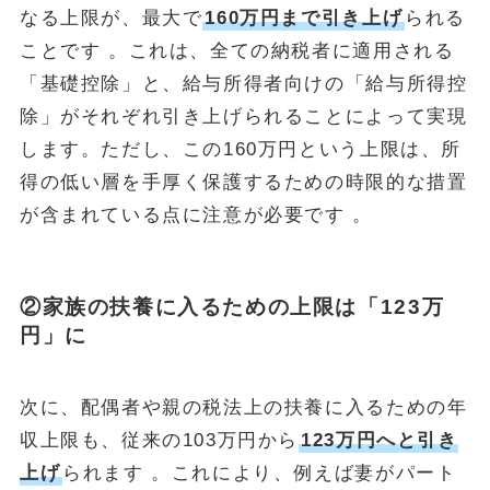
なる上限が、最大で
160万円まで引き上げ
られる
ことです 。これは、全ての納税者に適用される
「基礎控除」と、給与所得者向けの「給与所得控
除」がそれぞれ引き上げられることによって実現
します。ただし、この160万円という上限は、所
得の低い層を手厚く保護するための時限的な措置
が含まれている点に注意が必要です 。
②家族の扶養に入るための上限は「123万
円」に
次に、配偶者や親の税法上の扶養に入るための年
収上限も、従来の103万円から
123万円へと引き
上げ
られます 。これにより、例えば妻がパート