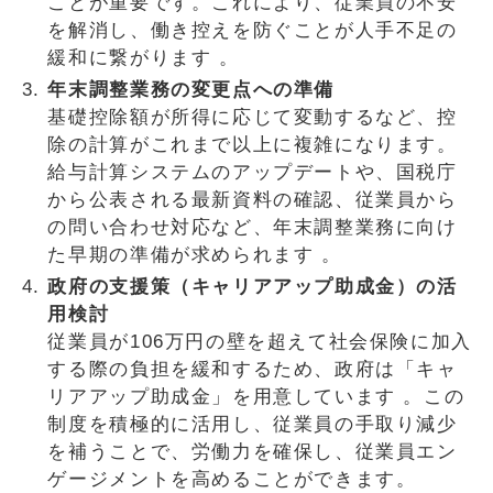
ことが重要です。これにより、従業員の不安
を解消し、働き控えを防ぐことが人手不足の
緩和に繋がります 。
年末調整業務の変更点への準備
基礎控除額が所得に応じて変動するなど、控
除の計算がこれまで以上に複雑になります。
給与計算システムのアップデートや、国税庁
から公表される最新資料の確認、従業員から
の問い合わせ対応など、年末調整業務に向け
た早期の準備が求められます 。
政府の支援策（キャリアアップ助成金）の活
用検討
従業員が106万円の壁を超えて社会保険に加入
する際の負担を緩和するため、政府は「キャ
リアアップ助成金」を用意しています 。この
制度を積極的に活用し、従業員の手取り減少
を補うことで、労働力を確保し、従業員エン
ゲージメントを高めることができます。