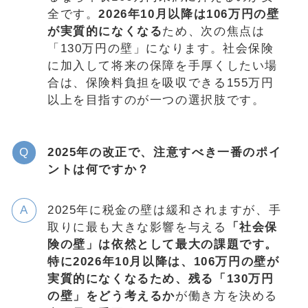
全です。
2026年10月以降は106万円の壁
が実質的になくなる
ため、次の焦点は
「130万円の壁」になります。社会保険
に加入して将来の保障を手厚くしたい場
合は、保険料負担を吸収できる155万円
以上を目指すのが一つの選択肢です。
2025年の改正で、注意すべき一番のポイ
ントは何ですか？
2025年に税金の壁は緩和されますが、手
取りに最も大きな影響を与える
「社会保
険の壁」は依然として最大の課題です。
特に2026年10月以降は、106万円の壁が
実質的になくなるため、残る「130万円
の壁」をどう考えるか
が働き方を決める