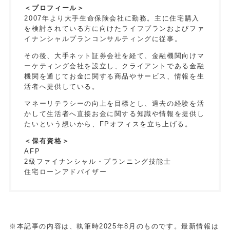
＜プロフィール＞
2007年より大手生命保険会社に勤務。主に住宅購入
を検討されている方に向けたライフプランおよびファ
イナンシャルプランコンサルティングに従事。
その後、大手ネット証券会社を経て、金融機関向けマ
ーケティング会社を設立し、クライアントである金融
機関を通じてお金に関する商品やサービス、情報を生
活者へ提供している。
マネーリテラシーの向上を目標とし、過去の経験を活
かして生活者へ直接お金に関する知識や情報を提供し
たいという想いから、FPオフィスを立ち上げる。
＜保有資格＞
AFP
2級ファイナンシャル・プランニング技能士
住宅ローンアドバイザー
※本記事の内容は、執筆時2025年8月のものです。最新情報は