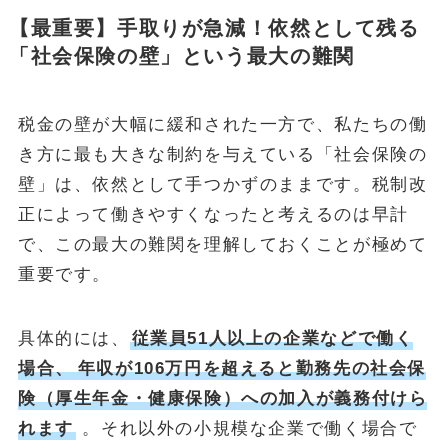
【最重要】手取りが急減！依然として残る
「社会保険の壁」という最大の難関
税金の壁が大幅に緩和された一方で、私たちの働
き方に最も大きな制約を与えている「社会保険の
壁」は、依然として手つかずのままです。税制改
正によって働きやすくなったと考えるのは早計
で、この最大の難関を理解しておくことが極めて
重要です。
具体的には、
従業員51人以上の企業などで働く
場合、
年収が106万円を超えると勤務先の社会保
険（厚生年金・健康保険）への加入が義務付けら
れます
。それ以外の小規模な企業で働く場合で