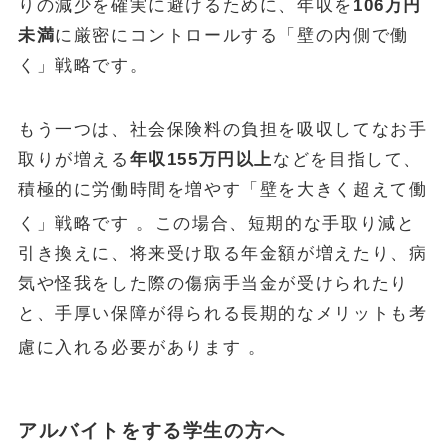
りの減少を確実に避けるために、年収を
106万円
未満
に厳密にコントロールする「壁の内側で働
く」戦略です。
もう一つは、社会保険料の負担を吸収してなお手
取りが増える
年収155万円以上
などを目指して、
積極的に労働時間を増やす「壁を大きく超えて働
く」戦略です
。この場合、短期的な手取り減と
引き換えに、将来受け取る年金額が増えたり、病
気や怪我をした際の傷病手当金が受けられたり
と、手厚い保障が得られる長期的なメリットも考
慮に入れる必要があります
。
アルバイトをする学生の方へ