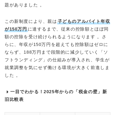
題がありました
。
この新制度により、親は
子どものアルバイト年収
が150万円
に達するまで、従来の控除額とほぼ同
額の控除を受け続けられるようになります 。さ
らに、年収が150万円を超えても控除額はゼロに
ならず、188万円まで段階的に減少していく「ソ
フトランディング」の仕組みが導入され、学生が
就業調整を気にせず働ける環境が大きく前進しま
した 。
一目でわかる！2025年からの「税金の壁」新
旧比較表