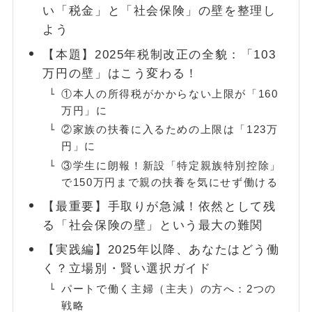
い「税金」と「社会保険」の壁を整理し
よう
FOLLOW
【本題】2025年税制改正の全貌：「103
万円の壁」はこう変わる！
①本人の所得税がかからない上限が「160
万円」に
②家族の扶養に入るための上限は「123万
円」に
③学生に朗報！新設「特定親族特別控除」
で150万円まで親の扶養を気にせず働ける
【最重要】手取りが急減！依然として残
る「社会保険の壁」という最大の難関
【実践編】2025年以降、あなたはどう働
く？立場別・賢い選択ガイド
パートで働く主婦（主夫）の方へ：2つの
戦略