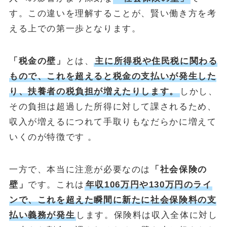
す。この違いを理解することが、賢い働き方を考
える上での第一歩となります。
「税金の壁」
とは、
主に所得税や住民税に関わる
もので、これを超えると税金の支払いが発生した
り、扶養者の税負担が増えたりします。
しかし、
その負担は超過した所得に対して課されるため、
収入が増えるにつれて手取りもなだらかに増えて
いくのが特徴です 。
一方で、本当に注意が必要なのは
「社会保険の
壁」
です。これは
年収106万円や130万円のライ
ンで、これを超えた瞬間に新たに社会保険料の支
払い義務が発生
します。保険料は収入全体に対し