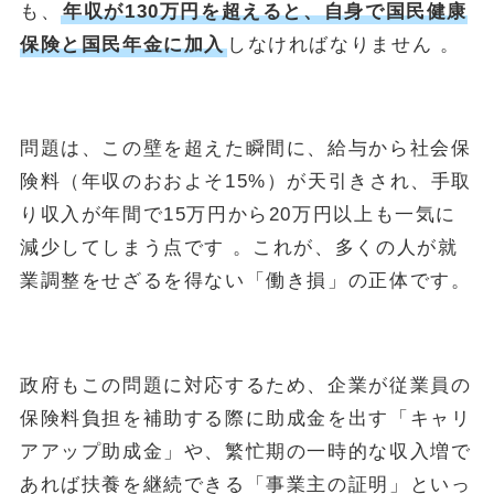
も、
年収が130万円を超えると、自身で国民健康
保険と国民年金に加入
しなければなりません 。
問題は、この壁を超えた瞬間に、給与から社会保
険料（年収のおおよそ15%）が天引きされ、手取
り収入が年間で15万円から20万円以上も一気に
減少してしまう点です 。これが、多くの人が就
業調整をせざるを得ない「働き損」の正体です。
政府もこの問題に対応するため、企業が従業員の
保険料負担を補助する際に助成金を出す「キャリ
アアップ助成金」や、繁忙期の一時的な収入増で
あれば扶養を継続できる「事業主の証明」といっ