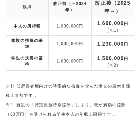
改正後（2025
改正前（～2024
観点
年）
年～）
1,600,000
円
本人の所得税
1,030,000円
(※1)
家族の扶養の基
1,230,000
1,030,000円
円
準
1,500,000
学生の扶養の基
円
1,030,000円
準
(※2)
※1: 低所得者層向けの時限的な措置を含んだ場合の最大非課
税上限額です 。
※2: 新設の「特定親族特別控除」により、親が満額の控除
（63万円）を受けられる学生本人の年収上限額です 。