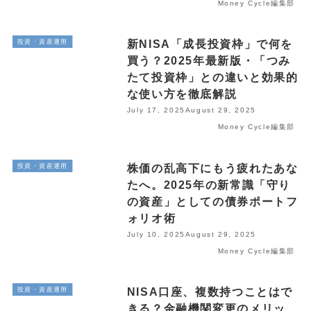
Money Cycle編集部
新NISA「成長投資枠」で何を
投資・資産運用
買う？2025年最新版・「つみ
たて投資枠」との違いと効果的
な使い方を徹底解説
July 17, 2025
August 29, 2025
Money Cycle編集部
株価の乱高下にもう疲れたあな
投資・資産運用
たへ。2025年の新常識「守り
の資産」としての債券ポートフ
ォリオ術
July 10, 2025
August 29, 2025
Money Cycle編集部
NISA口座、複数持つことはで
投資・資産運用
きる？金融機関変更のメリッ