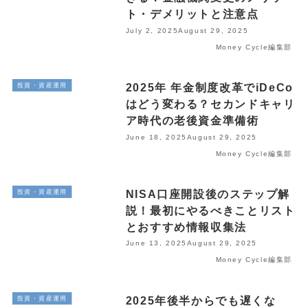
ト・デメリットと注意点
July 2, 2025
August 29, 2025
Money Cycle編集部
2025年 年金制度改革でiDeCo
投資・資産運用
はどう変わる？セカンドキャリ
ア時代の老後資金準備術
June 18, 2025
August 29, 2025
Money Cycle編集部
NISA口座開設後のステップ解
投資・資産運用
説！最初にやるべきことリスト
とおすすめ情報収集法
June 13, 2025
August 29, 2025
Money Cycle編集部
2025年後半からでも遅くな
投資・資産運用