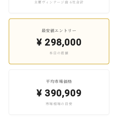
主要ヴィンテージ店 6社合計
最安値エントリー
¥
298,000
本日の底値
平均市場価格
¥
390,909
市場相場の目安