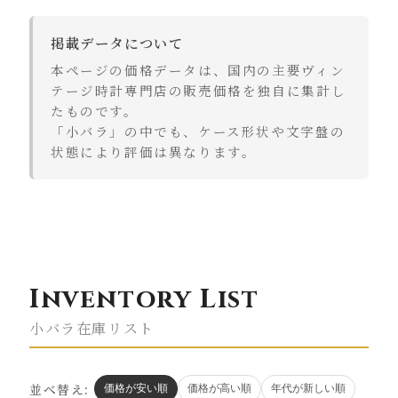
掲載データについて
本ページの価格データは、国内の主要ヴィン
テージ時計専門店の販売価格を独自に集計し
たものです。
「小バラ」の中でも、ケース形状や文字盤の
状態により評価は異なります。
Inventory List
小バラ在庫リスト
並べ替え:
価格が安い順
価格が高い順
年代が新しい順