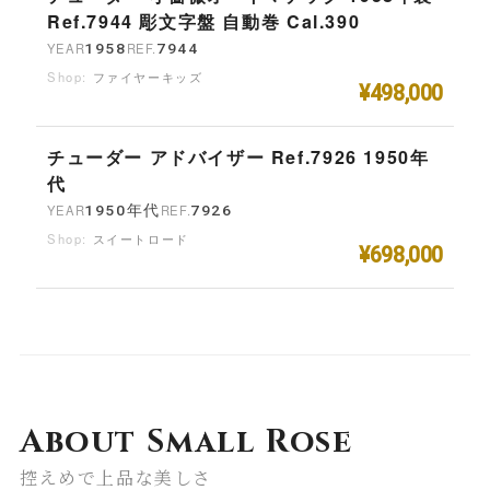
Ref.7944 彫文字盤 自動巻 Cal.390
YEAR
1958
REF.
7944
ファイヤーキッズ
¥498,000
チューダー アドバイザー Ref.7926 1950年
代
YEAR
1950年代
REF.
7926
スイートロード
¥698,000
About Small Rose
控えめで上品な美しさ