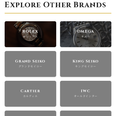
Explore Other Brands
ROLEX
OMEGA
ロレックス
オメガ
Grand Seiko
King Seiko
グランドセイコー
キングセイコー
Cartier
IWC
カルティエ
オールドインター