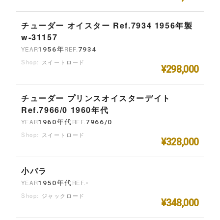
チューダー オイスター Ref.7934 1956年製
w-31157
YEAR
1956年
REF.
7934
スイートロード
¥298,000
チューダー プリンスオイスターデイト
Ref.7966/0 1960年代
YEAR
1960年代
REF.
7966/0
スイートロード
¥328,000
小バラ
YEAR
1950年代
REF.
-
ジャックロード
¥348,000