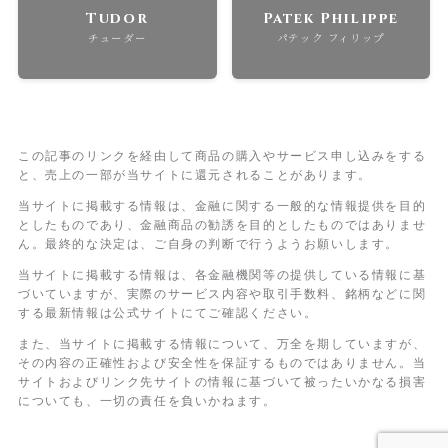
Tudor
Patek Philippe
チューダー
パテック フィリップ
この記事のリンクを経由して商品の購入やサービス申し込みをする
と、売上の一部が当サイトに還元されることがあります。
当サイトに掲載する情報は、金融に関する一般的な情報提供を目的
としたものであり、金融商品の勧誘を目的としたものではありませ
ん。最終的な決定は、ご自身の判断で行うようお願いします。
当サイトに掲載する情報は、各金融機関等の提供している情報に基
づいていますが、実際のサービス内容や取引手数料、銘柄などに関
する最新情報は公式サイトにてご確認ください。
また、当サイトに掲載する情報について、万全を期していますが、
その内容の正確性および安全性を保証するものではありません。当
サイトおよびリンク先サイトの情報に基づいて被ったいかなる損害
についても、一切の責任を負いかねます。