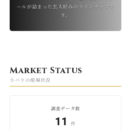
ールが詰まった玄人好みのラインナップで
す。
Market Status
小バラの相場状況
調査データ数
11
件