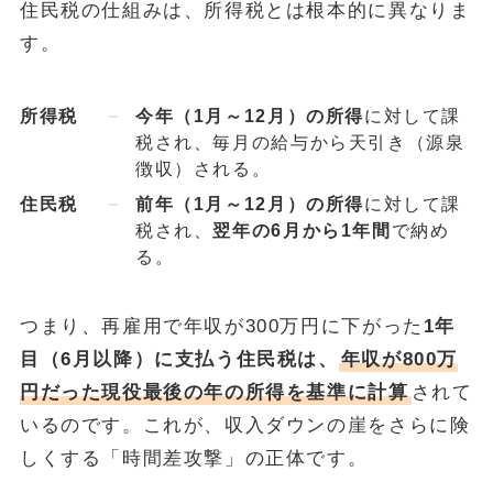
住民税の仕組みは、所得税とは根本的に異なりま
す。
所得税
今年（1月～12月）の所得
に対して課
税され、毎月の給与から天引き（源泉
徴収）される。
住民税
前年（1月～12月）の所得
に対して課
税され、
翌年の6月から1年間
で納め
る。
つまり、再雇用で年収が300万円に下がった
1年
目（6月以降）に支払う住民税は、
年収が800万
円だった現役最後の年の所得を基準に計算
されて
いるのです。これが、収入ダウンの崖をさらに険
しくする「時間差攻撃」の正体です。