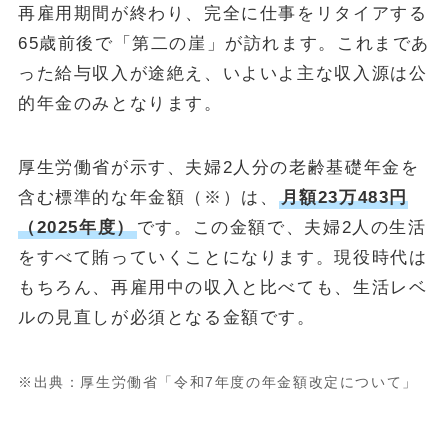
再雇用期間が終わり、完全に仕事をリタイアする
65歳前後で「第二の崖」が訪れます。これまであ
った給与収入が途絶え、いよいよ主な収入源は公
的年金のみとなります。
厚生労働省が示す、夫婦2人分の老齢基礎年金を
含む標準的な年金額（※）は、
月額23万483円
（2025年度）
です。この金額で、夫婦2人の生活
をすべて賄っていくことになります。現役時代は
もちろん、再雇用中の収入と比べても、生活レベ
ルの見直しが必須となる金額です。
※出典：厚生労働省「令和7年度の年金額改定について」