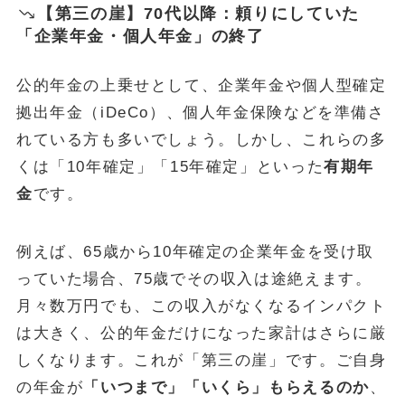
【第三の崖】70代以降：頼りにしていた
「企業年金・個人年金」の終了
公的年金の上乗せとして、企業年金や個人型確定
拠出年金（iDeCo）、個人年金保険などを準備さ
れている方も多いでしょう。しかし、これらの多
くは「10年確定」「15年確定」といった
有期年
金
です。
例えば、65歳から10年確定の企業年金を受け取
っていた場合、75歳でその収入は途絶えます。
月々数万円でも、この収入がなくなるインパクト
は大きく、公的年金だけになった家計はさらに厳
しくなります。これが「第三の崖」です。ご自身
の年金が
「いつまで」「いくら」もらえるのか
、