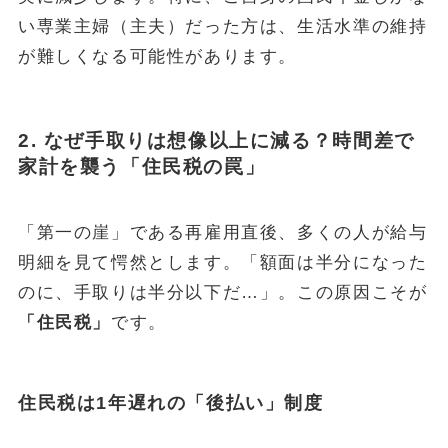
い専業主婦（主夫）だった方は、生活水準の維持
が難しくなる可能性があります。
2. なぜ手取りは想像以上に減る？時間差で
家計を襲う「住民税の罠」
「第一の崖」である再雇用直後、多くの人が給与
明細を見て愕然とします。「額面は半分になった
のに、手取りは半分以下だ…」。この原因こそが
「住民税」
です。
住民税は1年遅れの「後払い」制度