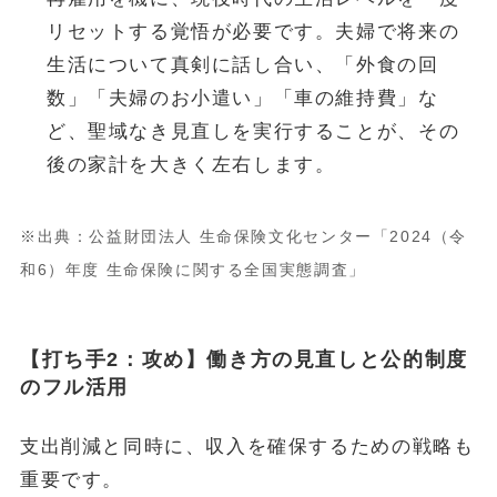
リセットする覚悟が必要です。夫婦で将来の
生活について真剣に話し合い、「外食の回
数」「夫婦のお小遣い」「車の維持費」な
ど、聖域なき見直しを実行することが、その
後の家計を大きく左右します。
※出典：公益財団法人 生命保険文化センター「202
4
（令
和6）年度 生命保険に関する全国実態調査」
【打ち手2：攻め】働き方の見直しと公的制度
のフル活用
支出削減と同時に、収入を確保するための戦略も
重要です。