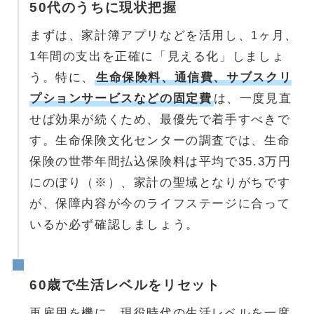
50代のうちに現状把握
まずは、家計簿アプリなどを活用し、1ヶ月、
1年間の支出を正確に「見える化」しましょ
う。特に、
生命保険料、通信費、サブスクリ
プションサービスなどの固定費
は、一度見直
せば効果が続くため、最優先で着手すべきで
す。生命保険文化センターの調査では、生命
保険の世帯年間払込保険料は平均で35.3万円
にのぼり（※）、家計の聖域となりがちです
が、保障内容が今のライフステージに合って
いるか必ず確認しましょう。
60歳で生活レベルをリセット
再雇用を機に、現役時代の生活レベルを一度