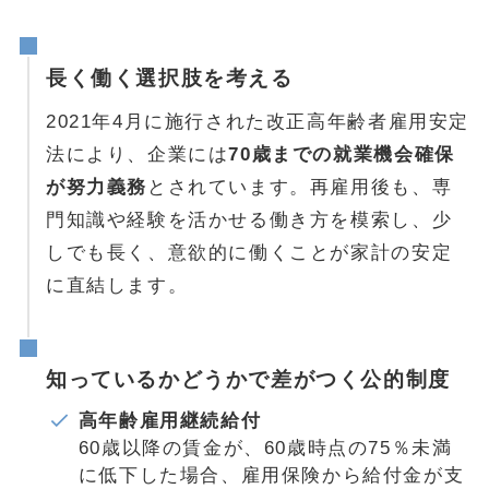
長く働く選択肢を考える
2021年4月に施行された改正高年齢者雇用安定
法により、企業には
70歳までの就業機会確保
が努力義務
とされています。再雇用後も、専
門知識や経験を活かせる働き方を模索し、少
しでも長く、意欲的に働くことが家計の安定
に直結します。
知っているかどうかで差がつく公的制度
高年齢雇用継続給付
60歳以降の賃金が、60歳時点の75％未満
に低下した場合、雇用保険から給付金が支