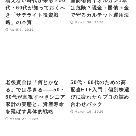
増えない時代が来る？50
産防衛術｜オルカン1本
代・60代が知っておくべ
は危険？現金＋国債＋金
き「サテライト投資戦
で守るカルテット運用法
略」の本質
March 30, 2026
April 6, 2026
老後資金は「何とかな
50代・60代のための高
る」では尽きる——50・
配当ETF入門｜個別株選
60代が直視すべきシニア
びに疲れたらプロの詰め
家計の実態と、資産寿命
合わせパック
を延ばす具体的戦略
March 16, 2026
March 27, 2026