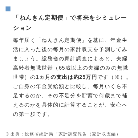
「ねんきん定期便」で将来をシミュレー
ション
毎年届く「ねんきん定期便」を基に、年金生
活に入った後の毎月の家計収支を予測してみ
ましょう。総務省の家計調査によると、夫婦
高齢者無職世帯（65歳以上の夫婦のみの無職
世帯）の
1ヵ月の支出は約25万円
です（※）。
ご自身の年金受給額と比較し、毎月いくら不
足するのか、その不足分を貯蓄で何歳まで補
えるのかを具体的に計算することが、安心へ
の第一歩です。
※出典：総務省統計局「家計調査報告（家計収支編）