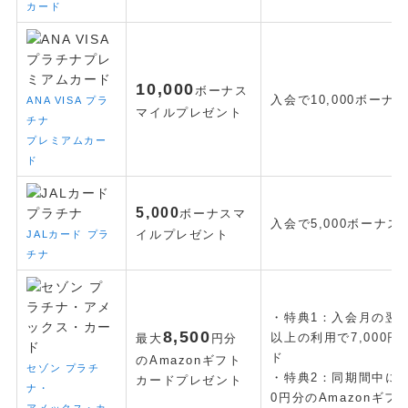
カード
10,000
ボーナス
入会で10,000ボーナ
ANA VISA プラ
マイルプレゼント
チナ
プレミアムカー
ド
5,000
ボーナスマ
入会で5,000ボーナス
JALカード プラ
イルプレゼント
チナ
・特典1：入会月の翌
8
,500
以上の利用で7,000円
最大
円分
ド
のAmazonギフト
セゾン プラチ
・特典2：同期間中に家
カードプレゼント
ナ・
0円分のAmazonギフ
アメックス・カ