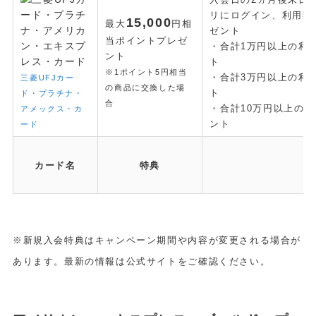
リにログイン、利用額
15,000
最大
円相
ゼント
当ポイントプレゼ
・合計1万円以上の利用
ント
ト
※1ポイント5円相当
・合計3万円以上の利用
三菱UFJカー
の商品に交換した場
ト
ド・プラチナ・
合
・合計10万円以上の利用
アメックス・カ
ント
ード
カード名
特典
※新規入会特典はキャンペーン期間や内容が変更される場合が
あります。最新の情報は公式サイトをご確認ください。