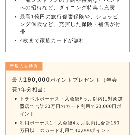
一流レストランの予約や特別なイベント
への招待など、ダイニング特典も充実
最高1億円の旅行傷害保険や、ショッピ
ング保険など、充実した保険・補償が付
帯
4枚まで家族カードが無料
新規入会特典
190,000
最大
ポイントプレゼント（年会
費1年分相当）
トラベルボーナス：入会後6ヵ月以内に対象加
盟店で合計20万円のカード利用で30,000円ポ
イント
利用ボーナス1：入会後4ヵ月以内に合計150
万円以上のカード利用で40,000ポイント