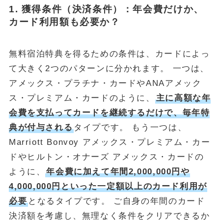
1. 獲得条件（決済条件）：年会費だけか、
カード利用額も必要か？
無料宿泊特典を得るための条件は、カードによっ
て大きく2つのパターンに分かれます。 一つは、
アメックス・プラチナ・カードやANAアメック
ス・プレミアム・カードのように、
主に高額な年
会費を支払ってカードを継続するだけで、毎年特
典が付与される
タイプです。 もう一つは、
Marriott Bonvoy アメックス・プレミアム・カー
ドやヒルトン・オナーズ アメックス・カードの
ように、
年会費に加えて年間2,000,000円や
4,000,000円といった一定額以上のカード利用が
必要
となるタイプです。 ご自身の年間のカード
決済額を考慮し、無理なく条件をクリアできるか