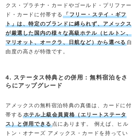
クス・プラチナ・カードやゴールド・プリファー
ド・カードに付帯する
「フリー・ステイ・ギフ
ト」は、特定のブランドに縛られず、アメックス
が厳選した国内の様々な高級ホテル（ヒルトン、
マリオット、オークラ、日航など）から選べる
自
由度の高さが特徴です。
4. ステータス特典との併用：無料宿泊をさ
らにアップグレード
アメックスの無料宿泊特典の真価は、カードに付
帯する
ホテル上級会員資格（エリートステータ
ス）と併用できる
点にあります。 例えば、ヒル
トン・オナーズ アメックス・カードを持ってい