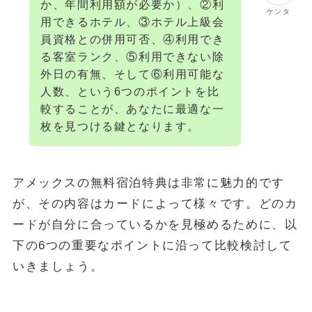
か、年間利用額が必要か）、②利
ケンタ
用できるホテル、③ホテル上級会
員資格との併用可否、④利用でき
る客室ランク、⑤利用できない除
外日の有無、そして⑥利用可能な
人数、という6つのポイントを比
較することが、あなたに最適な一
枚を見つける鍵となります。
アメックスの無料宿泊特典は非常に魅力的です
が、その内容はカードによって様々です。どのカ
ードが自分に合っているかを見極めるために、以
下の6つの重要なポイントに沿って比較検討して
いきましょう。