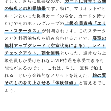
そして、さらに重要なのが、
カードに付帯する他
の特典との相乗効果
です。特に、マリオットやヒ
ルトンといった提携カードの場合、カードを持つ
だけでそのホテルグループの
上級会員資格「エリ
ートステータス」
が付与されます。このステータ
スと無料宿泊特典を組み合わせることで、
客室の
無料アップグレード（空室状況による）、レイト
チェックアウト、朝食無料
といった、通常なら上
級会員しか受けられないVIP待遇を享受できる可
能性があるのです。 これは、単に「無料で泊ま
れる」という金銭的なメリットを超えた、
旅の質
そのものを向上させる「体験価値」
と言えるでし
ょう。