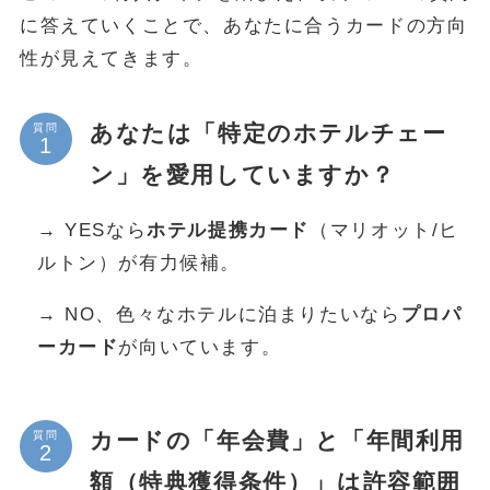
に答えていくことで、あなたに合うカードの方向
性が見えてきます。
あなたは「特定のホテルチェー
質問
ン」を愛用していますか？
→ YESなら
ホテル提携カード
（マリオット/ヒ
ルトン）が有力候補。
→ NO、色々なホテルに泊まりたいなら
プロパ
ーカード
が向いています。
カードの「年会費」と「年間利用
質問
額（特典獲得条件）」は許容範囲