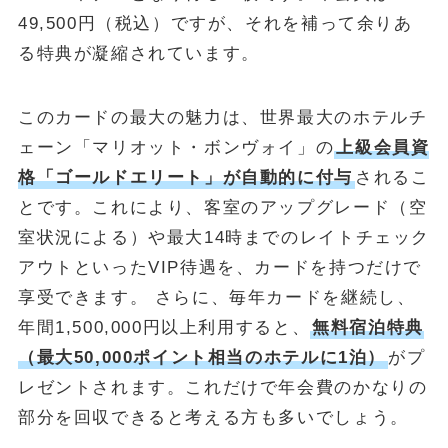
49,500円（税込）ですが、それを補って余りあ
る特典が凝縮されています。
このカードの最大の魅力は、世界最大のホテルチ
ェーン「マリオット・ボンヴォイ」の
上級会員資
格「ゴールドエリート」が自動的に付与
されるこ
とです。これにより、客室のアップグレード（空
室状況による）や最大14時までのレイトチェック
アウトといったVIP待遇を、カードを持つだけで
享受できます。 さらに、毎年カードを継続し、
年間1,500,000円以上利用すると、
無料宿泊特典
（最大50,000ポイント相当のホテルに1泊）
がプ
レゼントされます。これだけで年会費のかなりの
部分を回収できると考える方も多いでしょう。