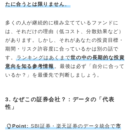
たに合うとは限りません
。
多くの人が継続的に積み立てているファンドに
は、それだけの理由（低コスト、分散効果など）
があります。しかし、それがあなたの投資目標・
期間・リスク許容度に合っているかは別の話で
す。
ランキングはあくまで
世の中の長期的な投資
意向を知る参考情報
。最後は必ず「自分に合って
いるか？」を最優先で判断しましょう。
3. なぜこの証券会社？：データの「代表
性」
Point:
SBI証券・楽天証券のデータ統合で
市