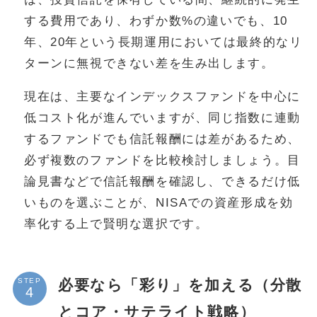
する費用であり、わずか数%の違いでも、10
年、20年という長期運用においては最終的なリ
ターンに無視できない差を生み出します。
現在は、主要なインデックスファンドを中心に
低コスト化が進んでいますが、同じ指数に連動
するファンドでも信託報酬には差があるため、
必ず複数のファンドを比較検討しましょう。目
論見書などで信託報酬を確認し、できるだけ低
いものを選ぶことが、NISAでの資産形成を効
率化する上で賢明な選択です。
必要なら「彩り」を加える（分散
STEP
とコア・サテライト戦略）