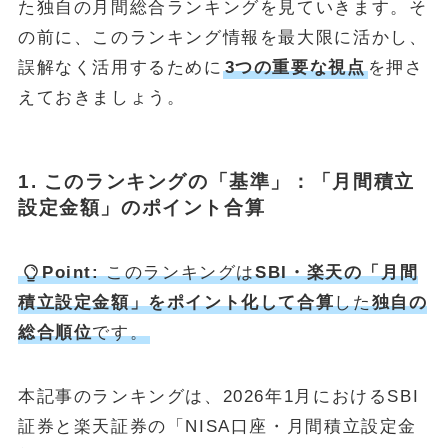
た独自の月間総合ランキングを見ていきます。そ
の前に、このランキング情報を最大限に活かし、
FOLLOW
誤解なく活用するために
3つの重要な視点
を押さ
えておきましょう。
1. このランキングの「基準」：「月間積立
設定金額」のポイント合算
Point:
このランキングは
SBI・楽天の「月間
積立設定金額」をポイント化して合算
した
独自の
総合順位
です。
本記事のランキングは、2026年1月におけるSBI
証券と楽天証券の「NISA口座・月間積立設定金