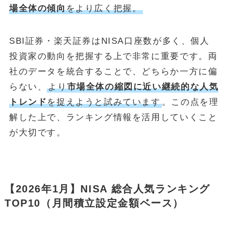
場全体の傾向
をより広く把握。
SBI証券・楽天証券はNISA口座数が多く、個人
投資家の動向を把握する上で非常に重要です。両
社のデータを統合することで、どちらか一方に偏
らない、
より
市場全体の縮図に近い継続的な人気
トレンド
を捉えようと試みています
。この点を理
解した上で、ランキング情報を活用していくこと
が大切です。
【2026年1月】NISA 総合人気ランキング
TOP10（月間積立設定金額ベース）