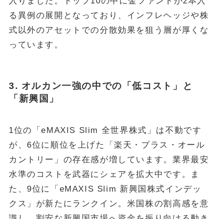
入りました。トップ10の中に金ファンドが2本入
る異例の展開となっており、インフレヘッジや株
式以外のアセットでの分散効果を狙う層が厚くな
っています。
3. オルカン一強の中での「低コスト」と
「新興国」
1位の「eMAXIS Slim 全世界株式」は不動です
が、6位に順位を上げた「楽天・プラス・オール
カントリー」の存在感が増しています。業界最安
水準のコストを武器にシェアを拡大中です。ま
た、9位に「eMAXIS Slim 新興国株式インデッ
クス」が新たにランクイン。米国株の割高感を意
識し、割安な新興国市場へ資金を振り向ける動き