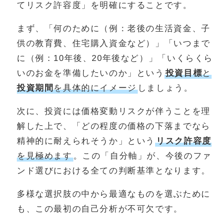
てリスク許容度」を明確にすることです。
まず、「何のために（例：老後の生活資金、子
供の教育費、住宅購入資金など）」「いつまで
に（例：10年後、20年後など）」「いくらくら
いのお金を準備したいのか」という
投資目標
と
投資期間
を具体的にイメージ
しましょう。
次に、投資には価格変動リスクが伴うことを理
解した上で、「どの程度の価格の下落までなら
精神的に耐えられそうか」という
リスク許容度
を見極めます
。この「自分軸」が、今後のファ
ンド選びにおける全ての判断基準となります。
多様な選択肢の中から最適なものを選ぶために
も、この最初の自己分析が不可欠です。