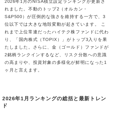
2026年1月のNISA積立設定ランキングが更新さ
れました。不動のトップ2（オルカン・
S&P500）が圧倒的な強さを維持する一方で、3
位以下では大きな地殻変動が起きています。 こ
れまで上位常連だったハイテク株ファンドに代わ
り、「国内株式（TOPIX）」がトップ3入りを果
たしました。さらに、金（ゴールド）ファンドが
2銘柄ランクインするなど、リスク分散への意識
の高まりや、投資対象の多様化が鮮明になった1
ヶ月と言えます。
2026年1月ランキングの総括と最新トレン
ド