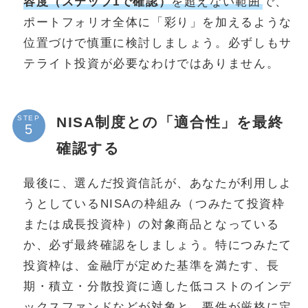
容度（ステップ1で確認）
を超えない範囲
で、
ポートフォリオ全体に「彩り」を加えるような
位置づけで慎重に検討しましょう。必ずしもサ
テライト投資が必要なわけではありません。
NISA制度との「適合性」を最終
STEP
確認する
最後に、選んだ投資信託が、あなたが利用しよ
うとしているNISAの枠組み（つみたて投資枠
または成長投資枠）の対象商品となっている
か、必ず最終確認をしましょう。特につみたて
投資枠は、金融庁が定めた基準を満たす、長
期・積立・分散投資に適した低コストのインデ
ックスファンドなどが対象と、要件が厳格に定