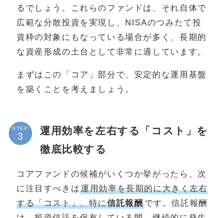
るでしょう。これらのファンドは、それ自体で
広範な分散投資を実現し、NISAのつみたて投
資枠の対象にもなっている場合が多く、長期的
な資産形成の土台として非常に適しています。
まずはこの「コア」部分で、安定的な運用基盤
を築くことを考えましょう。
運用効率を左右する「コスト」を
STEP
徹底比較する
コアファンドの候補がいくつか挙がったら、次
に注目すべきは
運用効率を長期的に大きく左右
する「コスト」、特に
信託報酬
です。信託報酬
は、投資信託を保有している間、継続的に発生