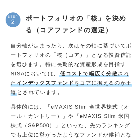
ポートフォリオの「核」を決め
STEP
る（コアファンドの選定）
自分軸が定まったら、次はその軸に基づいてポ
ートフォリオの「核（コア）」となる投資信託
を選びます。特に長期的な資産形成を目指す
NISAにおいては、
低コスト
で
幅広く分散
され
た
インデックスファンド
をコアに据えるのが王
道
とされています。
具体的には、「eMAXIS Slim 全世界株式（オ
ール・カントリー）」や「eMAXIS Slim 米国
株式（S&P500）」といった、先のランキング
でも上位に挙がったようなファンドが候補とな