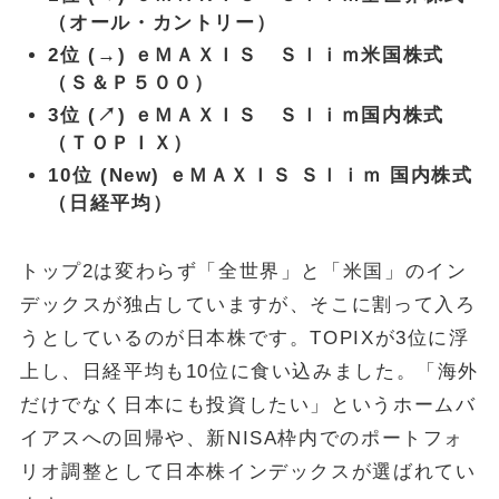
（オール・カントリー）
2位 (→) ｅＭＡＸＩＳ Ｓｌｉｍ米国株式
（Ｓ＆Ｐ５００）
3位 (↗) ｅＭＡＸＩＳ Ｓｌｉｍ国内株式
（ＴＯＰＩＸ）
10位 (New) ｅＭＡＸＩＳ Ｓｌｉｍ 国内株式
（日経平均）
トップ2は変わらず「全世界」と「米国」のイン
デックスが独占していますが、そこに割って入ろ
うとしているのが日本株です。TOPIXが3位に浮
上し、日経平均も10位に食い込みました。「海外
だけでなく日本にも投資したい」というホームバ
イアスへの回帰や、新NISA枠内でのポートフォ
リオ調整として日本株インデックスが選ばれてい