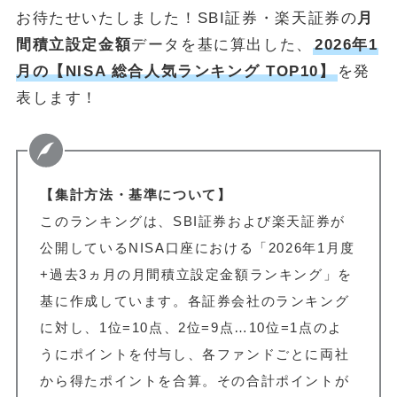
お待たせいたしました！SBI証券・楽天証券の
月
間積立設定金額
データを基に算出した、
2026年1
月の【NISA 総合人気ランキング TOP10】
を発
表します！
【集計方法・基準について】
このランキングは、SBI証券および楽天証券が
公開しているNISA口座における「2026年1月度
+過去3ヵ月の月間積立設定金額ランキング」を
基に作成しています。各証券会社のランキング
に対し、1位=10点、2位=9点…10位=1点のよ
うにポイントを付与し、各ファンドごとに両社
から得たポイントを合算。その合計ポイントが