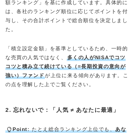
額ランキング」を基に作成しています。具体的に
は、各社のランキング順位に応じてポイントを付
与し、その合計ポイントで総合順位を決定しまし
た。
「積立設定金額」を基準としているため、一時的
な売買の人気ではなく、
多くの人がNISAでコツ
コツと積み立て続けている（=長期投資の意向が
強い）ファンド
が上位に来る傾向があります。こ
の点を理解した上でご覧ください。
2. 忘れないで：「人気 ≠ あなたに最適」
Point:
たとえ総合ランキング上位でも、
あな