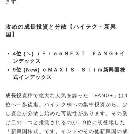
ます。
攻めの成長投資と分散【ハイテク・新興
国】
4位 (↘) ｉＦｒｅｅＮＥＸＴ ＦＡＮＧ＋イ
ンデックス
9位 (New) ｅＭＡＸＩＳ Ｓｌｉｍ新興国株
式インデックス
成長投資枠で絶大な人気を誇った「FANG+」は4
位へ一歩後退。ハイテク株への集中投資から、少
し資金が分散し始めた可能性があります。その受
け皿の一つと推測されるのが、9位に初登場した
「新興国株式」です。インドやその他新興国の成