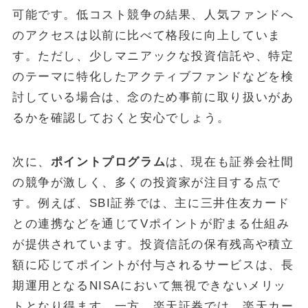
可能です。低コスト競争の結果、人気ファンドへ
のアクセスは以前に比べて格段に向上していま
す。ただし、少しマニアックな投資信託や、特定
のテーマに特化したアクティブファンドなどを検
討している場合は、念のため事前に取り扱いがあ
るかを確認しておくと安心でしょう。
次に、
ポイントプログラム
は、現在も証券会社間
の競争が激しく、多くの投資家が注目する点で
す。例えば、SBI証券では、主に三井住友カード
との連携などを通じてVポイントが貯まる仕組み
が提供されています。投資信託の保有残高や積立
額に応じてポイントが付与されるサービスは、長
期運用となるNISAにおいて無視できないメリッ
トとなり得ます。一方、楽天証券では、楽天カー