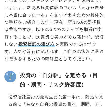
これまでのランキングやトレンド分析を踏まえ、
いよいよ、数ある投資信託の中から「あなた自身
に本当に合った一本」を見つけ出すための具体的
な手順をご紹介します。現在、新NISAの選択肢
は豊富ですが、以下の5つのステップを順番に実
行することで、投資初心者の方でも迷わず、後悔
しない
投資信託の選び方
を実践できるはずで
す。人気や流行に流されず、ご自身の状況に最適
な選択をするための羅針盤としてください。
投資の「自分軸」を定める（目
STEP
的・期間・リスク許容度）
投資信託選びの最も重要な第一歩は、商品を見
る前に「あなた自身の投資の目的、期間、そし