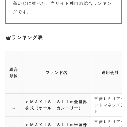
高い順に並べた、当サイト独自の総合ランキン
グです。
ランキング表
総合
ファンド名
運用会社
順位
三菱ＵＦＪアセ
ｅＭＡＸＩＳ Ｓｌｉｍ全世界
ットマネジメン
→
株式（オール・カントリー）
ト
三菱ＵＦＪアセ
ｅＭＡＸＩＳ Ｓｌｉｍ米国株