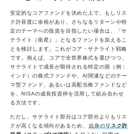
安定的なコアファンドを決めた上で、もしリス
ク許容度に余裕があり、さらなるリターンや特
定のテーマへの投資を目指したい場合は、「サ
テライト（衛星）」となるファンドを加えるこ
とを検討します。これがコア・サテライト戦略
です。例えば、コアで全世界株式を選びつつ、
サテライトで成長が期待される特定の国（例：
インド）の株式ファンドや、AI関連などのテー
マ型ファンド、あるいは高配当株ファンドなど
を、NISAの成長投資枠を活用して組み合わせ
る方法です。
ただし、サテライト部分はコア部分よりもリス
クが高くなる傾向があるため、
自身の
リスク許