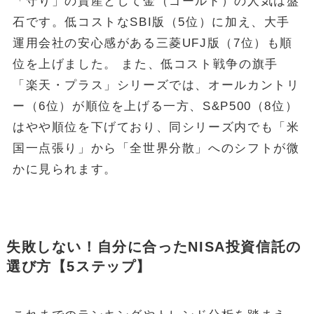
「守り」の資産として金（ゴールド）の人気は盤
石です。低コストなSBI版（5位）に加え、大手
運用会社の安心感がある三菱UFJ版（7位）も順
位を上げました。 また、低コスト戦争の旗手
「楽天・プラス」シリーズでは、オールカントリ
ー（6位）が順位を上げる一方、S&P500（8位）
はやや順位を下げており、同シリーズ内でも「米
国一点張り」から「全世界分散」へのシフトが微
かに見られます。
失敗しない！自分に合ったNISA投資信託の
選び方【5ステップ】