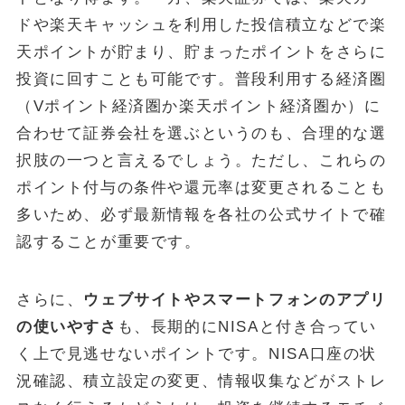
ドや楽天キャッシュを利用した投信積立などで楽
天ポイントが貯まり、貯まったポイントをさらに
投資に回すことも可能です。普段利用する経済圏
（Vポイント経済圏か楽天ポイント経済圏か）に
合わせて証券会社を選ぶというのも、合理的な選
択肢の一つと言えるでしょう。ただし、これらの
ポイント付与の条件や還元率は変更されることも
多いため、必ず最新情報を各社の公式サイトで確
認することが重要です。
さらに、
ウェブサイトやスマートフォンのアプリ
の使いやすさ
も、長期的にNISAと付き合ってい
く上で見逃せないポイントです。NISA口座の状
況確認、積立設定の変更、情報収集などがストレ