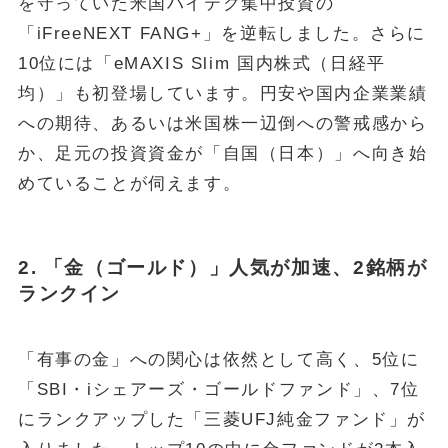
を守っていた米国ハイテク集中投資の
「iFreeNEXT FANG+」を逆転しました。さらに
10位には「eMAXIS Slim 国内株式（日経平
均）」も初登場しています。円安や国内企業業績
への期待、あるいは米国株一辺倒への警戒感から
か、足元の投資資金が「自国（日本）」へ向き始
めていることが伺えます。
2. 「金（ゴールド）」人気が加速、2銘柄が
ランクイン
「有事の金」への関心は依然として高く、5位に
「SBI・iシェアーズ・ゴールドファンド」、7位
にランクアップした「三菱UFJ純金ファンド」が