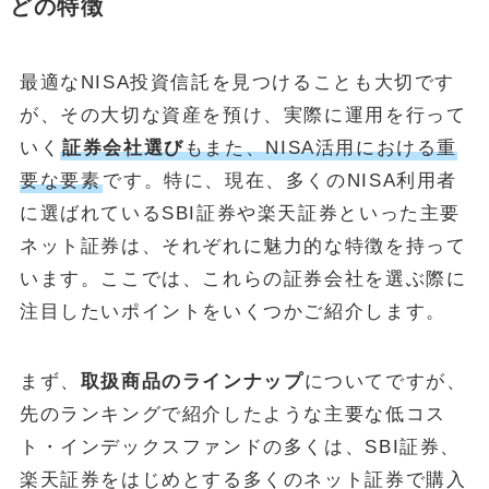
どの特徴
最適なNISA投資信託を見つけることも大切です
が、その大切な資産を預け、実際に運用を行って
いく
証券会社選び
もまた、NISA活用における重
要な要素
です。特に、現在、多くのNISA利用者
に選ばれているSBI証券や楽天証券といった主要
ネット証券は、それぞれに魅力的な特徴を持って
います。ここでは、これらの証券会社を選ぶ際に
注目したいポイントをいくつかご紹介します。
まず、
取扱商品のラインナップ
についてですが、
先のランキングで紹介したような主要な低コス
ト・インデックスファンドの多くは、SBI証券、
楽天証券をはじめとする多くのネット証券で購入