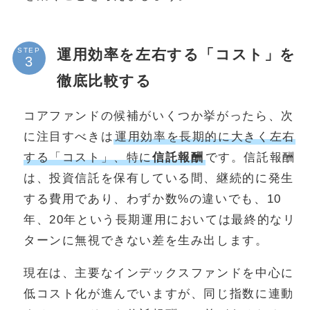
運用効率を左右する「コスト」を
STEP
徹底比較する
コアファンドの候補がいくつか挙がったら、次
に注目すべきは
運用効率を長期的に大きく左右
する「コスト」、特に
信託報酬
です。信託報酬
は、投資信託を保有している間、継続的に発生
する費用であり、わずか数%の違いでも、10
年、20年という長期運用においては最終的なリ
ターンに無視できない差を生み出します。
現在は、主要なインデックスファンドを中心に
低コスト化が進んでいますが、同じ指数に連動