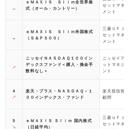
ｅＭＡＸＩＳ Ｓｌｉｍ全世界株
セットマネ
→
式（オール・カントリー）
メント
三菱ＵＦＪ
ｅＭＡＸＩＳ Ｓｌｉｍ米国株式
セットマネ
→
（Ｓ＆Ｐ５００）
メント
ニッセイＮＡＳＤＡＱ１００イン
ニッセイア
デックスファンド＜購入・換金手
ットマネジ
↗
数料なし＞
ント
4
楽天・プラス・ＮＡＳＤＡＱ－１
楽天投信投
↗
００インデックス・ファンド
顧問
三菱ＵＦＪ
5
ｅＭＡＸＩＳ Ｓｌｉｍ 国内株式
セットマネ
↘
（日経平均）