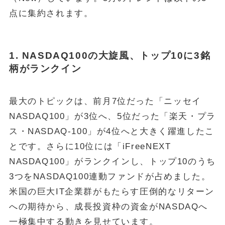
点に集約されます。
1. NASDAQ100の大旋風、トップ10に3銘
柄がランクイン
最大のトピックは、前月7位だった「ニッセイ
NASDAQ100」が3位へ、5位だった「楽天・プラ
ス・NASDAQ-100」が4位へと大きく躍進したこ
とです。さらに10位には「iFreeNEXT
NASDAQ100」がランクインし、トップ10のうち
3つをNASDAQ100連動ファンドが占めました。
米国の巨大IT企業群がもたらす圧倒的なリターン
への期待から、成長投資枠の資金がNASDAQへ
一極集中する動きを見せています。