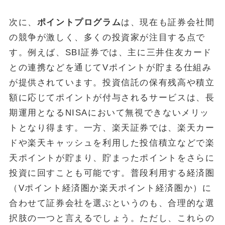
次に、
ポイントプログラム
は、現在も証券会社間
の競争が激しく、多くの投資家が注目する点で
す。例えば、SBI証券では、主に三井住友カード
との連携などを通じてVポイントが貯まる仕組み
が提供されています。投資信託の保有残高や積立
額に応じてポイントが付与されるサービスは、長
期運用となるNISAにおいて無視できないメリッ
トとなり得ます。一方、楽天証券では、楽天カー
ドや楽天キャッシュを利用した投信積立などで楽
天ポイントが貯まり、貯まったポイントをさらに
投資に回すことも可能です。普段利用する経済圏
（Vポイント経済圏か楽天ポイント経済圏か）に
合わせて証券会社を選ぶというのも、合理的な選
択肢の一つと言えるでしょう。ただし、これらの