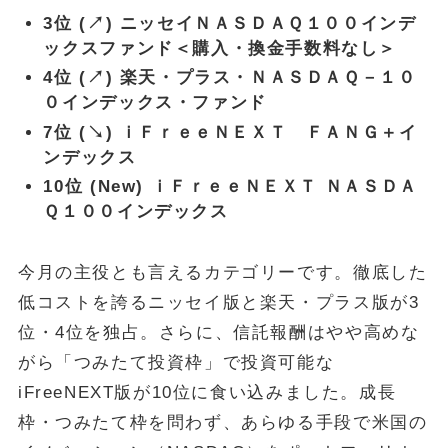
3位 (↗) ニッセイＮＡＳＤＡＱ１００インデ
ックスファンド＜購入・換金手数料なし＞
4位 (↗) 楽天・プラス・ＮＡＳＤＡＱ－１０
０インデックス・ファンド
7位 (↘) ｉＦｒｅｅＮＥＸＴ ＦＡＮＧ＋イ
ンデックス
10位 (New) ｉＦｒｅｅＮＥＸＴ ＮＡＳＤＡ
Ｑ１００インデックス
今月の主役とも言えるカテゴリーです。徹底した
低コストを誇るニッセイ版と楽天・プラス版が3
位・4位を独占。さらに、信託報酬はやや高めな
がら「つみたて投資枠」で投資可能な
iFreeNEXT版が10位に食い込みました。成長
枠・つみたて枠を問わず、あらゆる手段で米国の