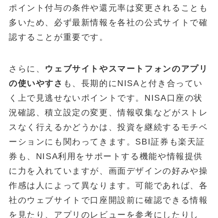
ポイント付与の条件や還元率は変更されることも
多いため、必ず最新情報を各社の公式サイトで確
認することが重要です。
さらに、
ウェブサイトやスマートフォンのアプリ
の使いやすさ
も、長期的にNISAと付き合ってい
く上で見逃せないポイントです。NISA口座の状
況確認、積立設定の変更、情報収集などがストレ
スなく行えるかどうかは、投資を継続するモチベ
ーションにも関わってきます。SBI証券も楽天証
券も、NISA利用をサポートする機能や情報提供
に力を入れていますが、画面デザインの好みや操
作感は人によって異なります。可能であれば、各
社のウェブサイトで口座開設前に確認できる情報
を見たり、アプリのレビューを参考にしたりし