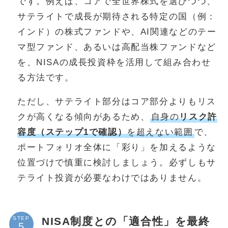
です。例えば、コアで全世界株式を選びつつ、
サテライトで成長が期待される特定の国（例：
インド）の株式ファンドや、AI関連などのテー
マ型ファンド、あるいは高配当株ファンドなど
を、NISAの成長投資枠を活用して組み合わせ
る方法です。
ただし、サテライト部分はコア部分よりもリス
クが高くなる傾向があるため、
自身の
リスク許
容度（ステップ1で確認）
を超えない範囲
で、
ポートフォリオ全体に「彩り」を加えるような
位置づけで慎重に検討しましょう。必ずしもサ
テライト投資が必要なわけではありません。
NISA制度との「適合性」を最終
STEP