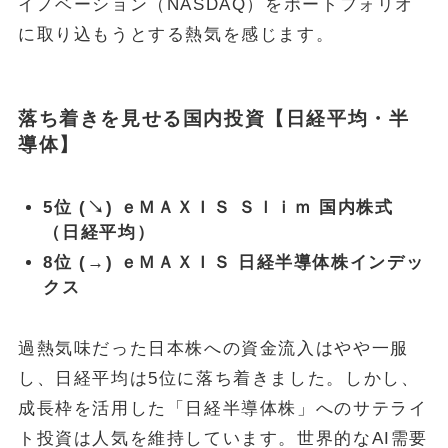
イノベーション（NASDAQ）をポートフォリオ
に取り込もうとする熱気を感じます。
落ち着きを見せる国内投資【日経平均・半
導体】
5位 (↘) ｅＭＡＸＩＳ Ｓｌｉｍ 国内株式
（日経平均）
8位 (→) ｅＭＡＸＩＳ 日経半導体株インデッ
クス
過熱気味だった日本株への資金流入はやや一服
し、日経平均は5位に落ち着きました。しかし、
成長枠を活用した「日経半導体株」へのサテライ
ト投資は人気を維持しています。世界的なAI需要