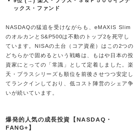
9位 (→) 楽天・プラス・Ｓ＆Ｐ５００インデ
ックス・ファンド
NASDAQの猛追を受けながらも、eMAXIS Slim
のオルカンとS&P500は不動のトップ2を死守し
ています。NISAの土台（コア資産）はこの2つの
どちらかで固めるという戦略は、もはや日本の投
資家にとっての「常識」として定着しました。楽
天・プラスシリーズも順位を前後させつつ安定し
てランクインしており、低コスト陣営のシェア争
いが続いています。
爆発的人気の成長投資【NASDAQ・
FANG+】