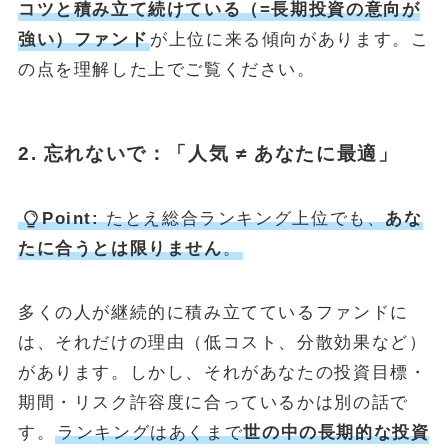
コツと積み立て続けている（=長期投資の意向が
強い）ファンド
が上位に来る傾向があります。こ
の点を理解した上でご覧ください。
2. 忘れないで：「人気 ≠ あなたに最適」
Point:
たとえ総合ランキング上位でも、
あな
たに合うとは限りません
。
多くの人が継続的に積み立てているファンドに
は、それだけの理由（低コスト、分散効果など）
があります。しかし、それがあなたの投資目標・
期間・リスク許容度に合っているかは別の話で
す。
ランキングはあくまで
世の中の長期的な投資