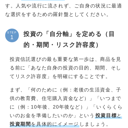
す。人気や流行に流されず、ご自身の状況に最適
な選択をするための羅針盤としてください。
投資の「自分軸」を定める（目
STEP
的・期間・リスク許容度）
投資信託選びの最も重要な第一歩は、商品を見
る前に「あなた自身の投資の目的、期間、そし
てリスク許容度」を明確にすることです。
まず、「何のために（例：老後の生活資金、子
供の教育費、住宅購入資金など）」「いつまで
に（例：10年後、20年後など）」「いくらくら
いのお金を準備したいのか」という
投資目標
と
投資期間
を具体的にイメージ
しましょう。