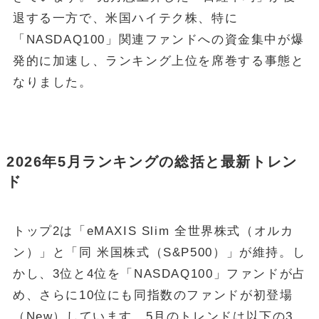
退する一方で、米国ハイテク株、特に
「NASDAQ100」関連ファンドへの資金集中が爆
発的に加速し、ランキング上位を席巻する事態と
なりました。
2026年5月ランキングの総括と最新トレン
ド
トップ2は「eMAXIS Slim 全世界株式（オルカ
ン）」と「同 米国株式（S&P500）」が維持。し
かし、3位と4位を「NASDAQ100」ファンドが占
め、さらに10位にも同指数のファンドが初登場
（New）しています。5月のトレンドは以下の3