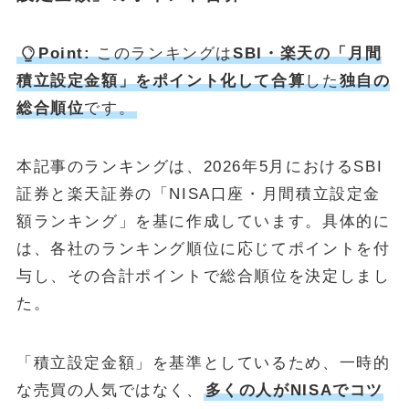
FOLLOW
Point:
このランキングは
SBI・楽天の「月間
積立設定金額」をポイント化して合算
した
独自の
総合順位
です。
本記事のランキングは、2026年5月におけるSBI
証券と楽天証券の「NISA口座・月間積立設定金
額ランキング」を基に作成しています。具体的に
は、各社のランキング順位に応じてポイントを付
与し、その合計ポイントで総合順位を決定しまし
た。
「積立設定金額」を基準としているため、一時的
な売買の人気ではなく、
多くの人がNISAでコツ