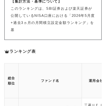
【集計方法・基準について】
このランキングは、SBI証券および楽天証券が
公開しているNISA口座における「2026年5月度
+過去3ヵ月の月間積立設定金額ランキング」を
基
ランキング表
総合
ファンド名
運用会社
順位
三菱ＵＦＪ