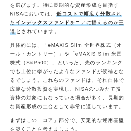
を選びます。特に長期的な資産形成を目指す
NISAにおいては、
低コスト
で
幅広く分散
され
た
インデックスファンド
をコアに据えるのが王
道
とされています。
具体的には、「eMAXIS Slim 全世界株式（オ
ール・カントリー）」や「eMAXIS Slim 米国
株式（S&P500）」といった、先のランキング
でも上位に挙がったようなファンドが候補とな
るでしょう。これらのファンドは、それ自体で
広範な分散投資を実現し、NISAのつみたて投
資枠の対象にもなっている場合が多く、長期的
な資産形成の土台として非常に適しています。
まずはこの「コア」部分で、安定的な運用基盤
を築くことを考えましょう。