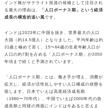
インド株がサテライト投資の候補として注目され
る最大の理由は、
「人口ボーナス期」という経済
成長の構造的追い風
です。
インドは2023年に中国を抜き、世界最大の人口
大国（約14.5億人）となりました。平均年齢は約
31歳と極めて若く、15〜64歳の生産年齢人口が
人口の約7割を占める「人口ボーナス期」が2050
年頃まで続くと予測されています。
「人口ボーナス期」とは、働き手が増え、消費が
拡大し、経済が活性化しやすい人口構成の状態を
指します。日本でいえば高度経済成長期
（1960〜70年代）、中国でいえば2000年代の急
成長期と同様の局面にインドは今あると言えま