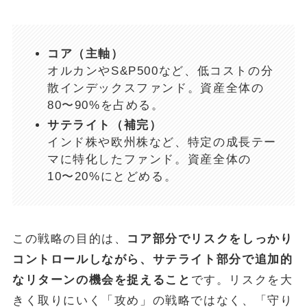
コア（主軸）
オルカンやS&P500など、低コストの分
散インデックスファンド。資産全体の
80〜90%を占める。
サテライト（補完）
インド株や欧州株など、特定の成長テー
マに特化したファンド。資産全体の
10〜20%にとどめる。
この戦略の目的は、
コア部分でリスクをしっかり
コントロールしながら、サテライト部分で追加的
なリターンの機会を捉えること
です。リスクを大
きく取りにいく「攻め」の戦略ではなく、「守り