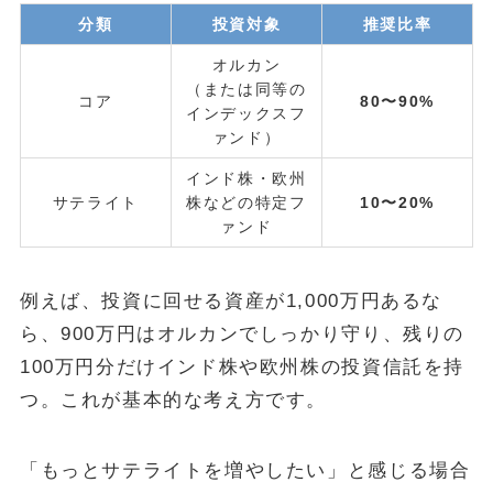
分類
投資対象
推奨比率
オルカン
（または同等の
コア
80〜90%
インデックスフ
ァンド）
インド株・欧州
サテライト
株などの特定フ
10〜20%
ァンド
例えば、投資に回せる資産が1,000万円あるな
ら、900万円はオルカンでしっかり守り、残りの
100万円分だけインド株や欧州株の投資信託を持
つ。これが基本的な考え方です。
「もっとサテライトを増やしたい」と感じる場合