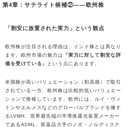
第4章：サテライト候補②——欧州株
「割安に放置された実力」という観点
欧州株が注目される理由は、インド株とは異なり
ます。欧州市場の魅力は
「実力に対して割安な評
価を受けている」
という点にあります。
米国株が高いバリュエーション（割高感）で取引
されている一方、欧州株は比較的低いバリュエー
ションで推移しています。欧州には、ルイ・ヴィ
トンやエルメスなどのグローバルブランドを擁す
るLVMH、世界最先端の半導体露光装置メーカー
であるASML、医薬品大手のノボ・ノルディスク