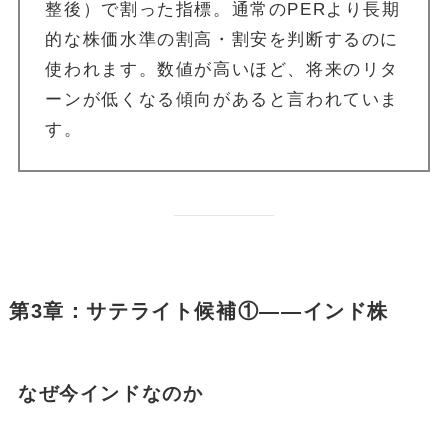
整後）で割った指標。通常のPERより長期
的な株価水準の割高・割安を判断するのに
使われます。数値が高いほど、将来のリタ
ーンが低くなる傾向があると言われていま
す。
第3章：サテライト候補①——インド株
なぜ今インドなのか