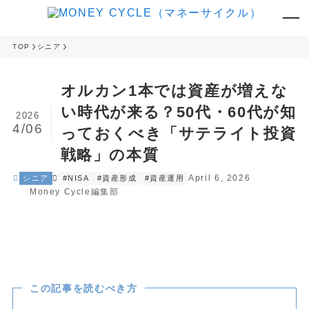
TOP
シニア
オルカン1本では資産が増えな
い時代が来る？50代・60代が知
2026
4/06
っておくべき「サテライト投資
戦略」の本質
April 6, 2026
シニア
#NISA
#資産形成
#資産運用
Money Cycle編集部
この記事を読むべき方