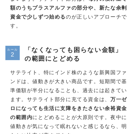
額のうちプラスアルファの部分や、新たな余剰
資金で少しずつ始める
のが正しいアプローチで
す。
「なくなっても困らない金額」
ルール
の範囲にとどめる
サテライト、特にインド株のような新興国ファ
ンドは、値動きが大きい商品です。短期間で基
準価額が半分になることも、過去には起きてい
ます。サテライト部分に充てる資金は、
万一ゼ
ロになっても生活に支障をきたさない余裕資金
の範囲内
にとどめることが大原則です。夜中に
値動きが気になって眠れないと感じるなら、明