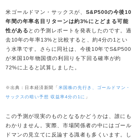
米ゴールドマン・サックスが、
S&P500の今後10
年間の年率名目リターンは約3%にとどまる可能
性がある
との予測レポートを発表したのです。過
去10年の年率13%と比較すると、約4分の1とい
う水準です。さらに同社は、今後10年でS&P500
が米国10年物国債の利回りを下回る確率が約
72%に上ると試算しました。
※出典：日本経済新聞「
米国株の先行き、ゴールドマン・
サックスの暗い予想 収益率4分の1に
」
この予測が現実のものとなるかどうかは、誰にも
わかりません。実際、市場関係者の中にはゴール
ドマンの見立てに反論する識者も多くいます。し