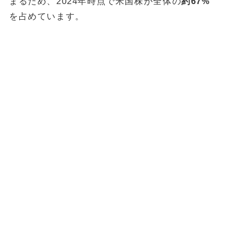
まるため、2024年時点で米国株が全体の
約67%
を占めています。