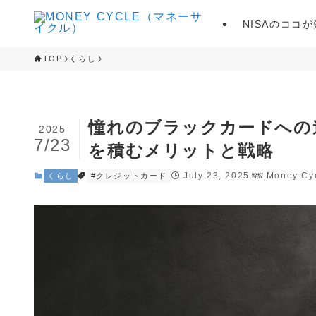
NISAのココ
TOP
くらし
憧れのブラックカードへの
2025
7/23
を積むメリットと戦略
July 23, 2025
Money C
くらし
#クレジットカード