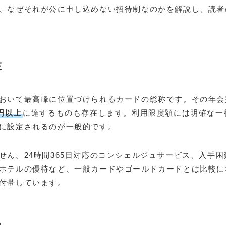
、なぜそれが公に申し込めない招待制なのかを解説し、読者
在
おいて最高峰に位置づけられるカードの総称です。その年会
0円以上
に達するものも存在します。利用限度額には明確な一
に設定されるのが一般的です。
ん。24時間365日対応のコンシェルジュサービス、入手困
ホテルの優待など、一般カードやゴールドカードとは比較に
付帯しています。
ン