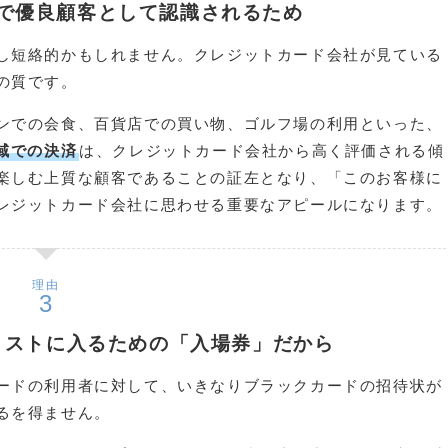
で優良顧客として認識されるため
し短絡的かもしれません。クレジットカード会社が見ている
の質です。
ンでの会食、百貨店での買い物、ゴルフ場の利用といった、
t）領域での決済
は、クレジットカード会社から高く評価される傾
楽しむ上質な顧客であることの証左となり、「このお客様に
レジットカード会社に思わせる重要なアピールになります。
理由
リストに入るための「入場券」だから
ードの利用者に対して、いきなりブラックカードの招待状が
るを得ません。