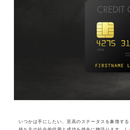
いつかは手にしたい、至高のステータスを象徴する
持ち主の社会的信用と成功を雄弁に物語ります。し