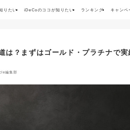
が知りたい
iDeCoのココが知りたい
ランキング
キャンペ
道は？まずはゴールド・プラチナで実
ycle編集部