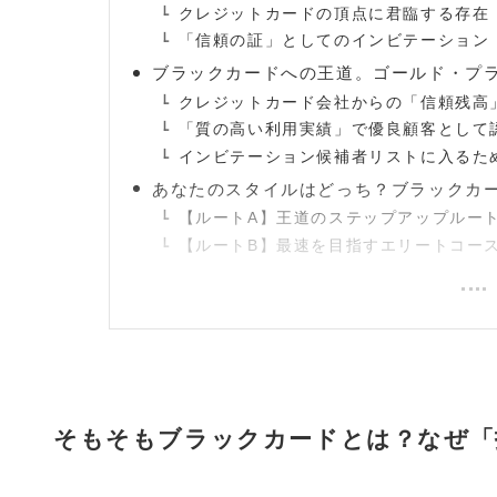
クレジットカードの頂点に君臨する存在
「信頼の証」としてのインビテーション
ブラックカードへの王道。ゴールド・プ
クレジットカード会社からの「信頼残高
「質の高い利用実績」で優良顧客として
インビテーション候補者リストに入るた
あなたのスタイルはどっち？ブラックカ
【ルートA】王道のステップアップルー
【ルートB】最速を目指すエリートコー
そもそもブラックカードとは？なぜ「