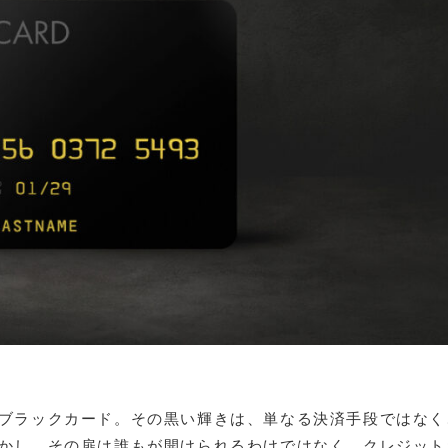
ブラックカード。その黒い輝きは、単なる決済手段ではなく
かし、その扉は誰もが開けられるわけではなく、クレジット