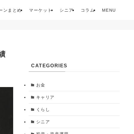
ーンまとめ
マーケット
シニア
コラム
MENU
績
CATEGORIES
お金
キャリア
くらし
シニア
投資・資産運用