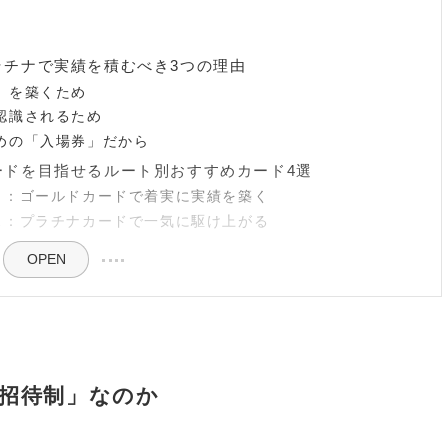
ラチナで実績を積むべき3つの理由
」を築くため
認識されるため
めの「入場券」だから
ードを目指せるルート別おすすめカード4選
ト：ゴールドカードで着実に実績を築く
ス：プラチナカードで一気に駆け上がる
OPEN
招待制」なのか