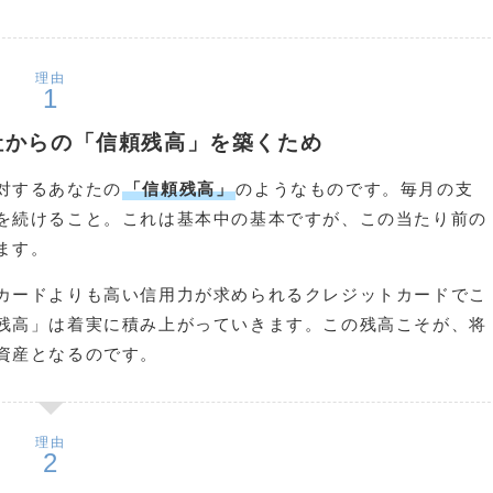
理由
社からの「信頼残高」を築くため
対するあなたの
「信頼残高」
のようなものです。毎月の支
を続けること。これは基本中の基本ですが、この当たり前の
ます。
カードよりも高い信用力が求められるクレジットカードでこ
残高」は着実に積み上がっていきます。この残高こそが、将
資産となるのです。
理由