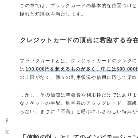
この章では、ブラックカードの基本的な位置づけと
憧れと知識欲を満たします。
クレジットカードの頂点に君臨する存
ブラックカードとは、クレジットカードのランクに
は
100,000円を超えるものが多く、中には500,00
の上限がなく、個々の利用状況や信用に応じて柔軟
しかし、その価値は年会費や利用枠だけではありませ
なチケットの手配、航空券のアップグレード、高級
らない、まさに「至高」と呼ぶにふさわしい特典が
「信頼の証」としてのインビテーショ