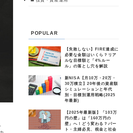
POPULAR
【失敗しない】FIRE達成に
必要な金額はいくら？リア
ルな目標額と「4%ルー
ル」の落とし穴を解説
新NISA【月10万・20万・
30万積立】20年後の資産額
シミュレーションと年代
別・目標別運用戦略(2025
年最新)
【2025年最新版】「103万
円の壁」は「160万円の
壁」へ！どう変わる？パー
、
ト・主婦必見、税金と社会
カ