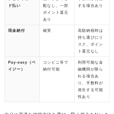
ド払い
配なし、一部
する場合あり
ポイント還元
あり
現金納付
確実
高額納税時は
持ち運びにリ
スク、ポイン
ト還元なし
Pay-easy（ペ
コンビニ等で
利用可能な金
イジー）
納付可能
融機関が限ら
れる場合あ
り、手数料が
発生する可能
性あり