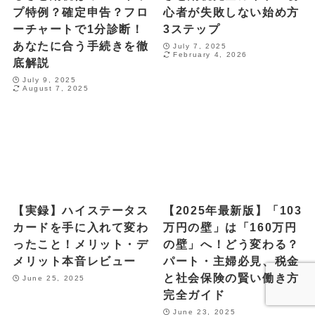
プ特例？確定申告？フロ
心者が失敗しない始め方
ーチャートで1分診断！
3ステップ
あなたに合う手続きを徹
July 7, 2025
February 4, 2026
底解説
July 9, 2025
August 7, 2025
【実録】ハイステータス
【2025年最新版】「103
カードを手に入れて変わ
万円の壁」は「160万円
ったこと！メリット・デ
の壁」へ！どう変わる？
メリット本音レビュー
パート・主婦必見、税金
と社会保険の賢い働き方
June 25, 2025
完全ガイド
June 23, 2025