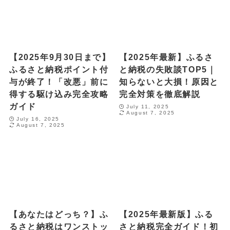
【2025年9月30日まで】
【2025年最新】ふるさ
ふるさと納税ポイント付
と納税の失敗談TOP5｜
与が終了！「改悪」前に
知らないと大損！原因と
得する駆け込み完全攻略
完全対策を徹底解説
ガイド
July 11, 2025
August 7, 2025
July 16, 2025
August 7, 2025
【あなたはどっち？】ふ
【2025年最新版】ふる
るさと納税はワンストッ
さと納税完全ガイド！初