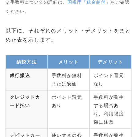
※手数料についての詳細は、
国税庁「税金納付」
をご確認
ください。
以下に、それぞれのメリット・デメリットをまと
めた表を示します。
納税方法
メリット
デメリット
銀行振込
手数料が無料
ポイント還元
または安価
なし
クレジットカ
ポイント還元
手数料が発生
ード払い
あり
する場合あ
り、利用限度
額に注意
デビットカー
使いすぎの心
手数料が発生