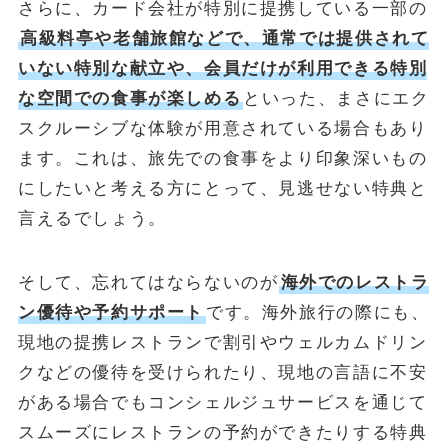
さらに、カード会社が特別に提携している一部の
高級料亭や老舗旅館などで、通常では提供されて
いない特別な献立や、会員だけが利用できる特別
な空間での食事が楽しめる
といった、まさにエク
スクルーシブな体験が用意されている場合もあり
ます。これは、旅先での食事をより印象深いもの
にしたいと考える方にとって、見逃せない特典と
言えるでしょう。
そして、忘れてはならないのが
海外でのレストラ
ン優待や予約サポート
です。海外旅行の際にも、
現地の提携レストランで割引やウェルカムドリン
クなどの優待を受けられたり、現地の言語に不安
がある場合でもコンシェルジュサービスを通じて
スムーズにレストランの予約ができたりする特典