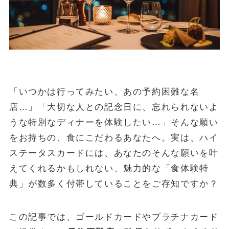
金・プラチナ買取相場
Vintage Watch Market
etc.
シニア
コラム
「いつかは行ってみたい、あの予約困難な名
NEW
店…」「大切な人との記念日に、忘れられないよ
April 20, 2026
シニア
うな特別なディナーを体験したい…」そんな願い
50代・60代の健康投資｜株主優待で「外出のきっかけ」を作る5
をお持ちの、食にこだわるあなたへ。実は、ハイ
銘柄
ステータスカードには、あなたのそんな願いを叶
April 15, 2026
投資・資産運用
えてくれるかもしれない、魅力的な「食体験特
ヴィンテージウォッチを「資産」として持つという選択
典」が数多く付帯していることをご存知ですか？
April 13, 2026
シニア
50代・60代の物価高対策｜株主優待で食費と日用品を賢く浮かせ
る活用術
この記事では、ゴールドカードやプラチナカード