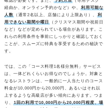
確認が必要です。また、
予約方法
（専用デスク
経由か、オンライン予約かなど）や、
利用可能な
人数
（通常2名以上、店舗により上限あり）、
利
用できない期間や曜日
（クリスマス期間や祝前日
など）などが定められている場合があります。こ
れらの利用条件を事前にしっかりと確認しておく
ことが、スムーズに特典を享受するための秘訣で
す。
では、この「コース料理1名様分無料」サービス
は、一体どれくらいお得なのでしょうか。対象と
なるレストランは、一般的に一人当たりのコース
料金が10,000円から20,000円、あるいはそれ以
上するような高級店が多い傾向にあります。つま
り、
1回の利用で10,000円から20,000円程度、場