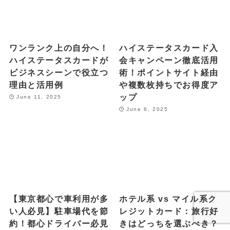
ワンランク上の自分へ！
ハイステータスカード入
ハイステータスカードが
会キャンペーン徹底活用
ビジネスシーンで役立つ
術！ポイントサイト経由
理由と活用例
や複数枚持ちでお得度ア
ップ
June 11, 2025
June 6, 2025
【東京都心で車利用が多
ホテル系 vs マイル系ク
い人必見】駐車場代を節
レジットカード：旅行好
約！都心ドライバー必見
きはどっちを選ぶべき？