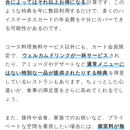
合によってはそれ以上お得になる
計算です。この
ような特典を年に数回利用するだけで、多くのハ
イステータスカードの年会費を十分にカバーでき
る可能性があるのです。
コース料理無料サービス以外にも、カード会員限
定で、
ウェルカムドリンクが一杯サービス
され
たり、アミューズやデザートなど
通常メニューに
はない特別な一品が提供されたりする特典
を用意
しているレストランもあります。ちょっとした心
遣いが、食事の満足度をさらに高めてくれるでし
ょう。
また、接待や会食、家族でのお祝いなど、プライ
ベートな空間を重視したい場合には、
個室料が無