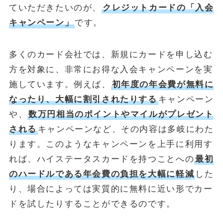
ていただきたいのが、
クレジットカードの「入会
キャンペーン」
です。
多くのカード会社では、新規にカードを申し込む
方を対象に、非常にお得な入会キャンペーンを実
施しています。例えば、
初年度の年会費が無料に
なったり、大幅に割引されたりする
キャンペーン
や、
数万円相当のポイントやマイルがプレゼント
される
キャンペーンなど、その内容は多岐にわた
ります。このようなキャンペーンを上手に利用す
れば、ハイステータスカードを持つことへの
最初
のハードルである年会費の負担を大幅に軽減
した
り、場合によっては実質的に無料に近い形でカー
ドを試したりすることができるのです。