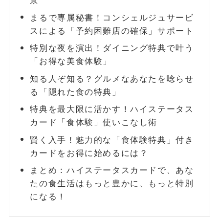
景
まるで専属秘書！コンシェルジュサービ
FOLLOW
スによる「予約困難店の確保」サポート
特別な夜を演出！ダイニング特典で叶う
「お得な美食体験」
知る人ぞ知る？グルメなあなたを唸らせ
る「隠れた食の特典」
特典を最大限に活かす！ハイステータス
カード「食体験」使いこなし術
賢く入手！魅力的な「食体験特典」付き
カードをお得に始めるには？
まとめ：ハイステータスカードで、あな
たの食生活はもっと豊かに、もっと特別
になる！