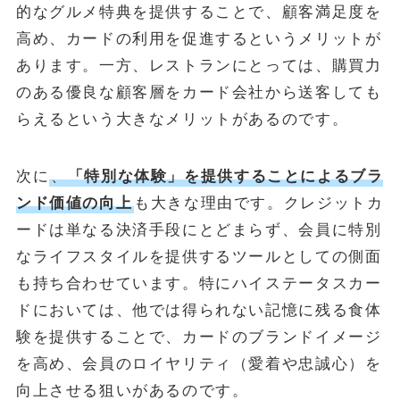
的なグルメ特典を提供することで、顧客満足度を
高め、カードの利用を促進するというメリットが
あります。一方、レストランにとっては、購買力
のある優良な顧客層をカード会社から送客しても
らえるという大きなメリットがあるのです。
次に
、
「特別な体験」を提供することによるブラ
ンド価値の向上
も大きな理由です。クレジットカ
ードは単なる決済手段にとどまらず、会員に特別
なライフスタイルを提供するツールとしての側面
も持ち合わせています。特にハイステータスカー
ドにおいては、他では得られない記憶に残る食体
験を提供することで、カードのブランドイメージ
を高め、会員のロイヤリティ（愛着や忠誠心）を
向上させる狙いがあるのです。