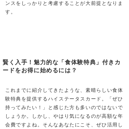
ンスをしっかりと考慮することが大前提となりま
す。
賢く入手！魅力的な「食体験特典」付きカ
ードをお得に始めるには？
これまでに紹介してきたような、素晴らしい食体
験特典を提供するハイステータスカード。「ぜひ
持ってみたい！」と感じた方も多いのではないで
しょうか。しかし、やはり気になるのが高額な年
会費ですよね。そんなあなたにこそ、ぜひ活用し