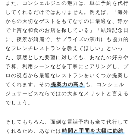
また、コンシェルジュの魅力は、単に予約を代行
してくれるだけではありません。例えば、「海外
からの大切なゲストをもてなすのに最適な、静か
で上質な和食のお店を探している」「結婚記念日
に、夜景が綺麗で、サプライズの演出にも協力的
なフレンチレストランを教えてほしい」といっ
た、漠然とした要望に対しても、あなたの好みや
予算、利用シーンなどを丁寧にヒアリングし、プ
ロの視点から最適なレストランをいくつか提案し
てくれます。その
提案力の高さ
も、コンシェル
ジュサービスならではの大きなメリットと言える
でしょう。
そしてもちろん、面倒な電話予約も全て代行して
くれるため、あなたは
時間と手間を大幅に節約