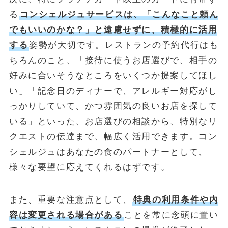
る
コンシェルジュサービスは、「こんなこと頼ん
でもいいのかな？」と遠慮せずに、積極的に活用
する
姿勢が大切です。レストランの予約代行はも
ちろんのこと、「接待に使うお店選びで、相手の
好みに合いそうなところをいくつか提案してほし
い」「記念日のディナーで、アレルギー対応がし
っかりしていて、かつ雰囲気の良いお店を探して
いる」といった、お店選びの相談から、特別なリ
クエストの伝達まで、幅広く活用できます。コン
シェルジュはあなたの食のパートナーとして、
様々な要望に応えてくれるはずです。
また、重要な注意点として、
特典の利用条件や内
容は変更される場合がある
ことを常に念頭に置い