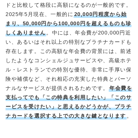
ドと比較して格段に高額になるのが一般的です。
2025年5月現在、一般的に
20,000円程度から始
まり、50,000円から100,000円を超えるものも珍
しくありません
。中には、年会費が200,000円近
い、あるいはそれ以上の特別なプラチナカードも
存在します。この高額な年会費の背景には、前述
したようなコンシェルジュサービスや、高級ホテ
ル・レストランでの特別な優待、非常に手厚い保
険や補償など、それ相応の充実した特典とパーソ
ナルなサービスが提供されるためです。
年会費を
支払ってでも「この特典を利用したい」「このサ
ービスを受けたい」と思えるかどうかが、プラチ
ナカードを選択する上での大きな鍵となります
。