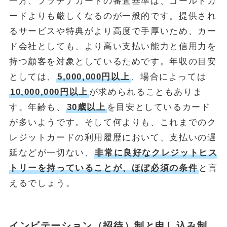
一方、プラチナカードの審査基準は、ゴールドカ
ードよりも厳しくなるのが一般的です。提供され
るサービスや特典がより高度で手厚いため、カー
ド会社としても、より高い支払い能力と信用力を
持つ顧客を対象としているためです。年収の目安
としては、
5,000,000円以上
、場合によっては
10,000,000円以上
が求められることもありま
す。年齢も、
30歳以上
を目安としているカード
が多いようです。そして何よりも、これまでのク
レジットカードの利用履歴において、支払いの遅
延などが一切ない、
非常に良好なクレジットヒス
トリーを持っていることが、ほぼ必須の条件
と言
えるでしょう。
インビテーション（招待）制と申し込み制