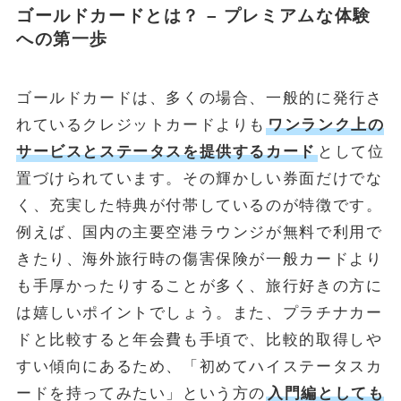
ゴールドカードとは？ – プレミアムな体験
への第一歩
ゴールドカードは、多くの場合、一般的に発行さ
れているクレジットカードよりも
ワンランク上の
サービスとステータスを提供するカード
として位
置づけられています。その輝かしい券面だけでな
く、充実した特典が付帯しているのが特徴です。
例えば、国内の主要空港ラウンジが無料で利用で
きたり、海外旅行時の傷害保険が一般カードより
も手厚かったりすることが多く、旅行好きの方に
は嬉しいポイントでしょう。また、プラチナカー
ドと比較すると年会費も手頃で、比較的取得しや
すい傾向にあるため、「初めてハイステータスカ
ードを持ってみたい」という方の
入門編としても