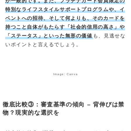
が一般的です。また、プラチナカード会員限定の
特別なライフスタイルサポートプログラムや、イ
ベントへの招待、そして何よりも、そのカードを
持つこと自体がもたらす
「社会的信用の高さ」や
「ステータス」といった無形の価値
も、見逃せな
いポイントと言えるでしょう。
Image: Canva
徹底比較③：審査基準の傾向 – 背伸びは禁
物？現実的な選択を