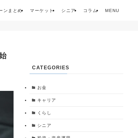
ーンまとめ
マーケット
シニア
コラム
MENU
始
CATEGORIES
お金
キャリア
くらし
シニア
投資・資産運用