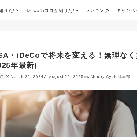
が知りたい
iDeCoのココが知りたい
ランキング
キャンペ
SA・iDeCoで将来を変える！無理なく
25年最新)
March 26, 2024
August 29, 2025
Money Cycle編集部
運用