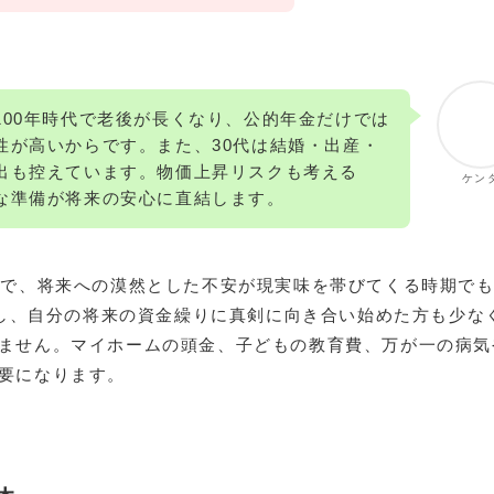
100年時代で老後が長くなり、公的年金だけでは
性が高いからです。また、30代は結婚・出産・
出も控えています。物価上昇リスクも考える
ケン
な準備が将来の安心に直結します。
方で、将来への漠然とした不安が現実味を帯びてくる時期で
にし、自分の将来の資金繰りに真剣に向き合い始めた方も少な
ません。マイホームの頭金、子どもの教育費、万が一の病気
要になります。