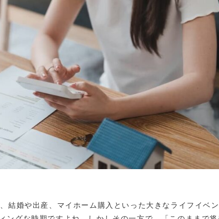
り、結婚や出産、マイホーム購入といった大きなライフイベ
ィングな時期ですよね。しかしその一方で、「このままで将