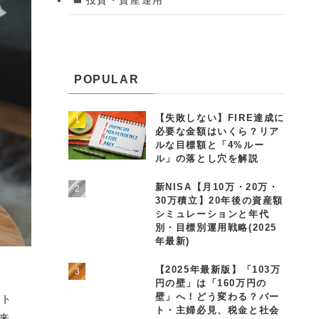
POPULAR
【失敗しない】FIRE達成に
必要な金額はいくら？リア
ルな目標額と「4%ルー
ル」の落とし穴を解説
新NISA【月10万・20万・
30万積立】20年後の資産額
シミュレーションと年代
別・目標別運用戦略(2025
年最新)
【2025年最新版】「103万
円の壁」は「160万円の
壁」へ！どう変わる？パー
ント
ト・主婦必見、税金と社会
来