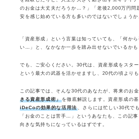
のお金は大丈夫だろうか…？」「老後2,000万円
安を感じ始めている方も多いのではないでしょうか
「資産形成」という言葉は知っていても、「何から
い…」と、なかなか一歩を踏み出せないでいるかも
でも、ご安心ください。30代は、資産形成をスタ
という最大の武器を活かせますし、20代の頃より
この記事では、そんな30代のあなたが、将来のお
きる資産形成術」
を徹底解説します。資産形成の基
iDeCoの効果的な活用法
、さらには忙しい30代で
「お金のことは苦手…」というあなたも、この記事
向きな気持ちになっているはずです。