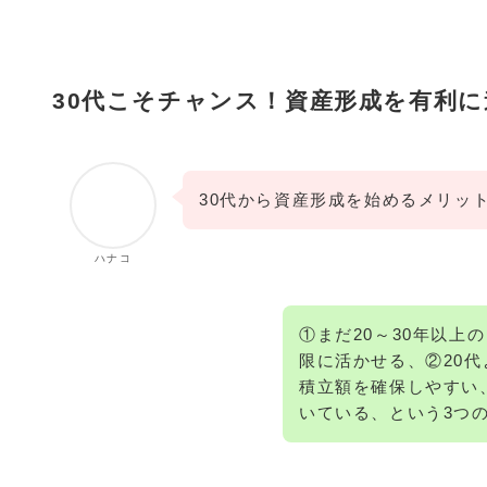
30代こそチャンス！資産形成を有利に
30代から資産形成を始めるメリッ
ハナコ
①まだ20～30年以
限に活かせる、②20
積立額を確保しやすい
いている、という3つ