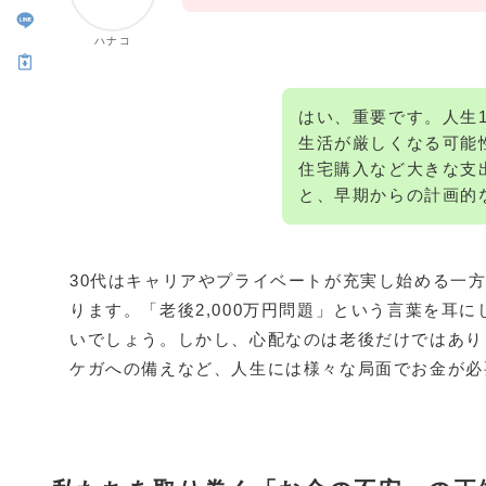
ハナコ
はい、重要です。人生
生活が厳しくなる可能
住宅購入など大きな支
と、早期からの計画的
30代はキャリアやプライベートが充実し始める一
ります。「老後2,000万円問題」という言葉を耳
いでしょう。しかし、心配なのは老後だけではあり
ケガへの備えなど、人生には様々な局面でお金が必