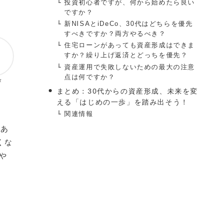
投資初心者ですが、何から始めたら良い
ですか？
新NISAとiDeCo、30代はどちらを優先
すべきですか？両方やるべき？
住宅ローンがあっても資産形成はできま
すか？繰り上げ返済とどっちを優先？
資産運用で失敗しないための最大の注意
点は何ですか？
タ
まとめ：30代からの資産形成、未来を変
える「はじめの一歩」を踏み出そう！
関連情報
もあ
くな
や