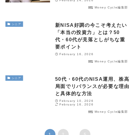
February 24, 2026
Money Cycle編集部
FOLLOW
新NISA好調の今こそ考えたい
シニア
「本当の投資力」とは？50
代・60代が見落としがちな重
要ポイント
February 16, 2026
Money Cycle編集部
50代・60代のNISA運用、株高
シニア
局面でリバランスが必要な理由
と具体的な方法
February 10, 2026
February 16, 2026
Money Cycle編集部
1
2
...
5