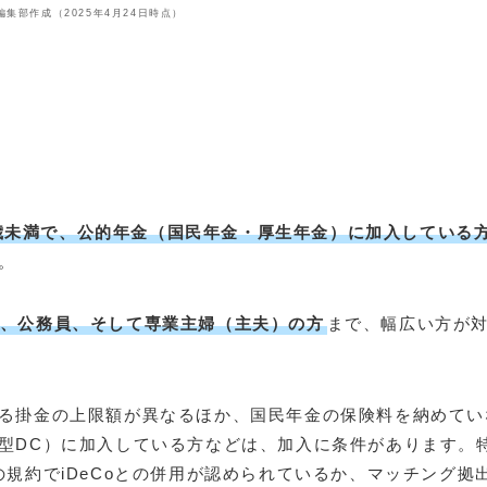
le編集部作成（2025年4月24日時点）
5歳未満で、公的年金（国民年金・厚生年金）に加入している
。
、公務員、そして専業主婦（主夫）の方
まで、幅広い方が
る掛金の上限額が異なるほか、国民年金の保険料を納めてい
型DC）に加入している方などは、加入に条件があります。
規約でiDeCoとの併用が認められているか、マッチング拠