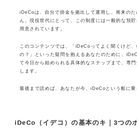
iDeCoは、自分で掛金を拠出して運用し、将来の
ん。現役世代にとって、この制度には一般的な預貯
用意されています。
このコンテンツでは、「iDeCoってよく聞くけど
の？」といった疑問を抱えるあなたのために、iDe
て今日から始められる具体的なステップまで、専門
します。
最後まで読めば、あなたが今、iDeCoという船に
iDeCo（イデコ）の基本のキ｜3つ