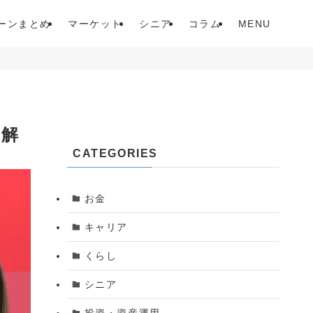
ーンまとめ
マーケット
シニア
コラム
MENU
底解
CATEGORIES
お金
キャリア
くらし
シニア
投資・資産運用