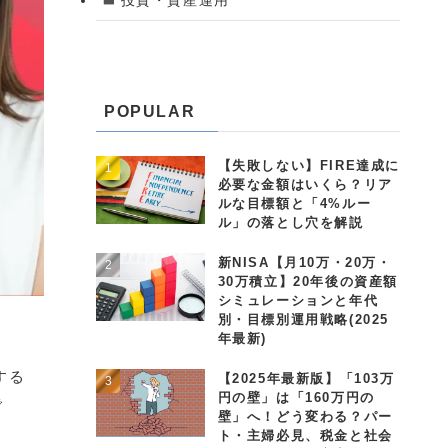
POPULAR
【失敗しない】FIRE達成に
必要な金額はいくら？リア
ルな目標額と「4%ルー
ル」の落とし穴を解説
新NISA【月10万・20万・
30万積立】20年後の資産額
シミュレーションと年代
別・目標別運用戦略(2025
年最新)
する
【2025年最新版】「103万
円の壁」は「160万円の
で
壁」へ！どう変わる？パー
ト・主婦必見、税金と社会