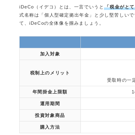
iDeCo（イデコ）とは、一言でいうと
「税金がとて
式名称は「個人型確定拠出年金」と少し堅苦しいで
て、iDeCoの全体像を掴みましょう。
加入対象
税制上のメリット
受取時の一
年間
掛金上限額
運用期間
投資対象商品
購入方法