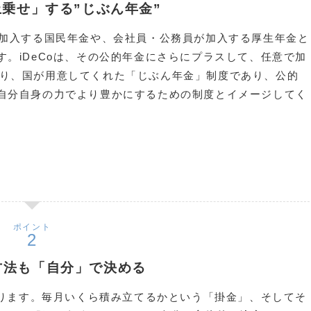
乗せ」する”じぶん年金”
が加入する国民年金や、会社員・公務員が加入する厚生年金と
。iDeCoは、その公的年金にさらにプラスして、任意で加
り、国が用意してくれた「じぶん年金」制度であり、公的
自分自身の力でより豊かにするための制度とイメージしてく
ポイント
方法も「自分」で決める
あります。毎月いくら積み立てるかという「掛金」、そしてそ