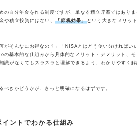
ための自分年金を作る制度ですが、単なる積立貯蓄ではありま
金や積立投資にはない、
「節税効果」
という大きなメリッ
、何がそんなにお得なの？」「NISAとはどう使い分ければい
Coの基本的な仕組みから具体的なメリット・デメリット、そ
知識がなくてもスラスラと理解できるよう、わかりやすく解
乗るべきかどうかが、きっと明確になるはずです。
のポイントでわかる仕組み