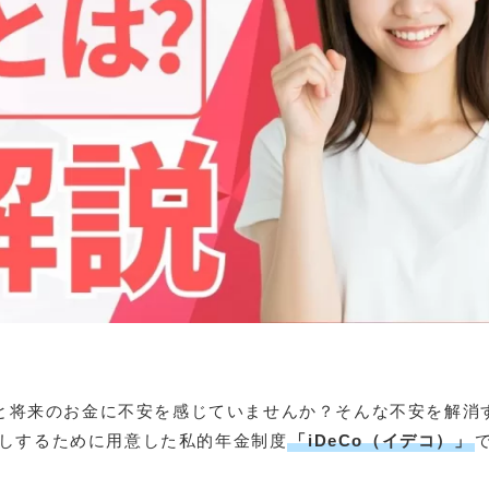
然と将来のお金に不安を感じていませんか？そんな不安を解消
しするために用意した私的年金制度
「iDeCo（イデコ）」