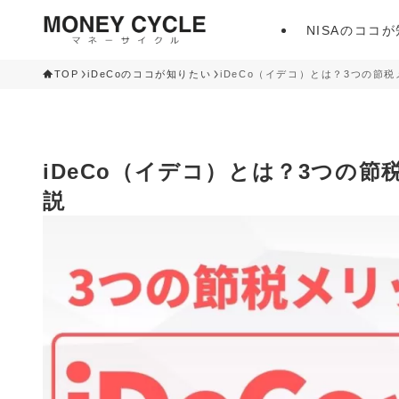
NISAのココ
TOP
iDeCoのココが知りたい
iDeCo（イデコ）とは？3つの節
iDeCo（イデコ）とは？3つの
説