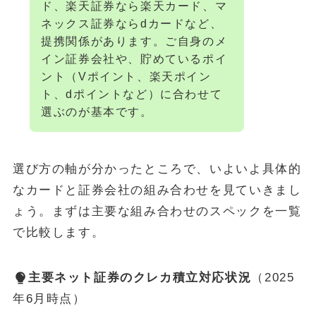
ド、楽天証券なら楽天カード、マ
ネックス証券ならdカードなど、
提携関係があります。ご自身のメ
イン証券会社や、貯めているポイ
ント（Vポイント、楽天ポイン
ト、dポイントなど）に合わせて
選ぶのが基本です。
選び方の軸が分かったところで、いよいよ具体的
なカードと証券会社の組み合わせを見ていきまし
ょう。まずは主要な組み合わせのスペックを一覧
で比較します。
主要ネット証券のクレカ積立対応状況
（2025
年6月時点）