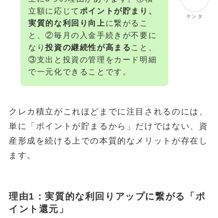
立額に応じて
ポイントが貯まり、
ケンタ
実質的な利回り向上
に繋がるこ
と、②毎月の入金手続きが不要に
なり
投資の継続性が高まる
こと、
③支出と投資の管理をカード明細
で一元化できることです。
クレカ積立がこれほどまでに注目されるのには、
単に「ポイントが貯まるから」だけではない、資
産形成を続ける上での本質的なメリットが存在し
ます。
理由1：実質的な利回りアップに繋がる「ポ
イント還元」