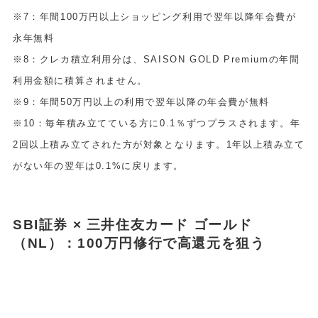
※7：年間100万円以上ショッピング利用で翌年以降年会費が
永年無料
※8：クレカ積立利用分は、SAISON GOLD Premiumの年間
利用金額に積算されません。
※9：年間50万円以上の利用で翌年以降の年会費が無料
※10：毎年積み立てている方に0.1％ずつプラスされます。年
2回以上積み立てされた方が対象となります。1年以上積み立て
がない年の翌年は0.1%に戻ります。
SBI証券 × 三井住友カード ゴールド
（NL）：100万円修行で高還元を狙う