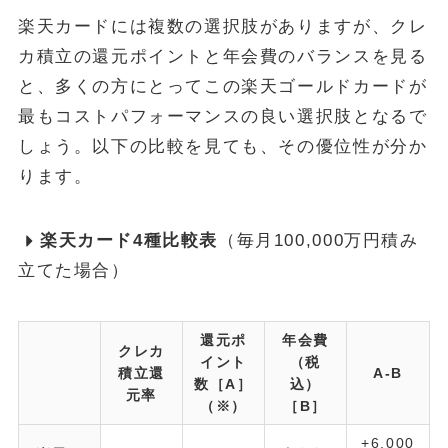
楽天カードには複数の選択肢がありますが、クレ
カ積立の還元ポイントと年会費のバランスを見る
と、多くの方にとってこの楽天ゴールドカードが
最もコストパフォーマンスの良い選択肢となるで
しょう。以下の比較を見ても、その優位性が分か
ります。
楽天カード4種比較表
（毎月100,000万円積み
立てた場合）
還元ポ
年会費
クレカ
イント
（税
積立還
A-B
数［A］
込）
元率
（※）
［B］
+6,000