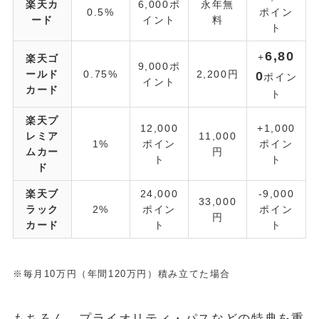
楽天カ
6,000ポ
永年無
0.5%
ポイン
ード
イント
料
ト
6,80
+
楽天ゴ
9,000ポ
ールド
0.75%
2,200円
0
ポイン
イント
カード
ト
楽天プ
12,000
+1,000
レミア
11,000
1%
ポイン
ポイン
ムカー
円
ト
ト
ド
楽天ブ
24,000
-9,000
33,000
ラック
2%
ポイン
ポイン
円
カード
ト
ト
※毎月10万円（年間120万円）積み立てた場合
もちろん、プライオリティ・パスなどの特典を重