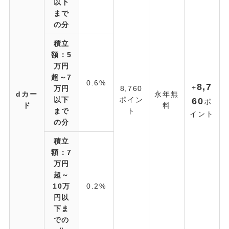
以下
まで
の分
積立
額：5
万円
超～7
0.6%
8,7
+
万円
8,760
dカー
永年無
以下
ポイン
60
ポ
ド
料
まで
ト
イント
の分
積立
額：7
万円
超～
10万
0.2%
円以
下ま
での