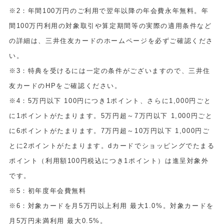
※2：年間100万円のご利用で翌年以降の年会費永年無料。年
間100万円利用の対象取引や算定期間等の実際の適用条件など
の詳細は、三井住友カードのホームページを必ずご確認くださ
い。
※3：特典を受けるには一定の条件がございますので、三井住
友カードのHPをご確認ください。
※4：5万円以下 100円につき1ポイント、さらに1,000円ごと
に1ポイントがたまります。5万円超～7万円以下 1,000円ごと
に6ポイントがたまります。7万円超～10万円以下 1,000円ご
とに2ポイントがたまります。dカードでショッピングでたまる
ポイント（利用額100円税込につき1ポイント）は進呈対象外
です。
※5：初年度年会費無料
※6：対象カードを月5万円以上利用 最大1.0%。対象カードを
月5万円未満利用 最大0.5%。