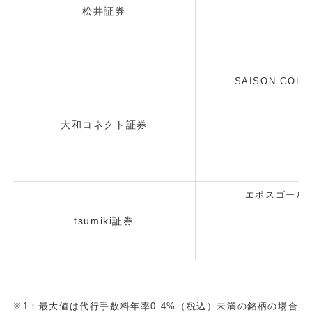
松井証券
SAISON GOLD
大和コネクト証券
エポスゴール
tsumiki証券
※1：最大値は代行手数料年率0.4%（税込）未満の銘柄の場合