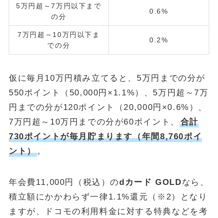
5万円超～7万円以下まで
0.6%
の分
7万円超～10万円以下ま
0.2%
での分
仮に毎月10万円積み立てると、5万円までの分が
550ポイント（50,000円×1.1%）、5万円超～7万
円までの分が120ポイント（20,000円×0.6%）、
7万円超～10万円までの分が60ポイント、
合計
730ポイントが毎月貯まります（年間8,760ポイ
ント）
。
年会費11,000円（税込）の
dカード GOLD
なら、
積立額にかかわらず一律1.1%還元（※2）となり
ますが、ドコモの利用料金に対する特典などを考