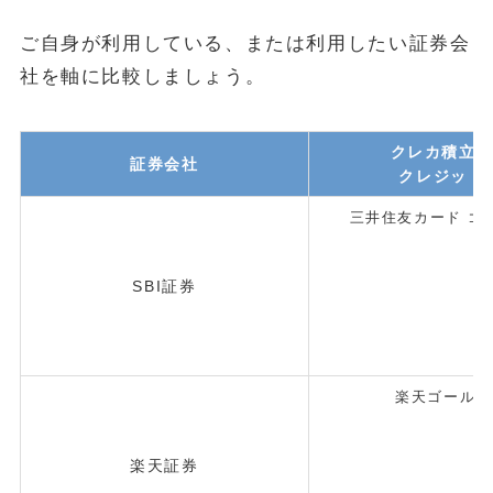
ご自身が利用している、または利用したい証券会
社を軸に比較しましょう。
クレカ積立
証券会社
クレジット
三井住友カード ゴ
SBI証券
楽天ゴールド
楽天証券