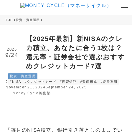
TOP
投資・資産運用
【2025年最新】新NISAのクレ
カ積立、あなたに合う1枚は？
2025
9/24
還元率・証券会社で選ぶおすす
めクレジットカード7選
投資・資産運用
#NISA
#クレジットカード
#投資信託
#資産形成
#資産運用
November 21, 2024
September 24, 2025
Money Cycle編集部
「毎月のNISA積立、銀行引き落としのままでい