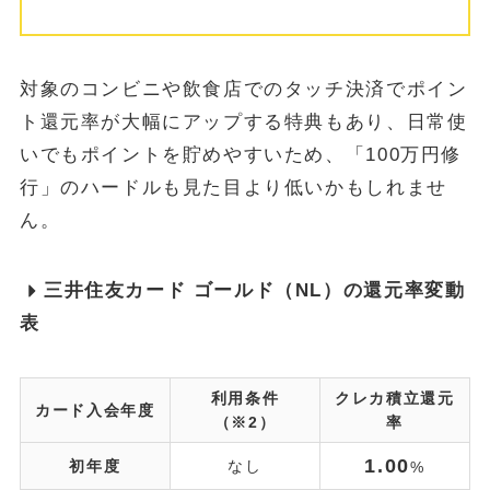
対象のコンビニや飲食店でのタッチ決済でポイン
ト還元率が大幅にアップする特典もあり、日常使
いでもポイントを貯めやすいため、「100万円修
行」のハードルも見た目より低いかもしれませ
ん。
三井住友カード ゴールド（NL）の還元率変動
表
利用条件
クレカ積立還元
カード入会年度
（※2）
率
1.00
初年度
なし
%