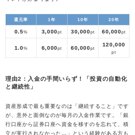
還元率
1年
10年
20年
0.5
3,000
30,000
60,000
%
pt
pt
pt
120,000
1.0
6,000
60,000
%
pt
pt
pt
理由2：入金の手間いらず！「投資の自動化
と継続性」
資産形成で最も重要なのは「継続すること」です
が、意外と面倒なのが毎月の入金作業です。「銀
行口座から証券口座へ資金を移すのを忘れて、積
立が実行されなかった…」という経験がある方も