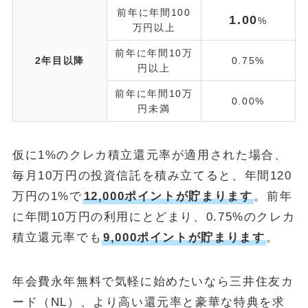
前年に年間100
1.00
%
万円以上
前年に年間10万
2年目以降
0.75%
円以上
前年に年間10万
0.00%
円未満
仮に1%のクレカ積立還元率が適用された場合、
毎月10万円の投資信託を積み立てると、年間120
万円の1%で
12,000ポイントが貯まります
。前年
に年間10万円の利用にとどまり、0.75%のクレカ
積立還元率でも
9,000ポイントが貯まります
。
年会費永年無料で気軽に始めたいなら三井住友カ
ード（NL）、より高い還元率と豪華な特典を求