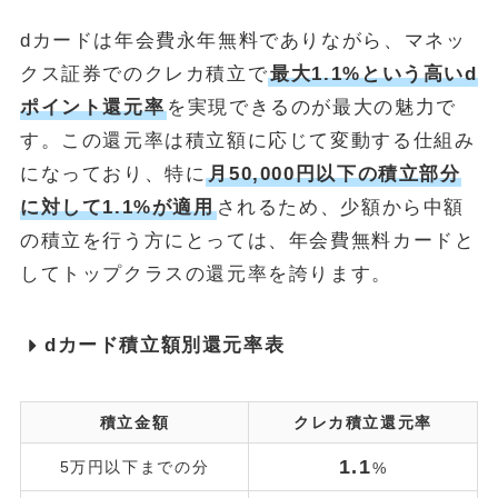
dカードは年会費永年無料でありながら、マネッ
クス証券でのクレカ積立で
最大1.1%という高いd
ポイント還元率
を実現できるのが最大の魅力で
す。この還元率は積立額に応じて変動する仕組み
になっており、特に
月50,000円以下の積立部分
に対して1.1%が適用
されるため、少額から中額
の積立を行う方にとっては、年会費無料カードと
してトップクラスの還元率を誇ります。
dカード積立額別還元率表
積立金額
クレカ積立還元率
1.1
5万円以下までの分
%