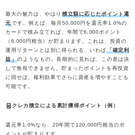
最大の魅力は、やはり
積立額に応じたポイント還
元
です。例えば、毎月50,000円を還元率1.0%の
カードで積み立てれば、年間で6,000ポイント
（6,000円相当）が貯まります。これは、投資の
運用リターンとは別に得られる、いわば
「確定利
益」
のようなもの。長期的に見れば、この差は決
して無視できません。貯まったポイントを再投資
に回せば、複利効果でさらに資産を増やすことも
可能です。
クレカ積立による累計獲得ポイント（例）
還元率1.0%なら、20年間で120,000円相当のポ
イントが貯まります。