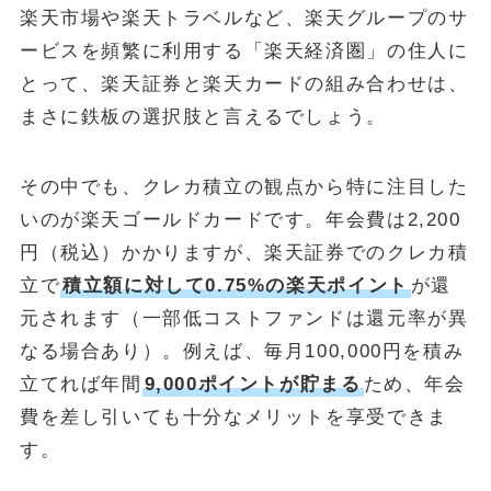
楽天市場や楽天トラベルなど、楽天グループのサ
ービスを頻繁に利用する「楽天経済圏」の住人に
とって、楽天証券と楽天カードの組み合わせは、
まさに鉄板の選択肢と言えるでしょう。
その中でも、クレカ積立の観点から特に注目した
いのが楽天ゴールドカードです。年会費は2,200
円（税込）かかりますが、楽天証券でのクレカ積
立で
積立額に対して0.75%の楽天ポイント
が還
元されます（一部低コストファンドは還元率が異
なる場合あり）。例えば、毎月100,000円を積み
立てれば年間
9,000ポイントが貯まる
ため、年会
費を差し引いても十分なメリットを享受できま
す。