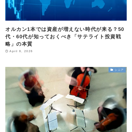
FOLLOW
オルカン1本では資産が増えない時代が来る？50
代・60代が知っておくべき「サテライト投資戦
略」の本質
April 6, 2026
シニア