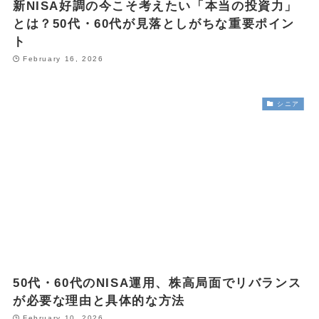
新NISA好調の今こそ考えたい「本当の投資力」
とは？50代・60代が見落としがちな重要ポイン
ト
February 16, 2026
シニア
50代・60代のNISA運用、株高局面でリバランス
が必要な理由と具体的な方法
February 10, 2026