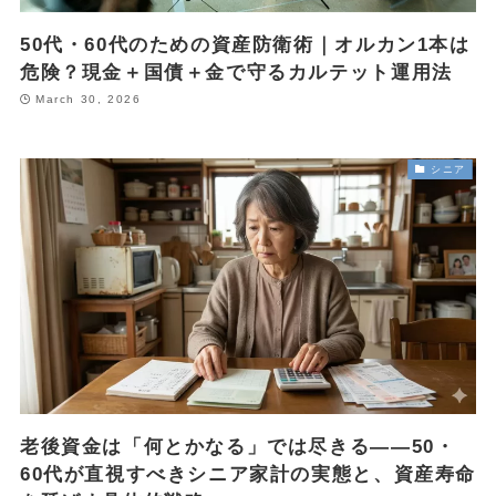
50代・60代のための資産防衛術｜オルカン1本は
危険？現金＋国債＋金で守るカルテット運用法
March 30, 2026
シニア
老後資金は「何とかなる」では尽きる——50・
60代が直視すべきシニア家計の実態と、資産寿命