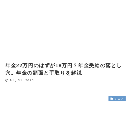
年金22万円のはずが18万円？年金受給の落とし
穴。年金の額面と手取りを解説
July 31, 2025
シニア