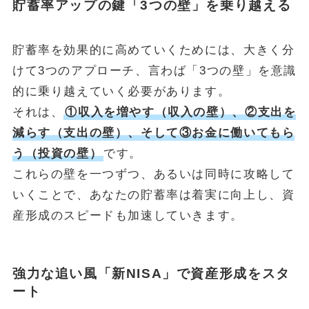
貯蓄率アップの鍵「3つの壁」を乗り越える
貯蓄率を効果的に高めていくためには、大きく分
けて3つのアプローチ、言わば「3つの壁」を意識
的に乗り越えていく必要があります。
それは、
①収入を増やす（収入の壁）、②支出を
減らす（支出の壁）、そして③お金に働いてもら
う（投資の壁）
です。
これらの壁を一つずつ、あるいは同時に攻略して
いくことで、あなたの貯蓄率は着実に向上し、資
産形成のスピードも加速していきます。
強力な追い風「新NISA」で資産形成をスタ
ート