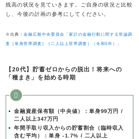
残高の状況を見ていきます。ご自身の状況と比較
し、今後の計画の参考にしてください。
※出典：
金融広報中央委員会「家計の金融行動に関する世論調
査［単身世帯調査］［二人以上世帯調査］（令和5年）」
【20代】貯蓄ゼロからの脱出！将来への
「種まき」を始める時期
金融資産保有額（中央値）：単身99万円 /
二人以上347万円
年間手取り収入からの貯蓄割合（臨時収入
含む平均）：単身 -1.7% / 二人以上