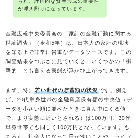
られ、計画的な資産形成の重要性
が浮き彫りになっています。
金融広報中央委員会の「家計の金融行動に関する
世論調査」（令和5年）は、日本人の家計の現状
を知る上で非常に貴重なデータソースです。この
調査結果をつぶさに見ていくと、いくつかの「衝
撃的」とも言える実態が浮かび上がってきます。
まず、特に
若い世代の貯蓄額の状況
です。例え
ば、20代単身世帯の金融資産保有額の中央値（デ
ータを小さい順に並べたときに真ん中にくる値
で、より実態に近いとされる）は100万円、30代
単身世帯でも同じく100万円となっています。も
ちろん、社会人になって日が浅いことや、ライフ