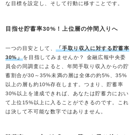
な目標を設定し、そして行動に移すことです。
目指せ貯蓄率30%！上位層の仲間入りへ
一つの目安として、
「手取り収入に対する貯蓄率
30%」
を目指してみませんか？ 金融広報中央委
員会の同調査によると、年間手取り収入からの貯
蓄割合が30～35%未満の層は全体の約5%、35%
以上の層も約10%存在します。つまり、貯蓄率
30%以上を達成できれば、あなたは貯蓄力におい
て上位15%以上に入ることができるのです。これ
は決して不可能な数字ではありません。