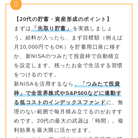
【20代の貯蓄・資産形成のポイント】
まずは
「先取り貯蓄」
を実践しましょ
う。給料が入ったら、まず目標額（例えば
月10,000円でもOK）を貯蓄用口座に移す
か、新NISAのつみたて投資枠で自動積立
を設定します。残ったお金で生活する習慣
をつけるのです。
新NISAを活用するなら
、
「つみたて投資
枠」で全世界株式やS&P500などに連動す
る低コストのインデックスファンド
に、無
理のない範囲で毎月積み立てるのがおすす
めです。20代の最大の武器は「時間」。複
利効果を最大限に活かせます。