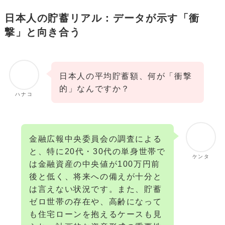
日本人の貯蓄リアル：データが示す「衝
撃」と向き合う
日本人の平均貯蓄額、何が「衝撃
的」なんですか？
ハナコ
金融広報中央委員会の調査による
と、特に20代・30代の単身世帯で
ケンタ
は金融資産の中央値が100万円前
後と低く、将来への備えが十分と
は言えない状況です。また、貯蓄
ゼロ世帯の存在や、高齢になって
も住宅ローンを抱えるケースも見