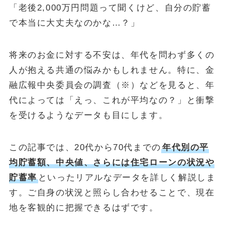
「老後2,000万円問題って聞くけど、自分の貯蓄
で本当に大丈夫なのかな…？」
将来のお金に対する不安は、年代を問わず多くの
人が抱える共通の悩みかもしれません。特に、金
融広報中央委員会の調査（※）などを見ると、年
代によっては「えっ、これが平均なの？」と衝撃
を受けるようなデータも目にします。
この記事では、20代から70代までの
年代別の平
均貯蓄額、中央値、さらには住宅ローンの状況や
貯蓄率
といったリアルなデータを詳しく解説しま
す。ご自身の状況と照らし合わせることで、現在
地を客観的に把握できるはずです。