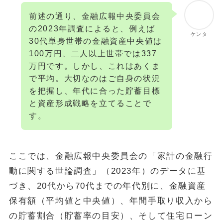
前述の通り、金融広報中央委員会
の2023年調査によると、例えば
ケンタ
30代単身世帯の金融資産中央値は
100万円、二人以上世帯では337
万円です。しかし、これはあくま
で平均。大切なのはご自身の状況
を把握し、年代に合った貯蓄目標
と資産形成戦略を立てることで
す。
ここでは、金融広報中央委員会の「家計の金融行
動に関する世論調査」（2023年）のデータに基
づき、20代から70代までの年代別に、金融資産
保有額（平均値と中央値）、年間手取り収入から
の貯蓄割合（貯蓄率の目安）、そして住宅ローン