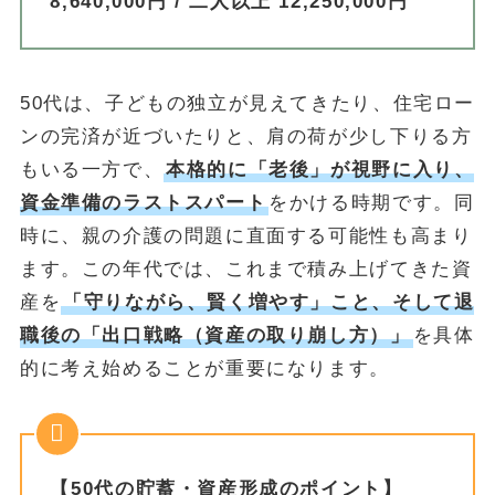
8,640,000円 / 二人以上 12,250,000円
50代は、子どもの独立が見えてきたり、住宅ロー
ンの完済が近づいたりと、肩の荷が少し下りる方
もいる一方で、
本格的に「老後」が視野に入り、
資金準備のラストスパート
をかける時期です。同
時に、親の介護の問題に直面する可能性も高まり
ます。この年代では、これまで積み上げてきた資
産を
「守りながら、賢く増やす」こと、そして退
職後の「出口戦略（資産の取り崩し方）」
を具体
的に考え始めることが重要になります。
【50代の貯蓄・資産形成のポイント】