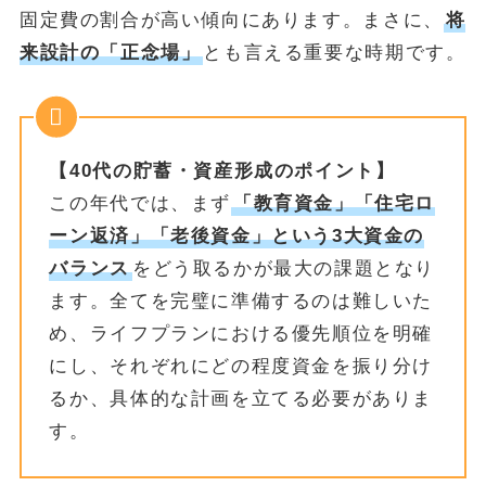
固定費の割合が高い傾向にあります。まさに、
将
来設計の「正念場」
とも言える重要な時期です。
【40代の貯蓄・資産形成のポイント】
この年代では、まず
「教育資金」「住宅ロ
ーン返済」「老後資金」という3大資金の
バランス
をどう取るかが最大の課題となり
ます。全てを完璧に準備するのは難しいた
め、ライフプランにおける優先順位を明確
にし、それぞれにどの程度資金を振り分け
るか、具体的な計画を立てる必要がありま
す。