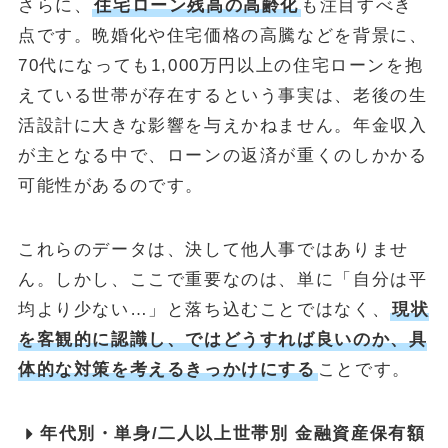
さらに、
住宅ローン残高の高齢化
も注目すべき
点です。晩婚化や住宅価格の高騰などを背景に、
70代になっても1,000万円以上の住宅ローンを抱
えている世帯が存在するという事実は、老後の生
活設計に大きな影響を与えかねません。年金収入
が主となる中で、ローンの返済が重くのしかかる
可能性があるのです。
これらのデータは、決して他人事ではありませ
ん。しかし、ここで重要なのは、単に「自分は平
均より少ない…」と落ち込むことではなく、
現状
を客観的に認識し、ではどうすれば良いのか、具
体的な対策を考えるきっかけにする
ことです。
年代別・単身/二人以上世帯別 金融資産保有額