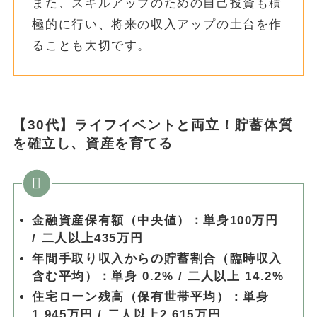
また、スキルアップのための自己投資も積
極的に行い、将来の収入アップの土台を作
ることも大切です。
【30代】ライフイベントと両立！貯蓄体質
を確立し、資産を育てる
金融資産保有額（中央値）：単身100万円
/ 二人以上435万円
年間手取り収入からの貯蓄割合（臨時収入
含む平均）：単身 0.2% / 二人以上 14.2%
住宅ローン残高（保有世帯平均）：単身
1,945万円 / 二人以上2,615万円