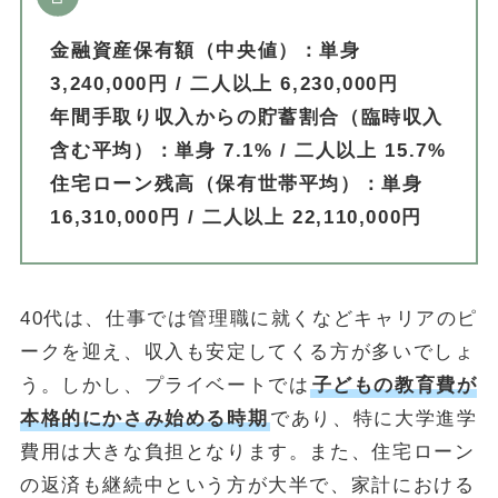
金融資産保有額（中央値）：単身
3,240,000円 / 二人以上 6,230,000円
年間手取り収入からの貯蓄割合（臨時収入
含む平均）：単身 7.1% / 二人以上 15.7%
住宅ローン残高（保有世帯平均）：単身
16,310,000円 / 二人以上 22,110,000円
40代は、仕事では管理職に就くなどキャリアのピ
ークを迎え、収入も安定してくる方が多いでしょ
う。しかし、プライベートでは
子どもの教育費が
本格的にかさみ始める時期
であり、特に大学進学
費用は大きな負担となります。また、住宅ローン
の返済も継続中という方が大半で、家計における