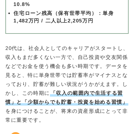
10.8%
住宅ローン残高（保有世帯平均）：単身
1,482万円 / 二人以上2,205万円
20代は、社会人としてのキャリアがスタートし、
収入もまだ多くない一方で、自己投資や交友関係
などでお金を使う機会も多い時期です。データを
見ると、特に単身世帯では貯蓄率がマイナスとな
っており、貯蓄が難しい状況がうかがえます。し
かし、この時期に
「収入の範囲内で生活する習
慣」と「少額からでも貯蓄・投資を始める習慣」
を身につけることが、将来の資産形成にとって非
常に重要です。