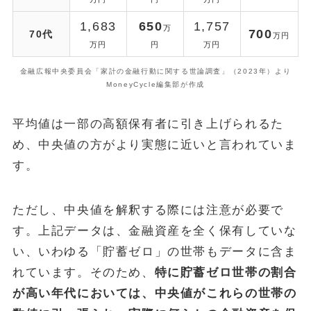
1,683
650
1,757
万
700
70代
万円
万円
円
万円
金融広報中央委員会「家計の金融行動に関する世論調査」（2023年）より
MoneyCycle編集部が作成
平均値は一部の高額保有者に引き上げられるた
め、中央値の方がより実態に近いと言われていま
す。
ただし、中央値を解釈する際には注意が必要で
す。上記データは、金融資産を全く保有していな
い、いわゆる「貯蓄ゼロ」の世帯もデータに含ま
れています。そのため、
特に貯蓄ゼロ世帯の割合
が高い年代においては、中央値がこれらの世帯の