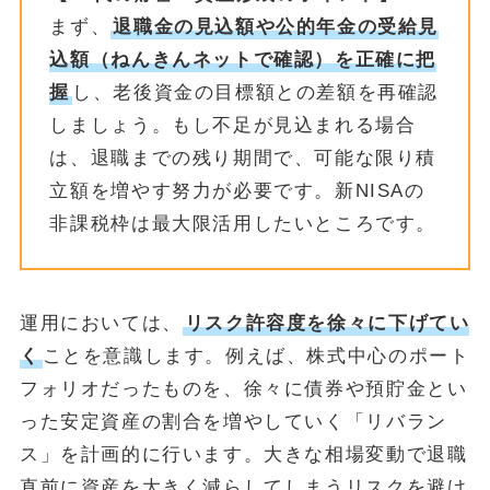
まず、
退職金の見込額や公的年金の受給見
込額（ねんきんネットで確認）を正確に把
握
し、老後資金の目標額との差額を再確認
しましょう。もし不足が見込まれる場合
は、退職までの残り期間で、可能な限り積
立額を増やす努力が必要です。新NISAの
非課税枠は最大限活用したいところです。
運用においては、
リスク許容度を徐々に下げてい
く
ことを意識します。例えば、株式中心のポート
フォリオだったものを、徐々に債券や預貯金とい
った安定資産の割合を増やしていく「リバラン
ス」を計画的に行います。大きな相場変動で退職
直前に資産を大きく減らしてしまうリスクを避け