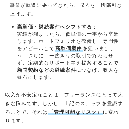
事業が軌道に乗ってきたら、収入を一段階引き
上げます。
高単価・継続案件へシフトする：
実績が溜まったら、低単価の仕事から卒業
します。ポートフォリオを整備し、専門性
をアピールして
高単価案件
を狙いましょ
う。さらに、一度きりの取引で終わらせ
ず、定期的なサポート等を提案することで
顧問契約などの継続案件
につなげ、収入を
盤石にします。
収入が不安定なことは、フリーランスにとって大
きな悩みです。しかし、上記のステップを意識す
ることで、それは
「管理可能なリスク」
に変わ
ります。