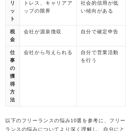
リ
トレス、キャリアア
社会的信用が低
ッ
ップの限界
い傾向がある
ト
税
会社が源泉徴収
自分で確定申告
金
仕
会社から与えられる
自分で営業活動
事
を行う
の
獲
得
方
法
以下のフリーランスの悩み10選を参考に、フリー
ランスの悩みについてより深く理解し、自分にと