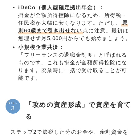
iDeCo（個人型確定拠出年金）：
掛金が全額所得控除になるため、所得税・
住民税が大幅に安くなります。ただし、
原
則60歳まで引き出せない
点に注意。最初は
無理せず月5,000円からでも始めましょう。
小規模企業共済：
「フリーランスの退職金制度」と呼ばれる
ものです。これも掛金が全額所得控除にな
ります。廃業時に一括で受け取ることが可
能です。
「攻めの資産形成」で資産を育て
STEP
る
ステップ2で節税した分のお金や、余剰資金を