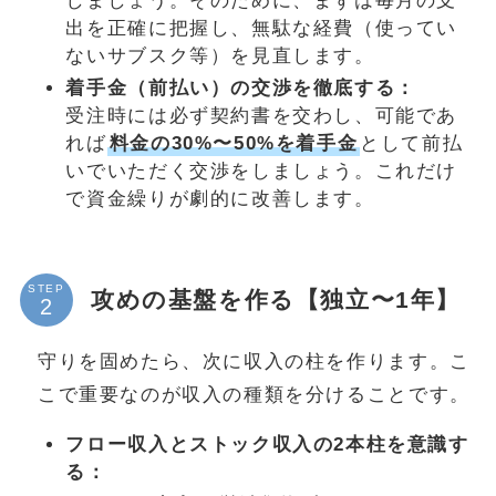
しましょう。そのために、まずは毎月の支
出を正確に把握し、無駄な経費（使ってい
ないサブスク等）を見直します。
着手金（前払い）の交渉を徹底する：
受注時には必ず契約書を交わし、可能であ
れば
料金の30%〜50%を着手金
として前払
いでいただく交渉をしましょう。これだけ
で資金繰りが劇的に改善します。
STEP
攻めの基盤を作る【独立〜1年】
守りを固めたら、次に収入の柱を作ります。こ
こで重要なのが収入の種類を分けることです。
フロー収入とストック収入の2本柱を意識す
る：