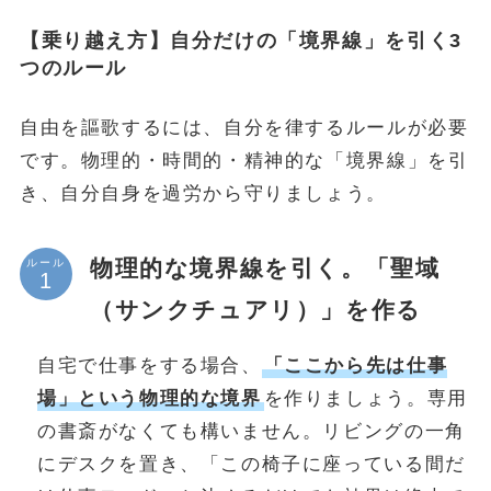
【乗り越え方】自分だけの「境界線」を引く3
つのルール
自由を謳歌するには、自分を律するルールが必要
です。物理的・時間的・精神的な「境界線」を引
き、自分自身を過労から守りましょう。
物理的な境界線を引く。「聖域
ルール
（サンクチュアリ）」を作る
自宅で仕事をする場合、
「ここから先は仕事
場」という物理的な境界
を作りましょう。専用
の書斎がなくても構いません。リビングの一角
にデスクを置き、「この椅子に座っている間だ