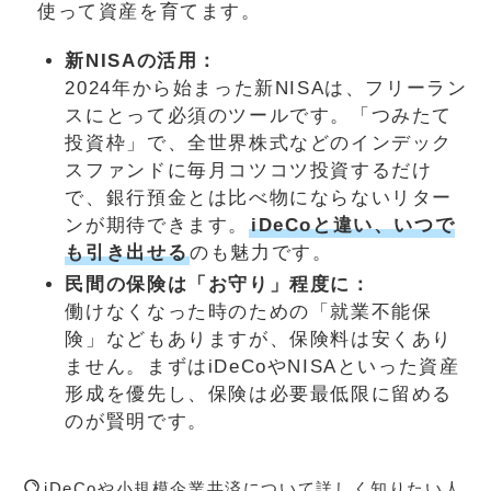
使って資産を育てます。
新NISAの活用：
2024年から始まった新NISAは、フリーラン
スにとって必須のツールです。「つみたて
投資枠」で、全世界株式などのインデック
スファンドに毎月コツコツ投資するだけ
で、銀行預金とは比べ物にならないリター
ンが期待できます。
iDeCoと違い、いつで
も引き出せる
のも魅力です。
民間の保険は「お守り」程度に：
働けなくなった時のための「就業不能保
険」などもありますが、保険料は安くあり
ません。まずはiDeCoやNISAといった資産
形成を優先し、保険は必要最低限に留める
のが賢明です。
iDeCoや小規模企業共済について詳しく知りたい人