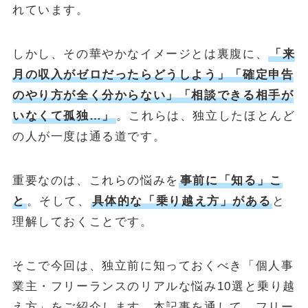
れています。
しかし、その華やかなイメージとは裏腹に、
「来
月の収入がゼロだったらどうしよう」「確定申告
のやり方が全く分からない」「相談できる相手が
いなくて孤独…」
。これらは、独立したほとんど
の人が一度は通る道です。
重要なのは、これらの悩みを
事前に「知る」こ
と
。そして、
具体的な「乗り越え方」がある
と
理解しておくことです。
そこで今回は、独立前に知っておくべき「個人事
業主・フリーランスのリアルな悩み10選と乗り越
え方」をご紹介します。本記事を通して、フリー