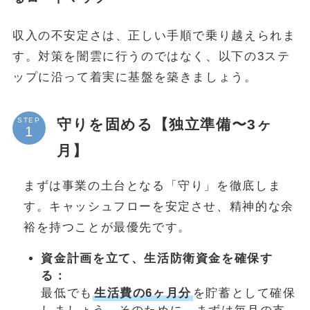
収入の不安定さは、正しい手順で乗り越えられま
す。対策を闇雲に行うのではなく、以下の3ステ
ップに沿って着実に基盤を築きましょう。
守りを固める【独立準備〜3ヶ
STEP
月】
まずは事業の土台となる「守り」を徹底しま
す。キャッシュフローを安定させ、精神的な余
裕を持つことが最優先です。
資金計画を立て、生活防衛資金を確保す
る：
最低でも
生活費の6ヶ月分
を貯蓄として確保